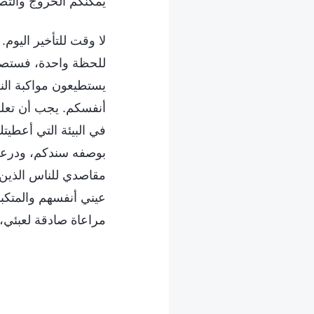
يمكنكم الخروج والتص
لا وقت للتأخير اليوم
للحظة واحدة، فستصبح
يستطيعون مواكبة النو
أنفسكم. يجب أن تعلم 
في البيئة التي أعطيت
بوصفه سندكم، ودرعكم.
مقاصدي للناس الذين ي
عيني أنفسهم والمتكبر
مراعاة صادقة لعبئي