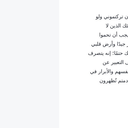
ن تركتموني ولو
 الذين لا
يجب أن تحموا
ر جيدًا وأرض قلبي
ك حتمًا؛ إنه يتصرف
 التعبير عن
نفسهم والأبرار في
 دمتم تُظهرون