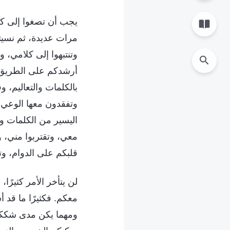
يجب أن تصغوا إلى كل
مرات عديدة، ثم نسيتم
وتنتبهوا إلى كلامي،
أرشدكم على الطريق للم
بالكلمات والتعاليم، 
وتفقدون معها الوعي، 
اليسير من الكلمات وال
معي، وتقتربوا مني، 
قلبكم على الدوام، و
لن يتأخر الأمر كثيرً
معكم. فكثيرًا ما قد 
ومهما يكن مدى شككم 