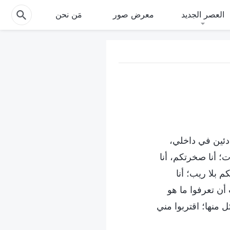
العصر الجديد
معرض صور
مَن نحن
ادئين في داخلي،
ات؛ أنا صخرتكم، أنا
 بلا ريب؛ أنا
 أن تعرفوا ما هو
 منها؛ اقتربوا مني