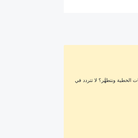
 الخطية ونتطهَّر؟ لا تتردد في