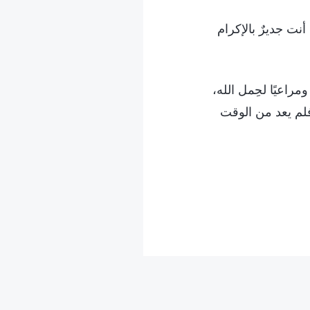
أنت جديرٌ بالإكرام
راعيًا لحِمل الله،
لم يعد من الوقت