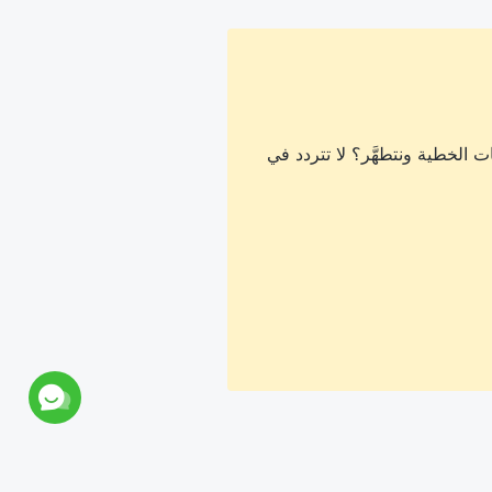
 الخطية ونتطهَّر؟ لا تتردد في