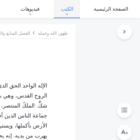
الصفحة الرئيسية
الكتب
فيديوهات
ظهور الله وعمله
الفصل السابع وا
الإله الواحد الحق الذ
الروح القدس، وهي بر
شكٍّ. الملكُ المنتصر،
جماعة الناس الذين أ
الأرض بأكملها، ويسترد
يهرب من يديه. إنه يحكم