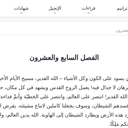
ترانيم
قراءات
الإنجيل
شهادات
لعشرون
الفصل السابع والعشرون
ي يسود على الكون وكل الأشياء – الله القدير، مسيح الأيام الأ
هان لا جدال فيه! يعمل الروح القدس ويشهد في كل مكان، حتى
 الله القدير! انتصر على العالم، وانتصر على الخطيّة وأتمَّ فداءه
فسدهم الشيطان، وسوف يجعلنا كاملين لاتباع مشيئته. يفرض ا
 هذه الأرض ويطارد الشيطان إلى الهاوية. الله يدين العالم، ولا
 مَلِكًا.