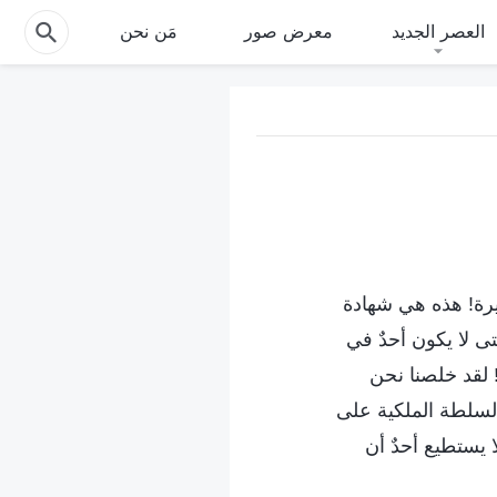
العصر الجديد
معرض صور
مَن نحن
خيرة! هذه هي شهادة
 لا يكون أحدٌ في
! لقد خلصنا نحن
لسلطة الملكية على
 يستطيع أحدٌ أن