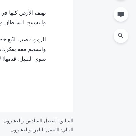
تهتف الأرض كلها في ابت
والتسبيح. السلطان وا
الزمن قصير، اتْبع خط
وانسجم معه بفكرك، و
سوى القليل. قدمها! لا
السابق:
الفصل السادس والعشرون
التالي:
الفصل الثامن والعشرون