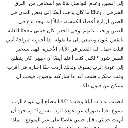
إلى الصين وعدم التواصل بتاتًا مع أشخاص من "البرق
الشرقي". وغالبًا ما كان يذهب أيضًا إلى بعض المدن في
الصين لزيارة أعضاء الكنيسة، قائلاً إنه توجد بدع في
الصين ويجب عليهم توخي الحذر. كان حبيبي معجبًا للغاية
بالقس شون ويصغي إلى ما يقوله. إذا أخبرته صراحةً أنني
قبلت عمل الله القدير في الأيام الأخيرة، فهل سيخبر
القس شون؟ لكني كنت أعلم أيضًا أن حبيبي كان يتطلع
إلى عودة الرب يسوع، ولذلك أردت حقًا إخباره في أقرب
وقت ممكن. ظننت أنه إذا شاركته بوضوح، فيجب أن
يتمكن من قبول ذلك.
اتصلت به ذات ليلة وقلت: "كلانا نتطلع إلى عودة الرب
يسوع، فما تصورك عن عودة الرب يسوع؟" وبمجرد أن
أنهيت حديثي، قال حبيبي غاضبًا على غير المتوقع: "لماذا