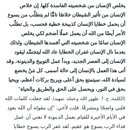
يخلص الإنسان من شخصيته الفاسدة كلها. إن خلاص
الإنسان من تأثير الشيطان خلاصًا تامًّا لم يتطلّب من يسوع
أن يحمل خطايا الإنسان كذبيحة خطية فحسب، بل تطلّب
الأمر أيضًا من الله أن يعمل عملًا أضخم لكي يخلص
الإنسان تمامًا من شخصيته التي أفسدها الشيطان. ولذلك
بعدما نال الإنسان غفران الخطايا عاد الله ليتجسَّد ليقود
الإنسان إلى العصر الجديد، وبدأ عمل التوبيخ والدينونة، وقد
أتى هذا العمل بالإنسان إلى حالة أسمى. كل مَنْ يخضع
لسيادة الله، سيتمتع بحق أعلى ويربح بركات أعظم، ويحيا
بحق في النور، ويحصل على الحق والطريق والحياة
"
. لقد جعلت كلمات الله
(الكلمة، ج. 1. ظهور الله وعمله. تمهيد)
قلبي واضحًا ومشرقًا. قلت لأخي: "إن مقولة أن الله يعود
في الأيام الأخيرة للقيام بعمل الدينونة لا تعني أن عمل
فداء الرب يسوع هو عقيم. لقد غفر الرب يسوع خطايا