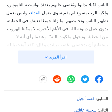
الناس لكيلا يدانوا ويُقضى عليهم بعدئذ بواسطة الناموس،
ولكن الرب يسوع لم يقم سوى بعمل
الفداء
، وليس بعمل
تطهير الناس وتخليصهم. ما زلنا جميعًا نعيش في الخطيئة.
بدون عمل دينونة الله في الأيام الأخيرة، لا يمكننا الهروب
من الخطيئة ودخول ملكوت الله". وعندما رأى أنه لا
يستطيع أن يدحضني، غضب بشدة وقال: "لقد آمنتَ بالله
القدير منذ فترة قصيرة فحسب، لكنك تعلمت كثيرًا. مهما
اقرأ المزيد
قلتُ، تأتي بدليل لتدحضني، لذا لا يمكنني قول أي شيء
لك!". بعدئذ، غادر غاضبًا. فكّرت: "إنه يؤمن بالرب ويتوق
إلى مجيئه كل يوم، فلماذا إذًا، بعد سماع أن الرب عاد، لم
يحجم عن النظر في ذلك فحسب، بل غضب جدًا أيضًا؟
ربما لا يمكنه قبول ذلك على الفور، لأن لديه الكثير من
السابق:
قصة أنجيل
المفاهيم الدينية. ينبغي علي إيجاد فرصة أخرى للدخول
في شركة معه".
التالي:
سجينة عائلتي