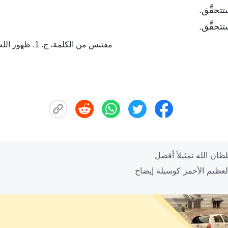
تحقَّق.
تحقَّق.
مقتبس من الكلمة، ج. 1. ظهور الله وعمله. سر التجسُّد (4)