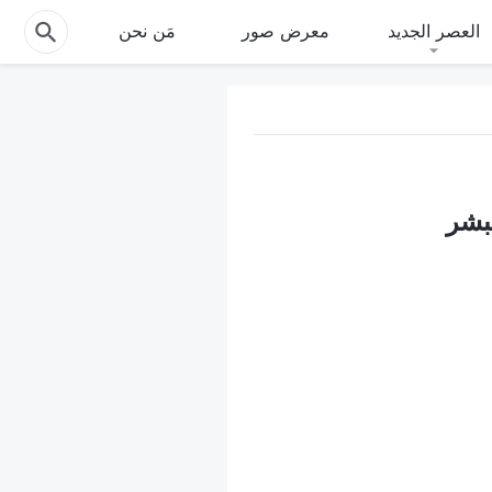
العصر الجديد
معرض صور
مَن نحن