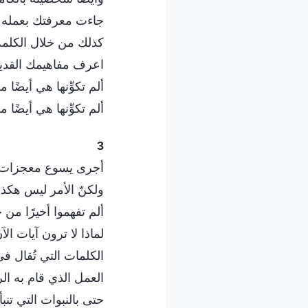
جاءت معرفتك بعمله ذ
كذلك من خلال الكلمة
اعرف مفاهيمك القديمة
ألم تكوِّنها هي أيضًا 
ألم تكوِّنها هي أيضًا 
3
أجرى يسوع معجزات ف
ولكنّ الأمر ليس هكذا
ألم تفهموا أخيرًا من 
لماذا لا ترون آيات الآ
الكلمات التي تُقال ف
العمل الذي قام به ال
حتى بالنبوات التي تنبأ ب