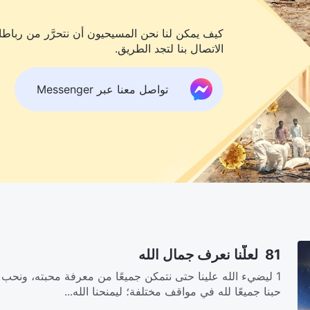
كيف يمكن لنا نحن المسيحيون أن نتحرَّر من رباطات
الاتصال بنا لتجد الطريق.
تواصل معنا عبر Messenger
81 لعلَّنا نعرف جمال الله
1 ليضيء الله علينا حتى نتمكن جميعًا من معرفة محبته، ونحب إ
حبنا جميعًا لله في مواقف مختلفة؛ ليمنحنا الله...