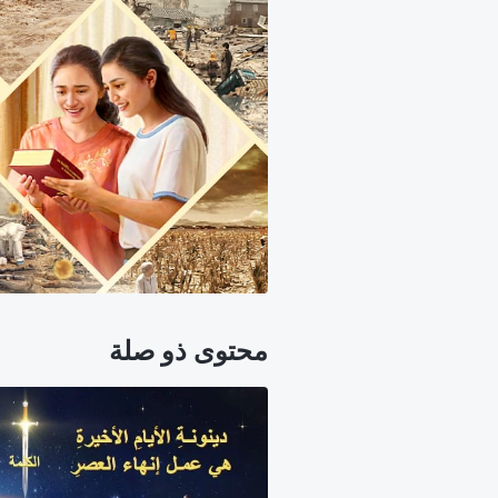
محتوى ذو صلة