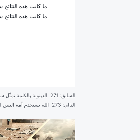
ما كانت هذه النتائج ست
ما كانت هذه النتائج ست
السابق:
271 الدينونة بالكلمة تمثّل سلطان الله تمثيلاً أفضل
التالي:
273 الله يستخدم أمة التنين العظيم الأحمر كوسيلة إيضاح