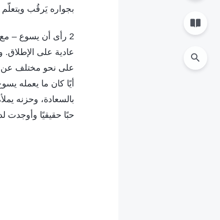
بجواره يَرقُب ويتعلّم 
2 رأى أن يسوع – مع أ
عادية على الإطلاق. 
على نحو مختلف عن كل
أيًا كان ما يعمله يس
بالسعادة، وحزنه يمل
حبًا حقيقيًا وأوجدت لدي