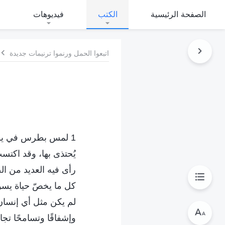
الصفحة الرئيسية
الكتب
فيديوهات
اتبعوا الحمل ورنموا ترنيمات جديدة
1 لمس بطرس في يسوع،
يُحتذى بها، وقد اكت
رأى فيه العديد من ال
كل ما يخصّ حياة يسوع
لم يكن مثل أي إنسان ع
وإشفاقًا وتسامحًا تج