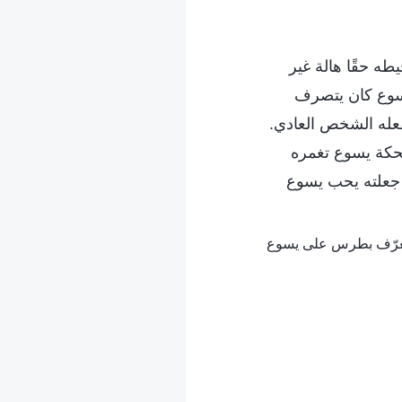
يطه حقًا هالة غير
يسوع كان يتصرف
فعله الشخص العادي.
 ضحكة يسوع تغمره
د جعلته يحب يسوع