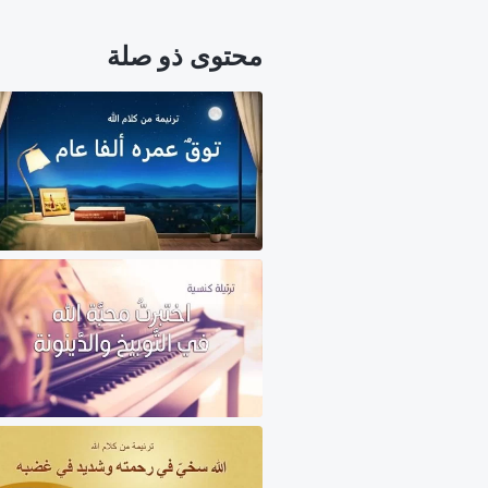
محتوى ذو صلة