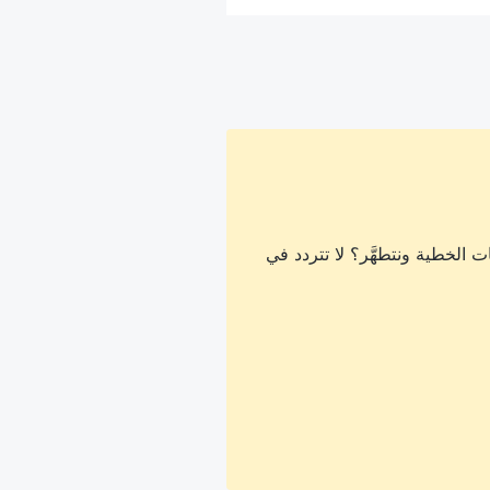
 الخطية ونتطهَّر؟ لا تتردد في