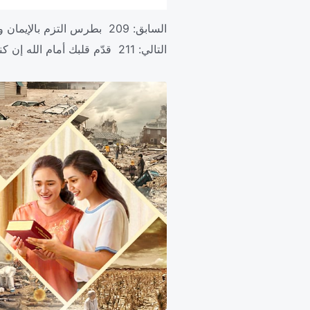
السابق:
209 بطرس التزم بالإيمان والمحبة الحقيقيين
التالي:
211 قدّم قلبك أمام الله إن كنت تؤمن به