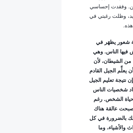
خرين. وفقدت إحساسي
يد، وظلت رغبتي في
هذه.
َّة شعور يظهَر في
ش فيها الناس. وهي
ان من الشيطان، لأن
 يعلِّم الجيل القادم
إن نتيجة تعليم الجيل
ساد شخصيات الناس
 حياة الشخص. رغم
صبحت عالقة هناك
 ذلك بالضرورة في كل
ث والأشياء، وما