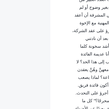
 بغير وضوح أو لم
ي المشرفة أن أعقد
مهنية مع الإخوة
جرؤ على عقد الشركة،
عد أن نادتني
أشد سخونة كلما
 عديمة الفائدة
 إلى هذا الحد؟ لا
نَّ وهُنَّ يعقدن
جاعة؟ لماذا يصعب
 أكون قائدة فريق.
 أجرؤ على التحدث.
محرجًا؟" كل ما
عيدًا عن الأضواء.