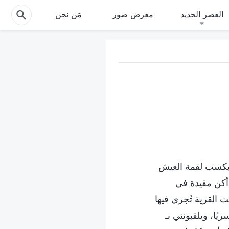
العصر الجديد
معرض صور
مَن نحن
ن بكسب لقمة العيش
م أكن مقيدة في
 القرية تُجري فيها
ًا، ويلقبونني بـ