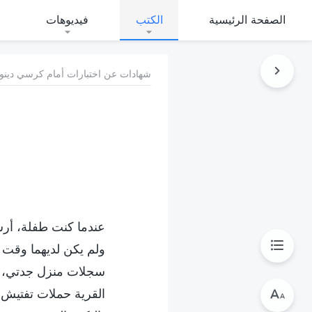
الصفحة الرئيسية
الكتب
فيديوهات
شهادات عن اختبارات أمام كرسي دينونة
عندما كنت طفلة، أرسل
ولم يكن لديهما وقت لر
سجلات منزل جدتي، وت
القرية حملات تفتيش ت