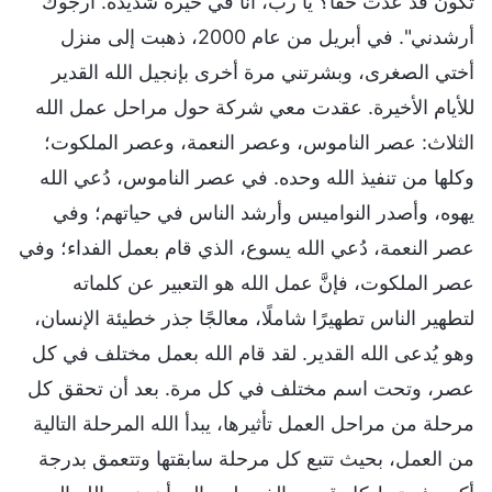
تكون قد عدت حقًا؟ يا رب، أنا في حيرة شديدة. أرجوك
أرشدني". في أبريل من عام 2000، ذهبت إلى منزل
أختي الصغرى، وبشرتني مرة أخرى بإنجيل الله القدير
للأيام الأخيرة. عقدت معي شركة حول مراحل عمل الله
الثلاث: عصر الناموس، وعصر النعمة، وعصر الملكوت؛
وكلها من تنفيذ الله وحده. في عصر الناموس، دُعي الله
يهوه، وأصدر النواميس وأرشد الناس في حياتهم؛ وفي
عصر النعمة، دُعي الله يسوع، الذي قام بعمل الفداء؛ وفي
عصر الملكوت، فإنَّ عمل الله هو التعبير عن كلماته
لتطهير الناس تطهيرًا شاملًا، معالجًا جذر خطيئة الإنسان،
وهو يُدعى الله القدير. لقد قام الله بعمل مختلف في كل
عصر، وتحت اسم مختلف في كل مرة. بعد أن تحقق كل
مرحلة من مراحل العمل تأثيرها، يبدأ الله المرحلة التالية
من العمل، بحيث تتبع كل مرحلة سابقتها وتتعمق بدرجة