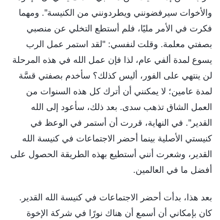
والأخوات سيرفضونني ويطردونني من الكنيسة". ومهما
فكرت في الأمر مليًا، فلم أستطع التخلي عن منصبي
بصفتي معلمة. وقلت لنفسي: "لقد استمر عمل الرب
يسوع لمدة ألفي عام، لذا فإن عمل الله في هذه المرحلة
لن ينتهي على الفور، أليس كذلك؟ سأخدم بصفتي قسَّة
لمدة عامين؛ لا يمكنني أن أترك كل هذه السنوات من
العمل الشاق تذهب سدى. بعد ذلك، سأعود إلى الله
القدير". في النهاية، قررت أن أستمر في الوعظ في
كنيستي الأصلية بينما أحضر الاجتماعات في كنيسة الله
القدير، وشعرت أنني أستطيع بهذه الطريقة الحصول على
أفضل ما في العالمين.
بعد هذا، بدأت أحضر الاجتماعات في كنيسة الله القدير.
كان بإمكاني أن أسمع أن هناك نورًا في شركة الإخوة