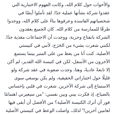
والأخوات حول كلام الله، وكانت الفهوم الاختبارية التي
عقدوا شركة بشأنها عملية جدًا. لقد تأملوا أيضًا في
شخصياتهم الفاسدة وعرفوها بناءً على كلام الله، ووجدوا
طرقًا للممارسة من كلام الله. كان الجميع يعقدون
الشركة بانفتاح وحرية، ووجدت أن الاجتماعات مغذية جدًا.
لكنني شعرت بشيء من الحَرَج، لأنني في كنيستي
الأصلية، كنت أنا من يعظ من على المنبر بينما يستمع
الآخرون من الأسفل، لكن في كنيسة الله القدير، لم أكن
إلا تابعةً عاديةً، وهنا، وجدت صعوبة في عقد شركة ولو
قليلًا حول اختباراتي الحقيقية، ولم يكن بوسعي سوى
الاستماع إلى شركة الآخرين. شعرت في قلبي بإحساس
بالضياع، إذ فكرت بيني وبين نفسي: "من سيعيرني اهتمامًا
فور أن أترك الكنيسة الأصلية؟ من الأفضل أن أبقى فيها
لعامين آخرين!" لذلك، واصلت الوعظ في كنيستي الأصلية