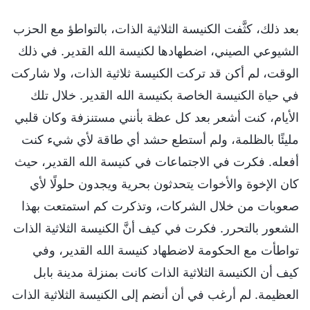
بعد ذلك، كثَّفت الكنيسة الثلاثية الذات، بالتواطؤ مع الحزب
الشيوعي الصيني، اضطهادها لكنيسة الله القدير. في ذلك
الوقت، لم أكن قد تركت الكنيسة ثلاثية الذات، ولا شاركت
في حياة الكنيسة الخاصة بكنيسة الله القدير. خلال تلك
الأيام، كنت أشعر بعد كل عظة بأنني مستنزفة وكان قلبي
مليئًا بالظلمة، ولم أستطع حشد أي طاقة لأي شيء كنت
أفعله. فكرت في الاجتماعات في كنيسة الله القدير، حيث
كان الإخوة والأخوات يتحدثون بحرية ويجدون حلولًا لأي
صعوبات من خلال الشركات، وتذكرت كم استمتعت بهذا
الشعور بالتحرر. فكرت في كيف أنَّ الكنيسة الثلاثية الذات
تواطأت مع الحكومة لاضطهاد كنيسة الله القدير، وفي
كيف أن الكنيسة الثلاثية الذات كانت بمنزلة مدينة بابل
العظيمة. لم أرغب في أن أنضم إلى الكنيسة الثلاثية الذات