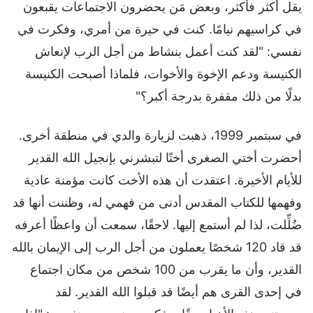
يقل أكثر فأكثر، وبعض مَن يحضرون الاجتماعات يقبعون
في كراسيهم نيامًا. كنت في حيرة من أمري، وفكرت في
نفسي: "لقد كنت أعمل بنشاط من أجل الرب لإنعاش
الكنيسة ودعم الإخوة والأخوات، فلماذا أصبحت الكنيسة
بدلًا من ذلك مقفرة بدرجة أكبر؟"
في سبتمبر 1999، ذهبت لزيارة والدي في منطقة أخرى.
أحضرت أختي الصغرى أختًا لتبشرني بإنجيل الله القدير
للأيام الأخيرة. اعتقدت أن هذه الأخت كانت مؤمنة عادية
وفهمها للكتاب المقدس أدنى من فهمي له، وظننت أنها قد
ضُلِّلت، لذا لم أستمع إليها. لاحقًا، سمعت أن واعظًا أعرفه
قد قاد 120 شخصًا يعملون من أجل الرب إلى الإيمان بالله
القدير، وأن ما يقرب من 100 شخص من مكان اجتماع
في إحدى القرى هم أيضًا قد قبلوا الله القدير. لقد