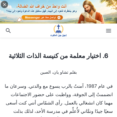
6. اختيار معلمة من كنيسة الذات الثلاثية
6. اختيار معلمة من كنيسة الذات الثلاثية
بقلم تشاو يان، الصين
في عام 1987، آمنتُ بالرب يسوع مع والدتي. وسرعان ما
انضممتُ إلى الجوقة، وواظبت على حضور الاجتماعات
مهما كان انشغالي بالعمل. رأى الشمّاس أنني كنت أسعى
سعيًا جيدًا ونمَّاني لأُعلِّم في مدرسة الأحد، لذلك بذلت