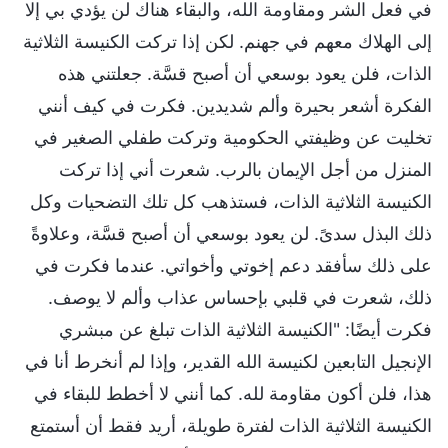
في فعل الشر ومقاومة الله، والبقاء هناك لن يؤدي بي إلا
إلى الهلاك معهم في جهنم. لكن إذا تركت الكنيسة الثلاثية
الذات، فلن يعود بوسعي أن أصبح قسَّة. جعلتني هذه
الفكرة أشعر بحيرة وألم شديدين. فكرت في كيف أنني
تخليت عن وظيفتي الحكومية وتركت طفلي الصغير في
المنزل من أجل الإيمان بالرب. شعرت أني إذا تركت
الكنيسة الثلاثية الذات، فستذهب كل تلك التضحيات وكل
ذلك البذل سدىً. لن يعود بوسعي أن أصبح قسَّة، وعلاوةً
على ذلك سأفقد دعم إخوتي وأخواتي. عندما فكرت في
ذلك، شعرت في قلبي بإحساس عذاب وألم لا يوصف.
فكرت أيضًا: "الكنيسة الثلاثية الذات تبلغ عن مبشري
الإنجيل التابعين لكنيسة الله القدير، وإذا لم أنخرط أنا في
هذا، فلن أكون مقاومة لله. كما أنني لا أخطط للبقاء في
الكنيسة الثلاثية الذات لفترة طويلة، أريد فقط أن أستمتع