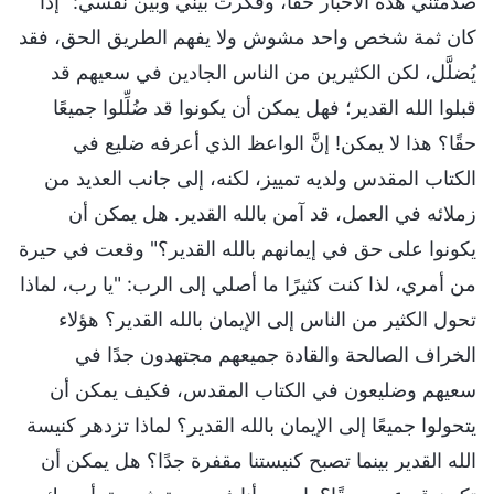
صدمتني هذه الأخبار حقًا، وفكرت بيني وبين نفسي: "إذا
كان ثمة شخص واحد مشوش ولا يفهم الطريق الحق، فقد
يُضلَّل، لكن الكثيرين من الناس الجادين في سعيهم قد
قبلوا الله القدير؛ فهل يمكن أن يكونوا قد ضُلِّلوا جميعًا
حقًا؟ هذا لا يمكن! إنَّ الواعظ الذي أعرفه ضليع في
الكتاب المقدس ولديه تمييز، لكنه، إلى جانب العديد من
زملائه في العمل، قد آمن بالله القدير. هل يمكن أن
يكونوا على حق في إيمانهم بالله القدير؟" وقعت في حيرة
من أمري، لذا كنت كثيرًا ما أصلي إلى الرب: "يا رب، لماذا
تحول الكثير من الناس إلى الإيمان بالله القدير؟ هؤلاء
الخراف الصالحة والقادة جميعهم مجتهدون جدًا في
سعيهم وضليعون في الكتاب المقدس، فكيف يمكن أن
يتحولوا جميعًا إلى الإيمان بالله القدير؟ لماذا تزدهر كنيسة
الله القدير بينما تصبح كنيستنا مقفرة جدًا؟ هل يمكن أن