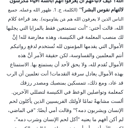
الله؟ كيف لأتباعهم أن يعرفوا أنهم أبالسة أحياء مكرسون
لالتهام نفوس البشر؟
"
(الكلمة، ج. 1. ظهور الله وعمله. جميع
. بعد قراءة كلام
الناس الذين لا يعرفون الله هم مَن يقاومونه)
الله، قالت أختي: "أنت تستمتعين فقط بالمزايا التي يجلبها
لك منصب المعلمة في الكنيسة، وهذه معارضة لله! إنَّ
الأموال التي يقدمها المؤمنون لله تُستخدم لدفع رواتبكم
أنتم المعلمين والقساوسة، لكن حقيقة الأمر أنَّ هذه
الأموال تُقدم لله، ولا يحق لأحد أن يستمتع بها. الاستمتاع
بهذه الأموال يعادل سرقة التقدمات! أنت تعلمين أن الرب
قد عاد، ومع ذلك، تتمسكين بمنصبك ومصدر رزقك
كمعلمة وتواصلين الوعظ في الكنيسة لتضللي الآخرين.
ألست مشابهةً تمامًا لأولئك الفريسيين الذين يأكلون لحم
الإنسان ويشربون دمه؟" وقالت أمي أيضًا: "في الماضي،
لم أكن أفهم ما يعنيه "أكل لحم الإنسان وشرب دمه"،