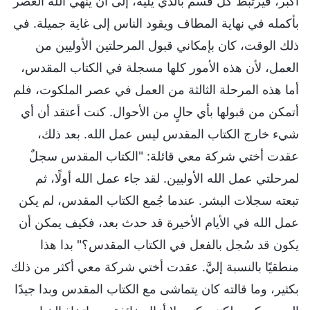
أكبر، فيرتبط كل قسم بالذي يليه، إلى أن ينهي الله العصر
بأكمله في نهاية المطاف ويقود الناس إلى غاية جميلة. في
ذلك الوقت، كان بإمكاني قبول المرحلتين الأوليين من
العمل، لأن هذه الأمور كلها مسجلة في الكتاب المقدس،
أما هذه المرحلة الثالثة من العمل في عصر الملكوت، فلم
أتمكن من قبولها بأي حالٍ من الأحوال. كنت أعتقد أن أي
شيء خارج الكتاب المقدس ليس عمل الله. بعد ذلك،
عقدت أختي شركة معي قائلة: "الكتاب المقدس سجلٌ
لمرحلتي عمل الله الأوليين. لقد جاء عمل الله أولًا، ثم
تبعته سجلات البشر. عندما جُمع الكتاب المقدس، لم يكن
عمل الله في الأيام الأخيرة قد حدث بعد، فكيف يمكن أن
يكون قد سُجل بالفعل في الكتاب المقدس؟" بدا هذا
منطقيًا بالنسبة إليَّ. عقدت أختي شركة معي أكثر من ذلك
بكثير، وما قالته كان يتماشى مع الكتاب المقدس وبدا جيدًا