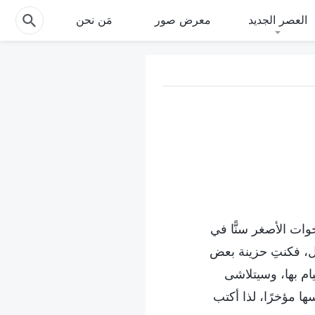
العصر الجديد
معرض صور
مَن نحن
خوات الأصغر سنًّا في
ُل، فكنتِ حزينة بعض
ام بها، وسيتلاشى
ا مؤخرًا، لذا أكتب