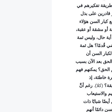
 طريقة تفكيرهم في
ر قادرين على بذل
 كبار السن هؤلاء
 أو مشقة أو عقبة،
أية حال، وليس ثمة
ي قُدمًا؟ هل ثمة
كبار السن أن
الحق بعد الآن بسبب
 الحق؟ يمكنهم فهم
ة خاطئة، إذ
قة؟
(كلا).
رغم أنَّ
هم والاستيعاب
يضًا شبابًا ذات
سن دائمًا أنهم