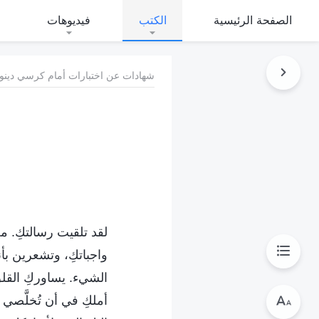
الصفحة الرئيسية
الكتب
فيديوهات
شهادات عن اختبارات أمام كرسي دينون
لقد تلقيت رسالتكِ. من
واجباتكِ، وتشعرين بأ
الشيء. يساوركِ القلق
أملكِ في أن تُخلَّصي