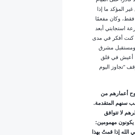
ير المؤكد ما إذا
 فقط، وكان مفعمًا
عة استجابتي أبعد
د. كنت أفكر في مدى
م، ومستقبل مشرق
نت أعيش في قلق
قف "تجاوز اليوم
اوح أعمارهم من
ب سنهم المتقدمة.
رهم لا تتوافق
 يكونون مهمومين:
الله إذا قمتُ بهذا