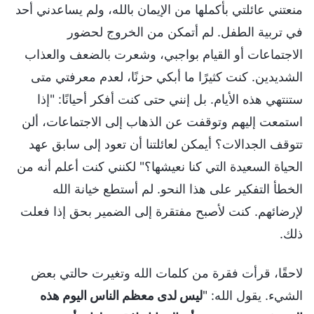
منعتني عائلتي بأكملها من الإيمان بالله، ولم يساعدني أحد
في تربية الطفل. لم أتمكن من الخروج لحضور
الاجتماعات أو القيام بواجبي، وشعرت بالضعف والعذاب
الشديدين. كنت كثيرًا ما أبكي حزنًا، لعدم معرفتي متى
ستنتهي هذه الأيام. بل إنني حتى كنت أفكر أحيانًا: "إذا
استمعت إليهم وتوقفت عن الذهاب إلى الاجتماعات، ألن
تتوقف الجدالات؟ أيمكن لعائلتنا أن تعود إلى سابق عهد
الحياة السعيدة التي كنا نعيشها؟" لكنني كنت أعلم أنه من
الخطأ التفكير على هذا النحو. لم أستطع خيانة الله
لإرضائهم. كنت لأصبح مفتقرة إلى الضمير بحق إذا فعلت
ذلك.
لاحقًا، قرأت فقرة من كلمات الله وتغيرت حالتي بعض
الشيء. يقول الله: "
ليس لدى معظم الناس اليوم هذه