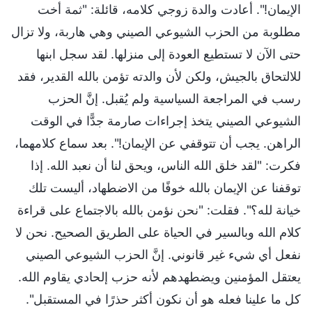
الإيمان!". أعادت والدة زوجي كلامه، قائلة: "ثمة أخت
مطلوبة من الحزب الشيوعي الصيني وهي هاربة، ولا تزال
حتى الآن لا تستطيع العودة إلى منزلها. لقد سجل ابنها
للالتحاق بالجيش، ولكن لأن والدته تؤمن بالله القدير، فقد
رسب في المراجعة السياسية ولم يُقبل. إنَّ الحزب
الشيوعي الصيني يتخذ إجراءات صارمة جدًّا في الوقت
الراهن. يجب أن تتوقفي عن الإيمان!". بعد سماع كلامهما،
فكرت: "لقد خلق الله الناس، ويحق لنا أن نعبد الله. إذا
توقفنا عن الإيمان بالله خوفًا من الاضطهاد، أليست تلك
خيانة لله؟". فقلت: "نحن نؤمن بالله بالاجتماع على قراءة
كلام الله وبالسير في الحياة على الطريق الصحيح. نحن لا
نفعل أي شيء غير قانوني. إنَّ الحزب الشيوعي الصيني
يعتقل المؤمنين ويضطهدهم لأنه حزب إلحادي يقاوم الله.
كل ما علينا فعله هو أن نكون أكثر حذرًا في المستقبل".