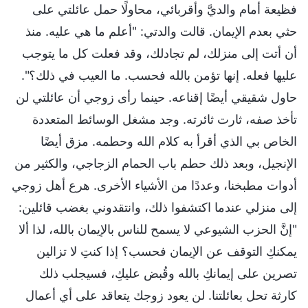
فظيعة أمام والديَّ وأقربائي، محاولًا حمل عائلتي على
حثي بعدم الإيمان. قالت والدتي: "أعلم ما هي عليه. منذ
أن أتت إلى منزلك، لم تجادلك، وقد فعلت كل ما يتوجب
عليها فعله. إنها تؤمن بالله فحسب. ما العيب في ذلك؟".
حاول شقيقي أيضًا إقناعه. حينما رأى زوجي أن عائلتي لن
تأخذ صفه، ثارت ثائرته. وجد مشغل الوسائط المتعددة
الخاص بي الذي أقرأ به كلام الله وحطمه. مزق أيضًا
الإنجيل، وبعد ذلك حطم باب الحمام الزجاجي، والكثير من
أدوات مطبخنا، وعددًا من الأشياء الأخرى. هرع أهل زوجي
إلى منزلي عندما اكتشفوا ذلك، وانتقدوني بغضب قائلين:
"إنَّ الحزب الشيوعي لا يسمح للناس بالإيمان بالله، لذا ألا
يمكنكِ التوقف عن الإيمان فحسب؟ إذا كنتِ لا تزالين
تصرين على إيمانكِ بالله وقُبض عليكِ، فسيجلب ذلك
كارثة تحل بعائلتنا. لن يعود زوجك يتعاقد على أي أعمال