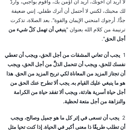
لا أريد أن أخونك، أريد أن أؤمن بك، وأقوم بواجبي، وأردَّ
لك محبتك، لكنني لا أحتمل أن أترك طفلي. إنني ضعيفة
جدًّا. أرجوك امنحني الإيمان والقوة". بعد الصلاة، تذكرت
ترنيمة من كلام الله بعنوان "
ينبغي أن تهمل كلّ شيء من
أجل الحق
".
1
يجب أن تعاني المشقات من أجل الحق، ويجب أن تعطي
نفسك للحق، ويجب أن تتحمل الذلَّ من أجل الحق، ويجب
أن تجتاز المزيد من المعاناة لكي تربح المزيد من الحق. هذا
هو ما ينبغي عليك القيام به. يجب ألا تطرح عنك الحق من
أجل حياة أسرية هادئة، ويجب ألا تفقد حياة من الكرامة
والنزاهة من أجل متعة لحظية.
2
يجب أن تسعى في إثر كل ما هو جميل وصالح، ويجب
أن تطلب طريقًا ذا معنى أكبر في الحياة. إذا كنت تحيا مثل