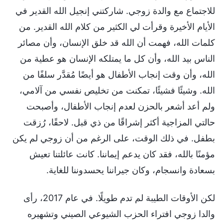
للاجتماع مع والدة زوجي. شاركتني إنجيل الله القدير في
الأيام الأخيرة وقرأت لي الكثير من كلام الله القدير. من
كلمات الله، فهمت أن الله قد خلق الإنسان، وأن مصائر
الناس بيد الله، وأن كل ما يمتلكه الإنسان هو عطية من
الله، وأن وقت إنجاب الأطفال هو أيضًا مُقدَّر سلفًا من
الله. وشيئًا فشيئًا، تمكنت من تخليص نفسي من آلامي،
ولم أعد أشعر بالحزن لعدم إنجاب الأطفال، وأصبحت
حالتي المزاجية أكثر إشراقًا من ذي قبل. لاحقًا، رُزقت
بطفل. في ذلك الوقت، على الرغم من أن زوجي لم يكن
مؤمنًا بالله، فقد كان يدعم إيماننا. كانت عائلتنا تعيش
بسعادة وانسجام، وكان جيراننا يحسدوننا للغاية.
لكن الأوقات الطيبة لم تدم طويلًا. في عام 2017، رأى
والدا زوجي افتراء الحزب الشيوعي الصيني وتشهيره