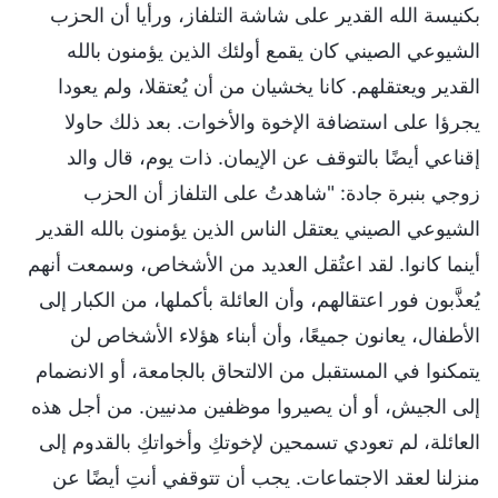
بكنيسة الله القدير على شاشة التلفاز، ورأيا أن الحزب
الشيوعي الصيني كان يقمع أولئك الذين يؤمنون بالله
القدير ويعتقلهم. كانا يخشيان من أن يُعتقلا، ولم يعودا
يجرؤا على استضافة الإخوة والأخوات. بعد ذلك حاولا
إقناعي أيضًا بالتوقف عن الإيمان. ذات يوم، قال والد
زوجي بنبرة جادة: "شاهدتُ على التلفاز أن الحزب
الشيوعي الصيني يعتقل الناس الذين يؤمنون بالله القدير
أينما كانوا. لقد اعتُقل العديد من الأشخاص، وسمعت أنهم
يُعذَّبون فور اعتقالهم، وأن العائلة بأكملها، من الكبار إلى
الأطفال، يعانون جميعًا، وأن أبناء هؤلاء الأشخاص لن
يتمكنوا في المستقبل من الالتحاق بالجامعة، أو الانضمام
إلى الجيش، أو أن يصيروا موظفين مدنيين. من أجل هذه
العائلة، لم تعودي تسمحين لإخوتكِ وأخواتكِ بالقدوم إلى
منزلنا لعقد الاجتماعات. يجب أن تتوقفي أنتِ أيضًا عن