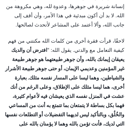
إنسانة شريرة في جوهرها، وعدوة لله، وهي مكروهة من
الله. لا بد أن أكون مبدئية في هذا الأمر، وأن أقف إلى
جانب الله، وألا أعتمد على المشاعر لأتحدث لصالحها.
لاحقًا، قرأت فقرة أخرى من كلمات الله مكنتني من فهم
كيفية التعامل مع والدتي. يقول الله: "
افترض أن والديك
يعيقان إيمانك بالله، وأن جوهر طبيعتهما هو جوهر طبيعة
غير المؤمنين وعديمي الإيمان، أو حتى جوهر طبيعة الأشرار
والشياطين، وهما ليسا على المسار نفسه مثلك. بعبارة
أخرى، هما ليسا مثلك على الإطلاق، وعلى الرغم من أنك
عشت في المنزل نفسه الذي يعيشان فيه لأعوام كثيرة،
فهما بكل بساطة لا يتمتعان بما تتمتع به أنت من المساعي
والخُلُق، وبالتأكيد ليس لديهما التفضيلات أو التطلعات نفسها
التي لديك، فأنت تؤمن بالله وهما لا يؤمنان بالله على