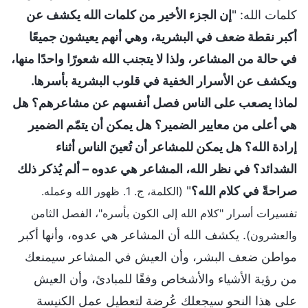
كلمات الله: "
إن الجزء الأخير من كلمات الله يكشف عن
أكبر نقطة ضعف في البشرية، وهي أنهم يعيشون جميعًا
في حالة من المشاعر، ولذا لا يتجنب الله شعورًا واحدًا منها،
ويكشف عن الأسرار الخفية في قلوب البشرية بأسرها.
لماذا يصعب على الناس فصل أنفسهم عن مشاعرهم؟ هل
هي أعلى من معايير الضمير؟ هل يمكن أن يتمّم الضمير
إرادة الله؟ هل يمكن للمشاعر أن تُعينَ الناس أثناء
الشدائد؟ في نظر الله، المشاعر هي عدوه – ألم يُذكر ذلك
صراحةً في كلام الله؟
"
(الكلمة، ج. 1. ظهور الله وعمله.
تفسيرات أسرار "كلام الله إلى الكون بأسره"، الفصل الثامن
. يكشف الله أن المشاعر هي عدوه، وأنها أكبر
والعشرون)
مواطن ضعف البشر، وأن العيش في المشاعر سيمنعك
من رؤية الأشياء والأشخاص وفقًا للمبادئ، وأن العيش
على هذا النحو سيجعلك عُرضة لتعطيل عمل الكنيسة