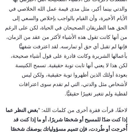
والدتي بينما أكبر، مثل مدى قيمة عمل الله الخلاصي في
الأيام الأخيرة، وأن القيام بالواجب بإخلاص والسعي إلى
الحق هما الطريقان الصحيحان في الحياة، لكن على الرغم
من أنها كانت تقول هذه الأشياء لأكثر من عقد من الزمان،
فإنها لم تقبل أي حق أو تمارسه. لقد اعترفت شفهيًّا
بأعمالها الشريرة وكانت قادرة على قول أشياء صحيحة،
لكن هذا لا يعني أنها تابت توبة حقيقية. تسمح الكنيسة
بعودة أولئك الذين أظهروا توبة حقيقية، ولكن ليس
لأشخاص مثل والدتي، التي لم تقدم سوى اعترافات
لفظية ولم تتغير تغييرًا حقيقيًّا.
لاحقًا، قرأت فقرة أخرى من كلمات الله: "
بغض النظر عما
إذا كنت ضدًا للمسيح أو شخصًا شريرًا، أو ما إذا كنت قد
أُخرِجت أو طُرِدت، فإن تتميم مسؤولياتك بوصفك شخصًا