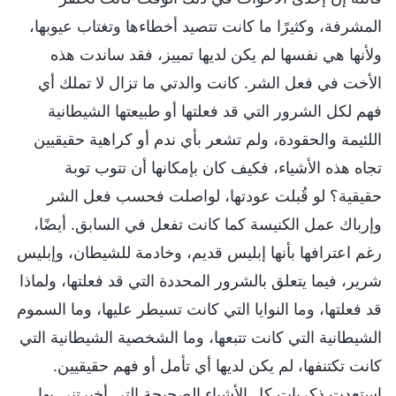
المشرفة، وكثيرًا ما كانت تتصيد أخطاءها وتغتاب عيوبها،
ولأنها هي نفسها لم يكن لديها تمييز، فقد ساندت هذه
الأخت في فعل الشر. كانت والدتي ما تزال لا تملك أي
فهم لكل الشرور التي قد فعلتها أو طبيعتها الشيطانية
اللئيمة والحقودة، ولم تشعر بأي ندم أو كراهية حقيقيين
تجاه هذه الأشياء، فكيف كان بإمكانها أن تتوب توبة
حقيقية؟ لو قُبلت عودتها، لواصلت فحسب فعل الشر
وإرباك عمل الكنيسة كما كانت تفعل في السابق. أيضًا،
رغم اعترافها بأنها إبليس قديم، وخادمة للشيطان، وإبليس
شرير، فيما يتعلق بالشرور المحددة التي قد فعلتها، ولماذا
قد فعلتها، وما النوايا التي كانت تسيطر عليها، وما السموم
الشيطانية التي كانت تتبعها، وما الشخصية الشيطانية التي
كانت تكتنفها، لم يكن لديها أي تأمل أو فهم حقيقيين.
استعدت ذكريات كل الأشياء الصحيحة التي أخبرتني بها