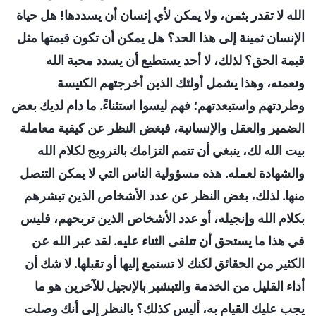
الله لا تقدر بثمن، ولا يمكن لأي إنسان أن يسددها! هل حياة
الإنسان ثمينة إلى هذا الحد؟ هل يمكن أن تكون قيمتها مثل
قيمة الحق؟ لذلك، لا أحد يستطيع أن يسدد محبة الله
ونعمته، وهذا يشمل أولئك الذين أخرجتهم الكنيسة
وطردتهم واستبعدتهم؛ فهم ليسوا استثناءً. ما دام لديك بعض
الضمير والعقل والإنسانية، فبغض النظر عن كيفية معاملة
بيت الله لك، ينبغي أن تتمم التزامك بالترويج لكلام الله
والشهادة لعمله. هذه مسؤولية الناس التي لا يمكن التنصل
منها. لذلك، بغض النظر عن عدد الأشخاص الذين تبشرهم
بكلام الله وإنجيله، أو عدد الأشخاص الذين تربحهم، فليس
في هذا ما يستحق أن تتلقى الثناء عليه. لقد عبر الله عن
الكثير من الحقائق لكنك لا تستمع إليها أو تقبلها. لا شك أن
أداء القليل من الخدمة والتبشير بالإنجيل للآخرين هو ما
يجب عليك القيام به، أليس كذلك؟ بالنظر إلى أنك وصلت