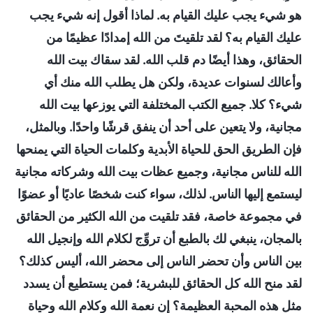
هو شيء يجب عليك القيام به. لماذا أقول إنه شيء يجب
عليك القيام به؟ لقد تلقيتَ من الله إمدادًا عظيمًا من
الحقائق، وهذا أيضًا دم قلب الله. لقد سقاك بيت الله
وأعالك لسنوات عديدة، ولكن هل يطلب الله منك أي
شيء؟ كلا. جميع الكتب المختلفة التي يوزعها بيت الله
مجانية، ولا يتعين على أحد أن ينفق قرشًا واحدًا. وبالمثل،
فإن الطريق الحق للحياة الأبدية وكلمات الحياة التي يمنحها
الله للناس مجانية، وجميع عظات بيت الله وشركاته مجانية
ليستمع إليها الناس. لذلك، سواء كنت شخصًا عاديًا أو عضوًا
في مجموعة خاصة، فقد تلقيت من الله الكثير من الحقائق
بالمجان، ينبغي لك بالطبع أن تروِّج لكلام الله وإنجيل الله
بين الناس وأن تحضر الناس إلى محضر الله، أليس كذلك؟
لقد منح الله كل الحقائق للبشرية؛ فمن يستطيع أن يسدد
مثل هذه المحبة العظيمة؟ إن نعمة الله وكلام الله وحياة