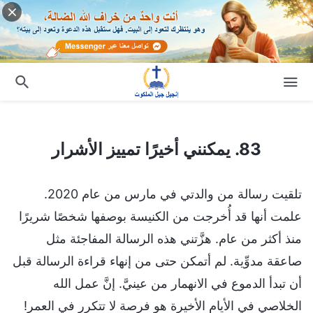
83. يمكنني أخيرًا تمييز الأشرار
83. يمكنني أخيرًا تمييز الأشرار
تلقيت رسالة من والدتي في مارس من عام 2020.
علمت أنها قد أُخرجت من الكنيسة بوصفها شخصًا شريرًا
منذ أكثر من عام. هزَّتني هذه الرسالة المفاجئة مثل
صاعقة مدوِّية. لم أتمكن حتى من إنهاء قراءة الرسالة قبل
أن تبدأ الدموع في الانهمار من عينيَّ. إنَّ عمل الله
الخلاصي في الأيام الأخيرة هو فرصة لا تتكرر في العمر!