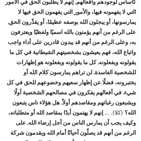
كأساس لوجودهم وأفعالهم. إنهم لا يطلبون الحق في الأمور
التي لا يفهمونه فيها، والأمور التي يفهمون الحق فيها لا
يمارسونها، أو يبجلون الله بوصفه عظيمًا، أو يقدِّرون الحق.
على الرغم من أنهم يؤمنون بالله اسميًا ولفظيًا ويعترفون
به، وعلى الرغم من أنهم قد يبدون قادرين على أداء واجب
واتباع الله، فهم يعيشون بشخصيتهم الشيطانية في كل ما
يقولونه ويفعلونه. كل ما يقولونه ويفعلونه هو إظهارات
للشخصية الفاسدة. لن تراهم يمارسون كلام الله أو
يختبرونه، فضلًا عن إظهار سعيهم وخضوعهم للحق في كل
شيء. في أفعالهم يفكرون في مصالحهم الشخصية أولًا
ويشبعون رغباتهم ومقاصدهم أولاً. هل هؤلاء ناس يتبعون
الله؟
(كلا). ...
إنهم لا يهتمون أبدًا بمقاصد الله أو متطلباته،
وكيف يجب أن يمارس الناس من أجل إرضاء الله. على
الرغم من أنهم قد يصلّون أحيانًا أمام الله ويقدمون شركة