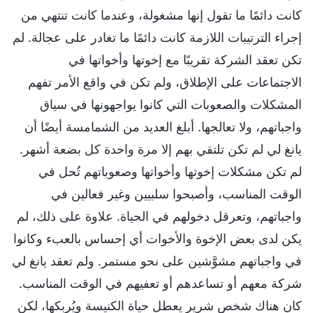
كانت دائمًا ما تقول إنها مشغولة، وعندما كانت تنتهي من
إجراء الترتيبات اللازمة كانت دائمًا ما تغادر على عجالة. لم
تكن تعقد الشركة تقريبًا مع إخوتها وأخواتها في
الاجتماعات على الإطلاق، ولم تكن في واقع الأمر تفهم
المشكلات والصعوبات التي كانوا يواجهونها في سياق
واجباتهم، ولا تعالجها. أبلغ العديد من الشمامسة أيضًا أن
يانغ لي لم تكن تلتقي بهم إلا مرة واحدة كل بضعة أشهر.
لم تكن مشكلات إخوتها وأخواتها وصعوباتهم تُحل في
الوقت المناسب، وأصبحوا سلبيين وغير فعالين في
واجباتهم، وتعرقل دخولهم في الحياة. علاوة على ذلك، لم
يكن لدى بعض الإخوة والأخوات أي إحساس بالعبء وكانوا
في واجباتهم مشوَّشين على نحو مستمر. ولم تعقد يانغ لي
شركة معهم أو تساعدهم أو تعفيهم في الوقت المناسب.
كان هناك شخص شرير يعطل حياة الكنيسة ويُربكها، لكن