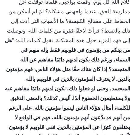
كلام الله كل يوم، وقمت بواجبي. فلماذا توقفت عن
ممارسة الحق، عندما واجهتني مشكلة؟ لمَ لم أتمكن من
الحفاظ على مصالح الكنيسة؟ ما الأسباب التي أدت إلى
ذلك بالضبط؟ قرأتُ لاحقًا فقرة من كلمات الله، وتوصلت
إلى فهم المزيد حول هذه المشكلة. تقول كلمات الله: "
هل
من بينكم من يؤمنون في قلوبهم فقط بإله مبهم في
السماء، ورغم ذلك يكون لديهم دائمًا مفاهيم عن الله
المتجسد؟ إذا كان هناك حقًا مثل هؤلاء الناس، فهم مؤمنون
بالدين. لا يعترف المؤمنون بالدين في قلوبهم بالله
المتجسد، وحتى لو فعلوا ذلك، تكون لديهم دائمًا مفاهيم عنه
ولا يستطيعون الخضوع أبدًا. أليس كذلك؟ بالمعنى الدقيق
للكلمة، أمثال هؤلاء الناس ليسوا مؤمنين بالله. على الرغم
من أنهم قد يدّعون أنهم يؤمنون بالله، فهم في الواقع لا
يختلفون كثيرًا عن المؤمنين بالدين. ففي قلوبهم لا يؤمنون