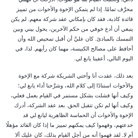
محرَّف تمامًا. إذا لم يتمكن الإخوة والأخوات من تمييز
قائدة كاذبة، فقد كان بإمكاني عقد شركة معهم. لم يكن
ينبغي أن أدع خوفي من حكم الآخرين، يحول بيني وبين
التمسك بالمبادئ. كان عليَّ أن أقبل تمحيص الله وأن
أحافظ على مصالح الكنيسة، مهما كان رأيهم. لذا، في
اليوم التالي، أعفينا يانغ لي.
بعد ذلك، عقدت أنا وأختي الشريكة شركة مع الإخوة
والأخوات استنادًا إلى كلام الله، وشرَّحنا أداء يانغ لي؛
وكيف أنها فشلت بشكل مستمر في القيام بعمل فعلي،
وكيف أنها لم تكن تتقبل الحق. بعد عقد الشركة، أدرك
الإخوة والأخوات أن الحماسة الظاهرية ليانغ لي قد
خدعتهم، وفهموا كيف يمكنهم تمييز ما إذا كان القائد مؤهلًا
أم لا. لقد فهموا أنه من أجل القيام بذلك، كان عليك ألا