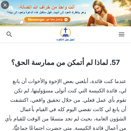
57. لماذا لم أتمكن من ممارسة الحق؟
57. لماذا لم أتمكن من ممارسة الحق؟
عندما كنت قائدة، أبلغني بعض الإخوة والأخوات أن يانغ
لي، قائدة الكنيسة التي كنت أتولى مسؤوليتها، لم تكن
تقوم بأي عمل فعلي. من خلال تحقيق واقعي، اكتشفت
أن يانغ لي كانت تقضي اليوم كله في القيام بأعمال
الشؤون العامة، بحيث لم تجد متسعًا من الوقت للقيام بأي
من أعمال قائدة الكنيسة. متى حضرت اجتماعًا جماعيًّا،