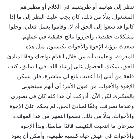
تنظر إلى هباتهم أو طريقتهم في الكلام أو مظهرهم
المشغول. بدلًا من ذلك، كان يجب عليك النظر إلى ما إذا
كانوا قد سعوا إلى الحق أم لا، وقاموا بعمل فعلي، وحلوا
مشكلات حقيقية، وأحرزوا نتائج حقيقية في عملهم.
سعدتُ برؤية الإخوة والأخوات يكتسبون مثل هذه
المعرفة، وتعلمت أنه من خلال القيام بواجبك وفقًا لمبادئ
الحق، يمكنك الحصول على إرشاد الله. في السابق، كنت
قلقة من أنني إذا أعفيت يانغ لي مباشرة، فلن يتمكن
الإخوة والأخوات من قبول الأمر؛ أي أنهم سينعتوني
بالمتكبرة. لكن الآن، أدركت أن هذا كله كان في تصوري،
وعندما تصرفت وفقًا لمبادئ الحق، لم يحكم عليَّ الإخوة
والأخوات. بدلًا من ذلك، تعلموا التمييز من هذا الموقف.
سرعان ما انتخبت الكنيسة قائدًا مناسبًا، وبدأ الإخوة
والأخوات في عيش حياة كنسية طبيعية، وأمكن أن يعود