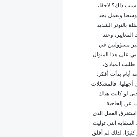
بسبب ذلك؟ لاحقًا،
 وسعنا ونعمل بجد
لة بالتوتر الشديد
المعايير، وعند
غير مسؤولتين في
جبي على هذا المنوال
، طلبت المبادئ،
 أيام بدأت أفكر:
زال أجهلها، فالمشكلات
تى لو كانت هناك
ت عن إلحاحية
 استغرق العمل الذي
السقاية التي توليت
يرًا، لذلك لم أقلق