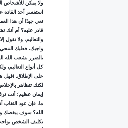
ولا يمكن للأشخاص الع
استفسر أحد القادة ع
تعي جيدًا أن هذا العم
قادر عليه؟ أم أنك تش
والتعاليم، ولا تقول إل
واجبك، فعليك التنحي
بالضرر بشعب الله ال
كل أنواع التعاليم، و
على الإط
لكنك تتظاهر بالإخلاص.
إيمان عظيم؛ أنت ترغ
ما، فإن عود الثقاب أ
الله؟ سوف يبغضك وير
تكليف الشخص بواجب ما