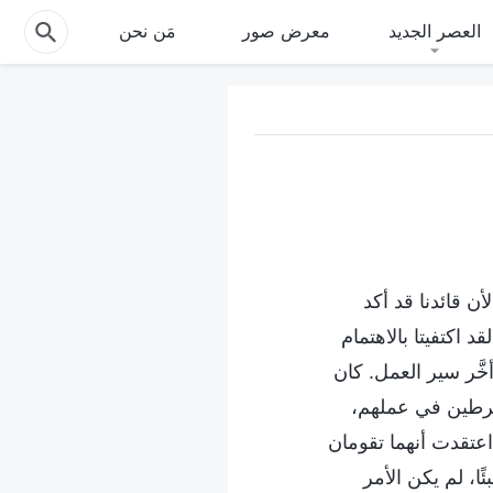
العصر الجديد
معرض صور
مَن نحن
ذا لأن قائدنا قد أكد
 اكتفيتا بالاهتمام
خَّر سير العمل. كان
نخرطين في عملهم،
عتقدت أنهما تقومان
ا، لم يكن الأمر