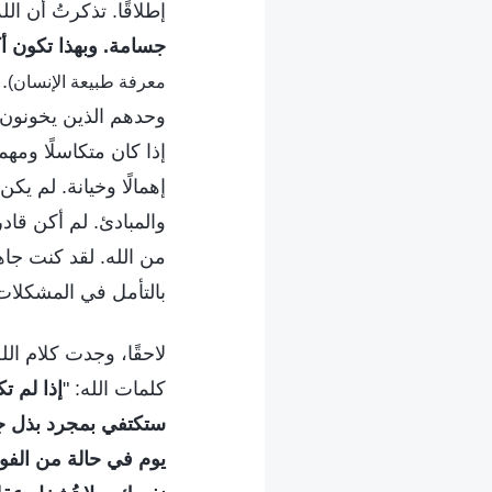
إطلاقًا. تذكرتُ أن الل
جسامة. وبهذا تكون أكث
.
معرفة طبيعة الإنسان)
وحدهم الذين يخونون 
إذا كان متكاسلًا ومهمل
إهمالًا وخيانة. لم ي
والمبادئ. لم أكن قادر
من الله. لقد كنت جاه
بالتأمل في المشكلات
لاحقًا، وجدت كلام ال
كلمات الله: "
إذا لم ت
ستكتفي بمجرد بذل ج
يوم في حالة من الفوض