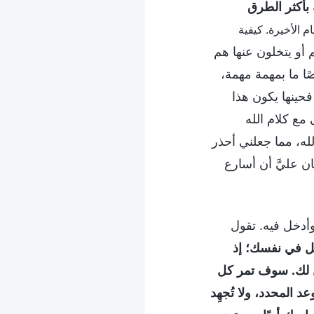
 بأكثر الطرق
ح الأيام الأخيرة. كيفية
 أو يتخلون عنها هم
ا ما بمهمة مهمة،
 فحينها يكون هذا
مع كلام الله
لله، مما جعلني أحذر
ن عليَّ أن أسارع
وأدخل فيه. تقول
أمل في نفسك؛ إذ
 لك. سوف تمر كل
المحدد، ولا تُجهِد