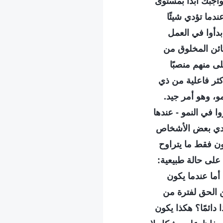
واجبك أبدًا بمستوى
دما تؤدي شيئًا
بدأوا في العمل
ائن المخلوق من
ى منهم منصبًا
أكثر فاعلية من ذي
و، وهو أمر جيد.
 في النمو - عندها
ؤدي بعض الأشخاص
ون فقط ما يتراوح
ظ على حالة طبيعية:
أما عندما يكون
 الحق لفترة من
دائمًا؟ هكذا يكون