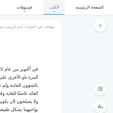
الصفحة الرئيسية
الكتب
فيديوهات
شهادات عن اختبارات أمام كرسي دينونة
المرة تلو الأخرى على 
بالشؤون العامة ولم تح
القائد غاضبًا للغاي
ولا يصلحون لأن يكون
بواجبهما بشكل طبيعي. 