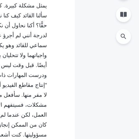
يمثل مشكلة كبيرة. كان
سألنا القائد كيف كنا 
حقًّا؟ أكنا نحاول أن
لدرجة أنني لم أجرؤ ع
سماعي للقائد وهو يك
واجباتهما ولا تتحليان
أيضًا. قبل وقت ليس بب
ودرست المهارات ذات 
"إنتاج مقاطع الفيديو أ
لا مفر منها. سأفعل 
مشكلات، فسيتفهم الأ
العمل، لكن عندما لم 
كان من الممكن إنجاز
مسؤوليتها. كنت أشعر 