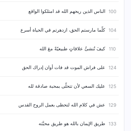
الناس الذين ربحهم الله قد امتلكوا الواقع
100
كلّما مارستم الحق، ازدهرتم في الحياة أسرع
104
كيفَ تُنشئُ علاقاتٍ طبيعيّةً معَ الله
110
على فراش الموت قد فات أوان إدراك الحق
124
عليك السعي لأن تتحلّى بمحبة صادقة لله
125
عش في كلام الله لتحظى بعمل الروح القدس
129
طريق الإيمان بالله هو طريق محبَّته
133