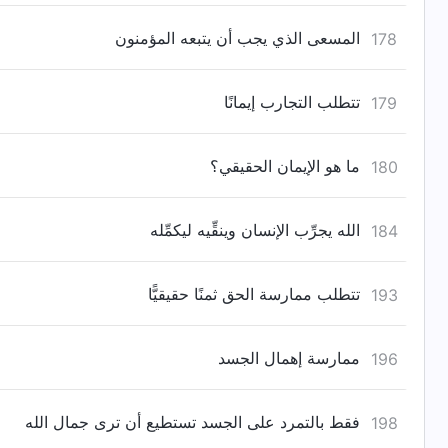
المسعى الذي يجب أن يتبعه المؤمنون
178
تتطلب التجارب إيمانًا
179
ما هو الإيمان الحقيقي؟
180
الله يجرِّب الإنسان وينقِّيه ليكمِّله
184
تتطلب ممارسة الحق ثمنًا حقيقيًّا
193
ممارسة إهمال الجسد
196
فقط بالتمرد على الجسد تستطيع أن ترى جمال الله
198