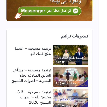
فيديوهات ترانيم
ترنيمة مسيحية – عندما
تفتَحُ قلبَكَ للهِ
4:06
ترنيمة مسيحية – مشاعر
الخالق الصادقة تجاه
البشرية – أصوات التسبيح
7:39
2026
ترنيمة مسيحية – قَلبٌ
مخلصٌ لله – أصوات
التسبيح 2026
6:26