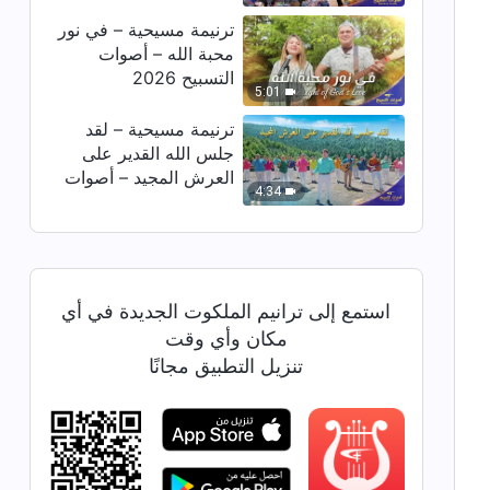
ترنيمة مسيحية – في نور
محبة الله – أصوات
التسبيح 2026
5:01
ترنيمة مسيحية – لقد
جلس الله القدير على
العرش المجيد – أصوات
4:34
التسبيح 2026
استمع إلى ترانيم الملكوت الجديدة في أي
مكان وأي وقت
تنزيل التطبيق مجانًا