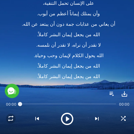
على الإنسان تحمل التنقية،
وأن يمتلك إيماناً أعظم من أيوب.
أن يعاني من عذابات جمة دون أن يبتعد عن الله.
الله من يجعل إيمان البشر كاملاً.
لا نقدر أن نراه، لا نقدر أن نلمسه.
الله يحول الكلام لإيمان وحب وحياة.
الله من يجعل إيمان البشر كاملاً.
الله من يجعل إيمان البشر كاملاً.
III
عندما يطيعون حتى الموتِ بإيمان عظيم،
00:00
00:00
ستتم هذه المرحلة من عمل الله.
هذا ليس بسيطاً كما تظن.
كلما ابتعد عن مفاهيم الإنسان زادت أهميته.