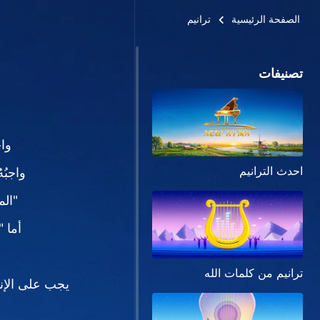
الصفحة الرئيسية
ترانيم
تصنيفات
واج
احدث الترانيم
واجبُه
"الم
أما 
ترانيم من كلمات الله
يجب على الإن