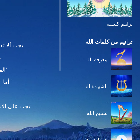
ترانيم كنسية
ترانيم من كلمات الله
يجب ألا تقو
ي
معرفة الله
"الم
أما 
الشهادة لله
يجب على الإن
تسبيح الله