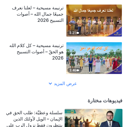
ترنيمة مسيحية – لعلنا نعرف
جميعًا جمال الله – أصوات
التسبيح 2026
5:21
ترنيمة مسيحية – كل كلام الله
هو الحقّ – أصوات التسبيح
2026
3:46
عرض المزيد
فيديوهات مختارة
سلسلة وعظيِّة: طلب الحق في
الإيمان – الويل لأولئك الذين
ينتظرون فقط نزول الرب على