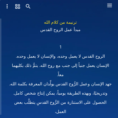
ترنيمة من كلام الله
مبدأ عمل الروح القدس
1
الروح القدس لا يعمل وحده، والإنسان لا يعمل وحده.
الإنسان يعمل جنباً إلى جنب مع روح الله. يتمُّ ذلك بكليهما
معاً.
جهد الإنسان وعمل الرُّوح القدس يولِّدان المعرفة بكلمة الله.
وتدريجيًا، وبهذه الطريقة يومياً، يمكن إنتاج شخص كامل.
الحصول على الاستنارة من الرُّوح القدسِ يتطلَّب بعض
العمل،