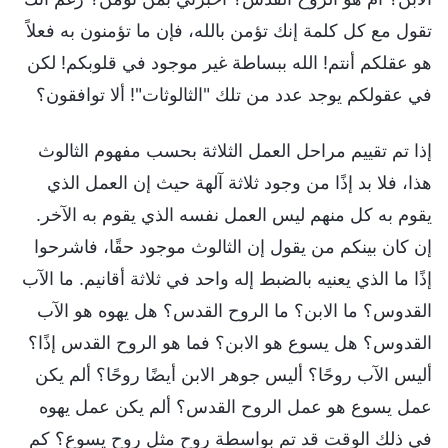
تقول مع كل كلمة إنك تؤمن بالله، فإن ما تؤمنون به فعلاً
هو عقلكم أنتم! الله ببساطة غير موجود في قلوبكم! لكن
في عقولكم يوجد عدد من تلك "الثالوثات"! ألا توافقون؟
إذا تم تقييم مراحل العمل الثلاثة بحسب مفهوم الثالوث
هذا، فلا بد إذًا من وجود ثلاثة آلهة حيث إن العمل الذي
يقوم به كل منهم ليس العمل نفسه الذي يقوم به الآخر.
إن كان بينكم من يقول إن الثالوث موجود حقًا، فاشرحوا
إذًا ما الذي يعنيه بالضبط إله واحد في ثلاثة أقانيم. ما الآب
القدوس؟ ما الابن؟ ما الروح القدس؟ هل يهوه هو الآب
القدوس؟ هل يسوع هو الابن؟ فما هو الروح القدس إذًا؟
أليس الآب روحًا؟ أليس جوهر الابن أيضًا روحًا؟ ألم يكن
عمل يسوع هو عمل الروح القدس؟ ألم يكن عمل يهوه
في ذلك الوقت قد تم بواسطة روحٍ مثل روح يسوع؟ كم