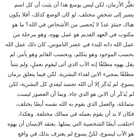
تغيُّر الأزمان، لكن ليس بوسع هذا أن يثبت أن كل اسم
يشير إلى شخصٍ مختلف. لو كان الوضع كذلك، أفلا يكون
هناك حينئذٍ عددٌ لا يُحصى من الأشخاص في الله؟ ما هو
مكتوب في العهد القديم هو عمل يهوه، وهو مرحلة من
عمل الله ذاته للبدء في عصر الناموس. كان ذلك عمل الله
بحسب الموجود وهو يتكلم، وبحسب القائم وهو يأمر. لم
يقل يهوه مطلقًا إنه الآب الذي أتى ليقوم بعملٍ، ولم يتنبأ
مطلقًا بمجيء الابن لفداء البشرية. لكن فيما يتعلق بزمان
يسوع، لم يُذكَر إلا أن الله تجسد ليفدي كل البشرية، لكن
لم يُذكَر أن الابن هو الذي جاء. وبما أن العصور ليست
متماثلة، والعمل الذي يقوم به الله نفسه أيضًا يختلف،
فكان لا بد أن يقوم بعمله في ممالك مختلفة. وهكذا،
اختلفت أيضًا الشخصية التي يمثلها. يعتقد الإنسان أن يهوه
هو الآب ليسوع، لكنَّ يسوع لم يعترف بذلك في واقع