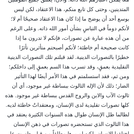
المتدينين، وحتى كل تابع منكم، هذا الاعتقاد، لكن ليس
بوسع أحد أن يوضح ما إذا كان هذا الاعتقاد صحيحًا أم لا؛
لأنكم دوماً في التباسٍ بشأن أمور الله ذاته. وعلى الرغم
من أن هذه عبارة عن تصورات، فإنكم لا تدرون ما إذا
كانت صحيحة أم خاطئة؛ لأنكم أصبحتم متأثرين تأثرًا
خطيرًا بالتصورات الدينية. لقد قبلتم تلك التصورات الدينية
التقليدية بعمقٍ، وقد تسرب هذا السم بعمقٍ إلى داخلكم؛
ومن ثم، فقد استسلمتم في هذا الأمر أيضًا لهذا التأثير
الضار؛ ذلك لأن الإله الثالوث ببساطة غير موجود، أي أن
ثالوث الآب والابن والروح القدس ببساطة غير موجود. هذه
كلها تصورات تقليدية لدى الإنسان، ومعتقداتٌ خاطئة لديه.
لطالما ظل الإنسان طوال هذه السنوات الكثيرة يعتقد في
هذا الثالوث الذي تستحضره تصورات في ذهن الإنسان
اختلقها الإنسان، لكنه لم يرها مطلقاً من قبل. ظهرت على