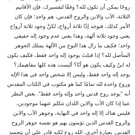
روحًا يمكن أن تكون لله؟ وفقًا لتفسيرك، فإن الأقانيم
الثلاثة، الآب والابن والروح القدس، هم واحد؛ فإن كان
الأمر كذلك، فتوجد إذًا ثلاثة أرواح، لكنَّ وجود ثلاثة أرواح
يعني وجود ثلاثة آلهة، وهذا يعني عدم وجود إله حقيقي
واحد؛ فكيف ما زال هذا النوع من الآلهة يمتلك الجوهر
المتأصل لله؟ إذا قبلتَ بوجود إله واحد فقط، فكيف يكون
له ابنٌ وكيف يكون هو أبًا؟ أليست هذه كلها مفاهيمك؟
يوجد إله واحد فقط، وليس إلا شخص واحد في هذا الإله
وروح واحدة لله تمامًا كما هو مكتوب في الكتاب المقدس
أنه "يوجد روح قدس واحد وإله واحد فقط". بغض النظر
عما إذا كان الآب والابن اللذان تتكلم عنهما موجودين،
فليس هناك إلا إله واحد في النهاية، وجوهر الآب والابن
والروح القدس الذين تؤمنون بهم هو نفسه جوهر الروح
القدس. بعبارة أخرى، الله روح لكنه قادر على أن يتجسد