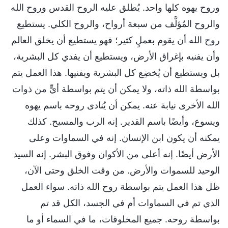
وروح يهوه كلها واحد. يُطلق عليه الروح القدس وروح الله
والروح المُؤلَّف من سبعة أرواح، والروح الكلي. يستطيع
روح الله أن يقوم بعملٍ كثير؛ فهو يستطيع أن يخلق العالم
وأن يفنيه بإغراق الأرض، ويستطيع أن يفدي كل البشرية،
بل ويستطيع أن يُخضِع كل البشرية ويفنيها. هذا العمل يتم
بواسطة الله ذاته، ولا يمكن أن يتم بواسطة أيٍّ من ذوات
الله الأخرى نيابة عنه. يمكن أن يُنادى روحه باسم يهوه
ويسوع، وأيضًا باسم القدير. إنه الرب والمسيح. كذلك
يمكنه أن يكون ابن الإنسان. إنه في السماوات وعلى
الأرض أيضًا. إنه أعلى من الأكوان وفوق البشر. إنه السيد
الوحيد للسموات والأرض. من وقت الخلق وحتى الآن،
ظل هذا العمل يتم بواسطة روح الله ذاته. سواء العمل
الذي تم في السماوات أم في الجسد، الكل قد تم
بواسطة روحه. جميع المخلوقات، ما في السماء أو ما