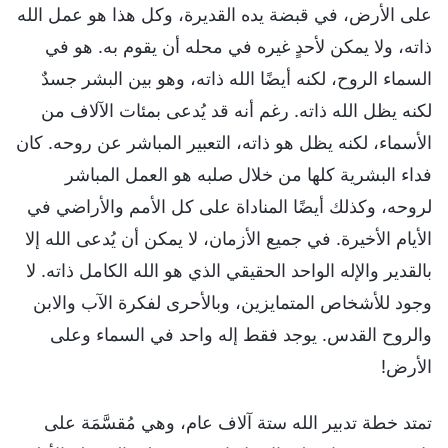
على الأرض، في قبضة يده القديرة، وكل هذا هو عمل الله
ذاته، ولا يمكن لأحدٍ غيره في محله أن يقوم به. هو في
السماء الروح، لكنه أيضًا الله ذاته، وهو بين البشر جسدٌ
لكنه يظل الله ذاته. رغم أنه قد يُدعى بمئات الآلاف من
الأسماء، لكنه يظل هو ذاته، التعبير المباشر عن روحه. كان
فداء البشرية كلها من خلال صلبه هو العمل المباشر
لروحه، وكذلك أيضًا المناداة على كل الأمم والأراضي في
الأيام الأخيرة. في جميع الأزمان، لا يمكن أن يُدعى الله إلا
بالقدير والإله الواحد الحقيقي الذي هو الله الكامل ذاته. لا
وجود للأشخاص المتمايزين، وبالأحرى لفكرة الآب والابن
والروح القدس. يوجد فقط إله واحد في السماء وعلى
الأرض!
تمتد خطة تدبير الله ستة آلاف عام، وهي مُقسَّمَة على