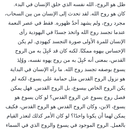
ظل هو الروح، الله نفسه الذي خلق الإنسان في البدء.
كان هو روح الله. لقد تحدث إلى الإنسان من بين السحاب،
مجرد روح، ولم يشهد أحدٌ ظهوره. فقط في عصر النعمة
عندما تجسد روح الله واتخذ جسدًا في اليهودية رأى
الإنسان للمرة الأولى صورة التجسد كيهودي. لم يكن
الإحساس بيهوه ممكنًا. لكنه كان قد حُبِلَ به من الروح
القدس، بمعنى أنه حُبِلَ به من روح يهوه نفسه، ووُلِدَ
يسوع بوصفه تجسد روح الله. ما رآه الإنسان في البداية
هو نزول الروح القدس مثل حمامة على يسوع، لكنه لم
يكن الروح الخاص بيسوع، بل الروح القدس. فهل يمكن
فصل روح يسوع عن الروح القدس؟ لو كان يسوع هو
يسوع، الابن، وكان الروح القدس هو الروح القدس، فكيف
يمكن لهما أن يكونا واحدًا؟ لو كان الأمر كذلك لتعذر القيام
بالعمل. الروح الموجود في يسوع والروح الذي في السماء