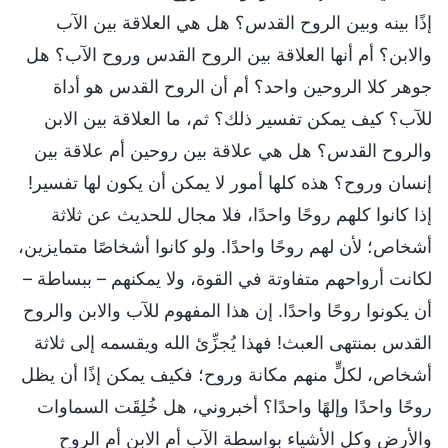
إذًا بينه وبين الروح القدس؟ هل هي العلاقة بين الآب
والابن؟ أم أنها العلاقة بين الروح القدس وروح الآب؟ هل
جوهر كلا الروحين واحد؟ أم أن الروح القدس هو أداة
للآب؟ كيف يمكن تفسير ذلك؟ ثم، ما العلاقة بين الابن
والروح القدس؟ هل هي علاقة بين روحين أم علاقة بين
إنسان وروح؟ هذه كلها أمور لا يمكن أن يكون لها تفسير!
إذا كانوا كلهم روحًا واحدًا، فلا مجال للحديث عن ثلاثة
أشخاص؛ لأن لهم روحًا واحدًا. ولو كانوا أشخاصًا متمايزين،
لكانت أرواحهم متفاوتة في القوة، ولا يمكنهم – ببساطة –
أن يكونوا روحًا واحدًا. إن هذا المفهوم للآب والابن والروح
القدس بمنتهى العبث! فهذا يُجزِّئ الله ويقسمه إلى ثلاثة
أشخاص، لكلٍّ منهم مكانة وروح؛ فكيف يمكن إذًا أن يظل
روحًا واحدًا وإلهًا واحدًا؟ أخبروني، هل خُلِقَت السماوات
والأرض وكل الأشياء بواسطة الآب أم الابن أم الروح