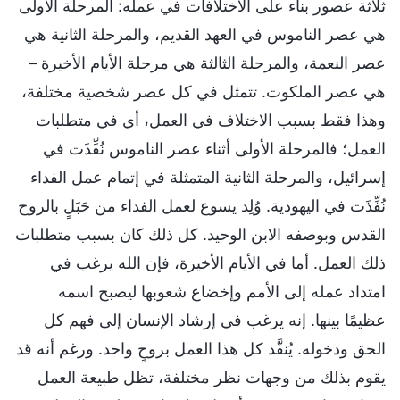
ثلاثة عصور بناء على الاختلافات في عمله: المرحلة الأولى
هي عصر الناموس في العهد القديم، والمرحلة الثانية هي
عصر النعمة، والمرحلة الثالثة هي مرحلة الأيام الأخيرة –
هي عصر الملكوت. تتمثل في كل عصر شخصية مختلفة،
وهذا فقط بسبب الاختلاف في العمل، أي في متطلبات
العمل؛ فالمرحلة الأولى أثناء عصر الناموس نُفِّذَت في
إسرائيل، والمرحلة الثانية المتمثلة في إتمام عمل الفداء
نُفِّذَت في اليهودية. وُلِد يسوع لعمل الفداء من حَبَلٍ بالروح
القدس وبوصفه الابن الوحيد. كل ذلك كان بسبب متطلبات
ذلك العمل. أما في الأيام الأخيرة، فإن الله يرغب في
امتداد عمله إلى الأمم وإخضاع شعوبها ليصبح اسمه
عظيمًا بينها. إنه يرغب في إرشاد الإنسان إلى فهم كل
الحق ودخوله. يُنفَّذ كل هذا العمل بروحٍ واحد. ورغم أنه قد
يقوم بذلك من وجهات نظر مختلفة، تظل طبيعة العمل