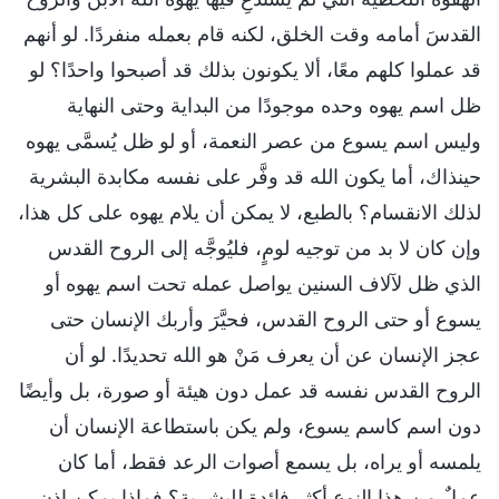
القدسَ أمامه وقت الخلق، لكنه قام بعمله منفردًا. لو أنهم
قد عملوا كلهم معًا، ألا يكونون بذلك قد أصبحوا واحدًا؟ لو
ظل اسم يهوه وحده موجودًا من البداية وحتى النهاية
وليس اسم يسوع من عصر النعمة، أو لو ظل يُسمَّى يهوه
حينذاك، أما يكون الله قد وفَّر على نفسه مكابدة البشرية
لذلك الانقسام؟ بالطبع، لا يمكن أن يلام يهوه على كل هذا،
وإن كان لا بد من توجيه لومٍ، فليُوجَّه إلى الروح القدس
الذي ظل لآلاف السنين يواصل عمله تحت اسم يهوه أو
يسوع أو حتى الروح القدس، فحيَّرَ وأربك الإنسان حتى
عجز الإنسان عن أن يعرف مَنْ هو الله تحديدًا. لو أن
الروح القدس نفسه قد عمل دون هيئة أو صورة، بل وأيضًا
دون اسم كاسم يسوع، ولم يكن باستطاعة الإنسان أن
يلمسه أو يراه، بل يسمع أصوات الرعد فقط، أما كان
عملٌ من هذا النوع أكثر فائدة للبشرية؟ فماذا يمكن إذن