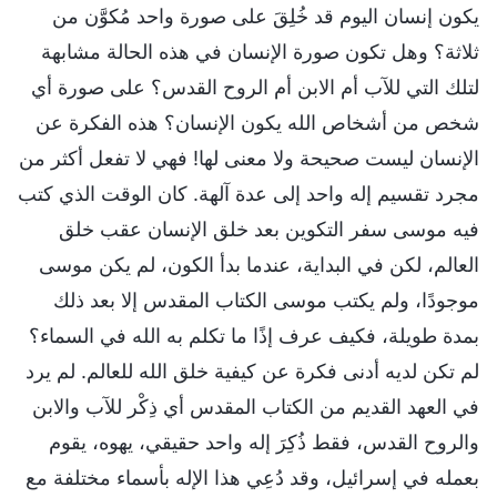
يكون إنسان اليوم قد خُلِقَ على صورة واحد مُكوَّن من
ثلاثة؟ وهل تكون صورة الإنسان في هذه الحالة مشابهة
لتلك التي للآب أم الابن أم الروح القدس؟ على صورة أي
شخص من أشخاص الله يكون الإنسان؟ هذه الفكرة عن
الإنسان ليست صحيحة ولا معنى لها! فهي لا تفعل أكثر من
مجرد تقسيم إله واحد إلى عدة آلهة. كان الوقت الذي كتب
فيه موسى سفر التكوين بعد خلق الإنسان عقب خلق
العالم، لكن في البداية، عندما بدأ الكون، لم يكن موسى
موجودًا، ولم يكتب موسى الكتاب المقدس إلا بعد ذلك
بمدة طويلة، فكيف عرف إذًا ما تكلم به الله في السماء؟
لم تكن لديه أدنى فكرة عن كيفية خلق الله للعالم. لم يرد
في العهد القديم من الكتاب المقدس أي ذِكْر للآب والابن
والروح القدس، فقط ذُكِرَ إله واحد حقيقي، يهوه، يقوم
بعمله في إسرائيل، وقد دُعِي هذا الإله بأسماء مختلفة مع