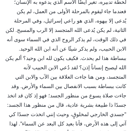
لخطة تدبيره، تغير أيضًا الاسم الذي يدعوه به الإنسان؛
فعندما جاء ليقوم بالمرحلة الأولى من العمل، لم يكن
يُدعى إلا بيهوه، الذي هو راعي إسرائيل، وفي المرحلة
الثانية، لم يكن يُدعى الله المتجسد إلا الرب والمسيح. لكن
في ذلك الوقت، لم يذكر الروح الذي في السماء سوى أنه
الابن الحبيب، ولم يذكر شيئًا عن أنه ابن الله الوحيد.
ببساطة هذا لم يحدث. فكيف يكون لله ابن وحيد؟ ألم يكن
الله ليصبح إنساناً إذن؟ لقد دُعي الابن الحبيب لأنه
المتجسد، ومن هنا جاءت العلاقة بين الآب والابن التي
كانت ببساطة بسبب الانفصال بين السماء والأرض. وقد
جاءت صلاة يسوع من منظور الجسد؛ فهو إذ كان قد اتخذ
جسدًا ذا طبيعة بشرية عادية، قال من منظور هذا الجسد:
"جسدي الخارجي لمخلوقٍ، وحيث إنني اتخذت جسدًا كي
آتي إلى هذه الأرض، فأنا بعيد كل البعد عن السماء". لهذا