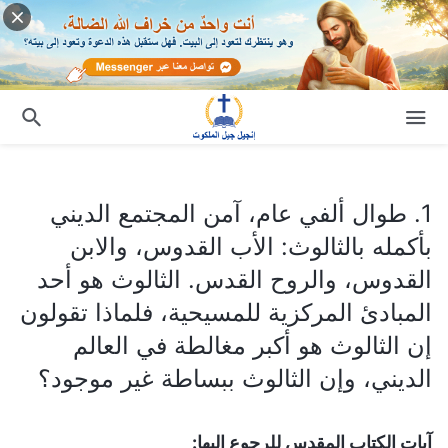
1. طوال ألفي عام، آمن المجتمع الديني بأكمله بالثالوث: الأب القدوس، والابن القدوس، والروح القدس. الثالوث هو أحد المبادئ المركزية للمسيحية، فلماذا تقولون إن الثالوث هو أكبر مغالطة في العالم الديني، وإن الثالوث ببساطة غير موجود؟
1. طوال ألفي عام، آمن المجتمع الديني
بأكمله بالثالوث: الأب القدوس، والابن
القدوس، والروح القدس. الثالوث هو أحد
المبادئ المركزية للمسيحية، فلماذا تقولون
إن الثالوث هو أكبر مغالطة في العالم
الديني، وإن الثالوث ببساطة غير موجود؟
آيات الكتاب المقدس للرجوع إليها: