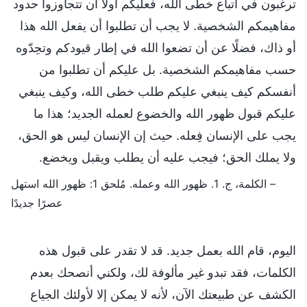
ترغبون في اتباع خطى الله، فعليكم أولًا أن تتجاوزوا حدود
مفاهيمكم الشخصية. لا يجب أن تطلبوا أن يفعل الله هذا
أو ذاك، فضلًا عن أن تضعوا الله في إطار قيودكم وتحِدّوه
حسب مفاهيمكم الشخصية. بل عليكم أن تطلبوا من
أنفسكم كيف ينبغي عليكم طلب خطى الله، وكيف ينبغي
عليكم قبول ظهور الله والخضوع لعمله الجديد؛ هذا ما
يجب على الإنسان فِعله. حيث إن الإنسان ليس هو الحق،
ولا يملك الحق؛ فيجب عليه أن يطلب ويقبل ويخضع.
– الكلمة، ج. 1. ظهور الله وعمله. مُلحق 1: ظهور الله استهل
عصرًا جديدًا
اليوم، قام الله بعمل جديد. قد لا تقدر على قبول هذه
الكلمات، فقد تبدو غير مألوفة لك، ولكني أنصحك بعدم
الكشف عن طبيعتك الآن، لأنه لا يمكن إلا لأولئك الجياع