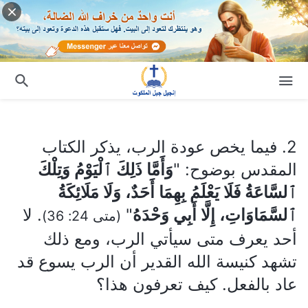
2. فيما يخص عودة الرب، يذكر الكتاب المقدس بوضوح: "
وَأَمَّا ذَلِكَ ٱلْيَوْمُ وَتِلْكَ ٱلسَّاعَةُ فَلَا يَعْلَمُ بِهِمَا أَحَدٌ، وَلَا مَلَائِكَةُ ٱلسَّمَاوَاتِ، إِلَّا أَبِي وَحْدَهُ
2. فيما يخص عودة الرب، يذكر الكتاب
المقدس بوضوح: "
وَأَمَّا ذَلِكَ ٱلْيَوْمُ وَتِلْكَ
ٱلسَّاعَةُ فَلَا يَعْلَمُ بِهِمَا أَحَدٌ، وَلَا مَلَائِكَةُ
ٱلسَّمَاوَاتِ، إِلَّا أَبِي وَحْدَهُ
"
. لا
(متى 24: 36)
أحد يعرف متى سيأتي الرب، ومع ذلك
تشهد كنيسة الله القدير أن الرب يسوع قد
عاد بالفعل. كيف تعرفون هذا؟