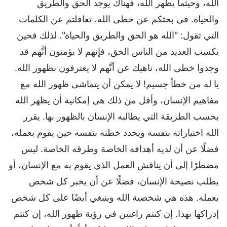
الله، وحيثما يظهر الله، فهناك يوجد الحق والطريق
والحياة. في بحثكم عن خطى الله، تغافلتم عن الكلمات
التي تقول: "الله هو الحق والطريق والحياة". لذلك فحين
يكسب العديد من الناس الحق، فإنهم لا يؤمنون أنَّهم قد
وجدوا خطى الله، ناهيك عن أنَّهم لا يعترفون بظهور الله.
يا له من خطأ جسيم! لا يمكن أن يتماشى ظهور الله مع
مفاهيم الإنسان، وأقل من ذلك هي إمكانية أن يظهر الله
بحسب الطريقة التي يطالبه الإنسان بالظهور بها. يقرر
الله اختياراته بنفسه ويحدد خطته بنفسه حين يقوم بعمله،
فضلًا عن أن لديه أهدافه الخاصة وطرقه الخاصة. ليس
مضطرًا إلى أن يناقش العمل الذي يقوم به مع الإنسان، أو
يطلب نصيحة الإنسان، فضلًا عن أن يخبر كل شخص
بعمله. هذه هي شخصية الله وينبغي أيضًا على كل شخص
إدراكها بهذا. إن كنتم راغبين في رؤية ظهور الله، إن كنتم