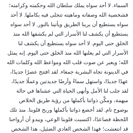
السماء. لا أحد سواه يملك سلطان الله وحكمته وكرامته؛
فشخصية الله وصفاته وماهيته تتجلى فيه بكاملها. لا أحد
سواه يستطيع أن يرينا الطريق ويأتينا بالنور. لا أحد سواه
يستطيع أن يكشف لنا الأسرار التي لم يكشفها الله منذ
الخلق حتى اليوم. لا أحد سواه يستطيع أن يكشف لنا
الأسرار التي لم يعلنها الله منذ الخلق حتى اليوم. إنه يمثل
الله؛ ويعبر عن صوت قلب الله ومواعظ الله وكلمات الله
في الدينونة تجاه البشرية جمعاء. لقد افتتح عصرًا جديدًا،
عهدًا جديدًا، واستهل سماءً وأرضًا جديدتين وعملًا جديدًا،
لقد جلب لنا الأمل وأنهى الحياة التي عشناها في حالة
مبهمة، ومكَّن ذواتنا بأكملها من رؤية طريق الخلاص
بوضوح تام. لقد أخضع ذواتنا بأكملها وربح قلوبنا. منذ تلك
اللحظة فصاعدًا، اكتسبت قلوبنا الوعي، ويبدو أن أرواحنا
قد انتعشت؛ فهذا الشخص العادي الضئيل، هذا الشخص