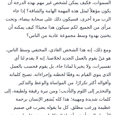
السموات، فكيف يمكن لشخص غير مهم بهذه الدرجة أن
يكون مؤهلاً لمثل هذه المهمة الهامة والشاقة؟ إذا جاء
الرب مرة أخرى، فسيكون ذلك على سحابة بيضاء، وتحت
مرأى من الجميع. لكم سيكون هذا مجيدًا! كيف يمكنه أن
يختبئ بهدوء وسط مجموعة عادية من الناس؟
ومع ذلك، إنه هذا الشخص العادي، المختفي وسط الناس،
هو مَنْ يقوم بالعمل الجديد لخلاصنا. إنه لا يقدم لنا أي
تفسيرات، ولا يخبرنا لماذا جاء، بل يقوم فحسب بالعمل
الذي ينوي القيام به وفقًا لخطته وإجراءاته. تصبح كلماته
وأقواله أكثر تكرارًا. من المواساة والوعظ والتذكير
والتحذير إلى اللوم والتأديب؛ ومن نبرة رقيقة ولطيفة، إلى
كلمات شديدة ومهيبة؛ هذا كله يُشعِر الإنسان برحمة
عظيمة ورعب مطلق. كل ما يقوله يضرب في صميم