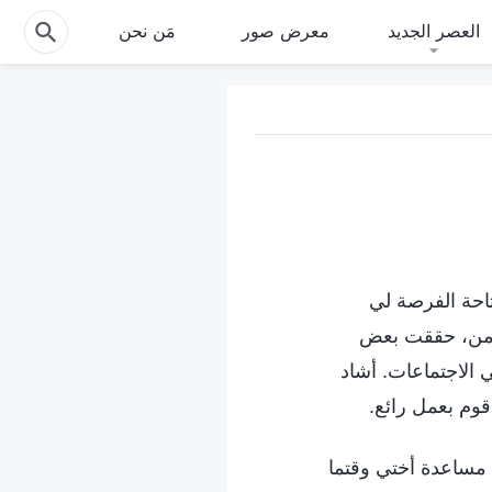
العصر الجديد
معرض صور
مَن نحن
ى إتاحة الفرصة لي
لزمن، حققت بعض
 الاجتماعات. أشاد
وم بعمل رائع.
 مساعدة أختي وقتما