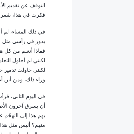
التوقف عن تقديم الأ
فكرت في هذا، شعرت 
في ذلك المساء، لم أ
يدور في رأسي مثل فيل
فماذا أتعلم من كل هذ
لكنني لم أحاول التعلم
لكنني حاولت تدمير حما
وراء ذلك، ومن أين أ
في اليوم التالي، قرأ
أن يسرق آخرون الأضوا
بهم هذا إلى التهجّم 
منهم؟ أليس مثل هذا ا