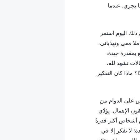
 يجري. عندما
ذلك اليوم استمر
ملا معي وتهذباني،
 بمقدرة جيدة،
الات تشهد لله،
؟ ماذا كان التفكير
اس على الدوام من
ون الإهمال. يؤدّي
ن أشخاص أكثر قدرةً
! لا تفكر إلا في