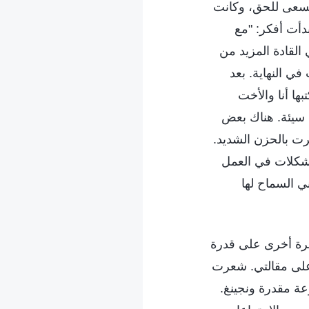
 تسعى للحق، وكانت
بدأت أفكر: "مع
 القادة المزيد من
في النهاية. بعد
ها أنا والأخت
ت سيئة. هناك بعض
رت بالحزن الشديد.
مشكلات في العمل
ي السماح لها
 مرة أخرى على قدرة
 على مقالتي. شعرت
وعة مقدرة ونجينغ.