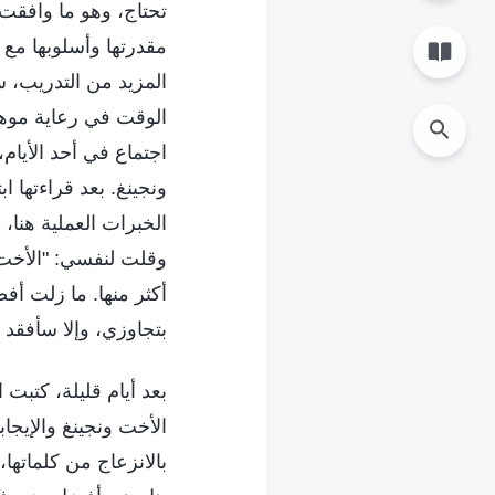
تحتاج، وهو ما وافقت 
مقدرتها وأسلوبها مع ا
المزيد من التدريب، ست
الوقت في رعاية موهبته
اجتماع في أحد الأيام،
ونجينغ. بعد قراءتها 
الخبرات العملية هنا،
وقلت لنفسي: "الأخت 
أكثر منها. ما زلت أف
بتجاوزي، وإلا سأفقد 
بعد أيام قليلة، كتبت
الأخت ونجينغ والإيجا
بالانزعاج من كلماتها،