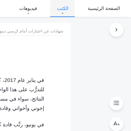
الصفحة الرئيسية
الكتب
فيديوهات
شهادات عن اختبارات أمام كرسي دينونة
في 
للتدرُّب على هذا ال
النتائج، سواء في مسا
إخوتي وأخواتي وقادة
في يونيو، رتَّب قاد