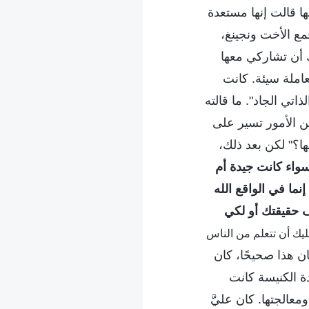
ها قالت إنها مستعدة
مع الأخت ونجينغ،
 أن تشاركي معها
معاملة سيئة. كانت
تي الجاد". ما قالته
ن الأمور تسير على
ها؟" لكن بعد ذلك،
 سواء كانت جيدة أم
نما في الواقع الله
ف حقيقتك أو لكي
يك أن تتعلم من الناس
ان هذا صحيحًا، كان
دة الكنيسة كانت
معالجتها. كان عليَّ