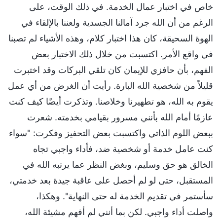
خاص في اختبار عمال الخدمة. في ذلك الوقت، على
الرغم من أن الله جرد آمالنا الجسدية ولعننا بالإلقاء في
الهوة السحيقة، كان هذا اختبار كلام، وهذه الأشياء لم تصبنا
في واقع الأمر. اكتسبت من خلال ذلك الاختبار بعض
الفهم، بأن حافزي للإيمان كان تلقي البركات وقد اختبرت
قليلاً من شخصية الله البارة. رأيت أن الغرض من أي عمل
يقوم به الله، هو تطهيرنا وخلاصنا. وتذكرت أيضًا كيف كنت
عازمًا أمام الله بأنني مسرور بقيامي بخدمته. شعرت
ببعض اللوم الذاتي واكتسبت بعض التحفيز وفكرت: "سواء
كنت عامل خدمة أو شخصية ضد، فأداء واجبي تجاه
الخالق هو حق وسليم، وبغض النظر عما يرتبه الله في
المستقبل، حتى لو لم أحصل على عاقبة جيدة بعد خدمتي،
سأستمر في تقديم الخدمة له حتى النهاية". وهكذا،
واصلت أداء واجبي. لكن بما أنني لم أفهم مشيئة الله،