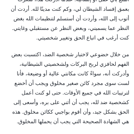
بعمق إفساد الشيطان لي، وكم كنت مدينًا لله. أردت أن
أتوب إلى الله، وأردت أن أستسلم لتنظيمات الله بغض
النظر عما يسميني، وبغض النظر عن مستقبلي وغايتي.
كنت أرغب في اتباع الحق وتغيير شخصيتي.
من خلال خضوعي لاختبار شخصية الضد، اكتسبت بعض
الفهم لحافزي لربح البركات ولشخصيتي الشيطانية،
وأدركت أنه، سواءً كانت مكانتي عالية أو وضيعة، فأنا
لست سوى مجرد كائن صغير مخلوق ويجب أن أخضع
لترتيبات الله في جميع الأوقات. حتى لو كنت أعمل
كشخصية ضد لله، يجب أن أثني على بره، وأسعى إلى
الحق بشكل جيد، وأن أقوم بواجبي ككائن مخلوق. هذه
هي الشهادة الصحيحة التي يجب أن يحملها المخلوق.