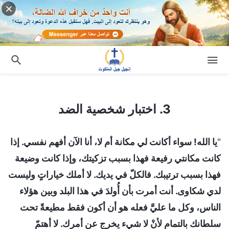
3. اختبار شخصية الضد
3. اختبار شخصية الضد
"
يا الله! سواء أكانت لي مكانة أم لا، أنا الآن أفهم نفسي. إذا
كانت مكانتي رفيعة فهذا بسبب تزكيتك، وإذا كانت وضيعة
فهذا بسبب ترتيبك. فالكلّ في يديك. لا أملك خياراتٍ وليست
لدي شكاوى. أنت أمرت بأن أُولدَ في هذا البلد وبين هؤلاء
الناس، وكل ما عليَّ فعله هو أن أكون فقط مطيعةً تحت
سلطانك بالتمام لأنْ لا شيء يخرج عن أمرك. لا أهتمّ