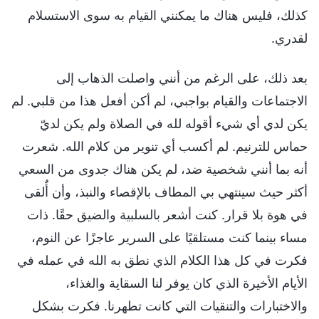
كذلك، فليس هناك ما يمكنني القيام به سوى الاستسلام
لقدري.
بعد ذلك، على الرغم من أنني واصلت الذهاب إلى
الاجتماعات والقيام بواجبي، لم أكن أفعل هذا من قلبي. لم
يكن لدي أي شيء أقوله لله في الصلاة ولم يكن لديّ
حماس للترنيم. لم أكسب أي تنوير من كلام الله. شعرت
أنه بما أنني شخصية ضد، لم يكن هناك جدوى من السعي
أكثر حيث سينتهي بي المطاف بالإقصاء والنبذ، وأن أٌلقى
في هوة بلا قرار. كنت أشعر بالسلبية والضيق حقًا. ذات
مساء بينما كنت مستلقيًا على السرير عاجزًا عن النوم،
فكرت في كل هذا الكلام الذي نطق به الله في عمله في
الأيام الأخيرة الذي كان يوفر لنا السقاية والغذاء،
والاختبارات والتنقيات التي كانت تطهرنا. فكرت بشكل