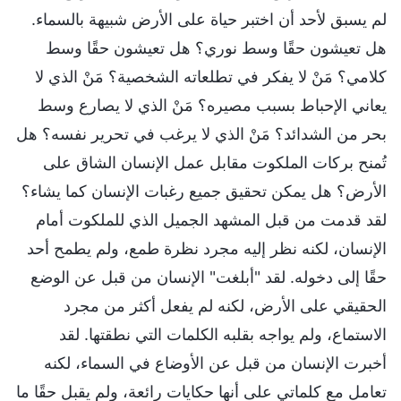
لم يسبق لأحد أن اختبر حياة على الأرض شبيهة بالسماء.
هل تعيشون حقًا وسط نوري؟ هل تعيشون حقًا وسط
كلامي؟ مَنْ لا يفكر في تطلعاته الشخصية؟ مَنْ الذي لا
يعاني الإحباط بسبب مصيره؟ مَنْ الذي لا يصارع وسط
بحر من الشدائد؟ مَنْ الذي لا يرغب في تحرير نفسه؟ هل
تُمنح بركات الملكوت مقابل عمل الإنسان الشاق على
الأرض؟ هل يمكن تحقيق جميع رغبات الإنسان كما يشاء؟
لقد قدمت من قبل المشهد الجميل الذي للملكوت أمام
الإنسان، لكنه نظر إليه مجرد نظرة طمع، ولم يطمح أحد
حقًا إلى دخوله. لقد "أبلغت" الإنسان من قبل عن الوضع
الحقيقي على الأرض، لكنه لم يفعل أكثر من مجرد
الاستماع، ولم يواجه بقلبه الكلمات التي نطقتها. لقد
أخبرت الإنسان من قبل عن الأوضاع في السماء، لكنه
تعامل مع كلماتي على أنها حكايات رائعة، ولم يقبل حقًا ما