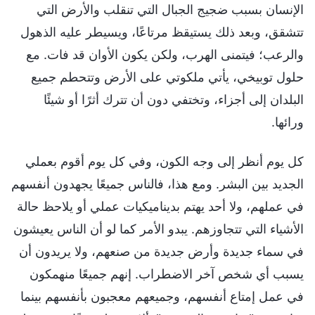
الإنسان بسبب ضجيج الجبال التي تنقلب والأرض التي
تتشقق، وبعد ذلك يستيقظ مرتاعًا، ويسيطر عليه الذهول
والرعب؛ فيتمنى الهرب، ولكن يكون الأوان قد فات. مع
حلول توبيخي، يأتي ملكوتي على الأرض وتتحطم جميع
البلدان إلى أجزاء، وتختفي دون أن تترك أثرًا أو شيئًا
ورائها.
كل يوم أنظر إلى وجه الكون، وفي كل يوم أقوم بعملي
الجديد بين البشر. ومع هذا، فالناس جميعًا يجهدون أنفسهم
في عملهم، ولا أحد يهتم بديناميكيات عملي أو يلاحظ حالة
الأشياء التي تتجاوزهم. يبدو الأمر كما لو أن الناس يعيشون
في سماء جديدة وأرض جديدة من صنعهم، ولا يريدون أن
يسبب أي شخص آخر الاضطراب. إنهم جميعًا منهمكون
في عمل إمتاع أنفسهم، وجميعهم معجبون بأنفسهم بينما