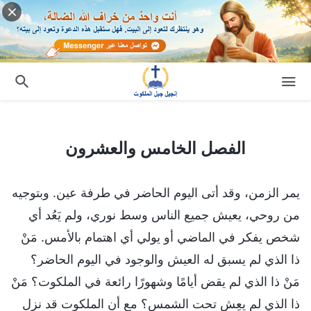
الفصل الخامس والعشرون
الفصل الخامس والعشرون
يمر الزمن، وقد أتى اليوم الحاضر في طرفة عين. وبتوجيه
من روحي، يعيش جميع الناس وسط نوري، ولم يَعُد أي
شخص يفكر في الماضي أو يولي أي اهتمام بالأمس. مَنْ
ذا الذي لم يسبق له العيش والوجود في اليوم الحاضر؟
مَنْ ذا الذي لم يقض أيامًا وشهورًا رائعة في الملكوت؟ مَنْ
ذا الذي لم يعِش تحت الشمس؟ مع أن الملكوت قد نزل