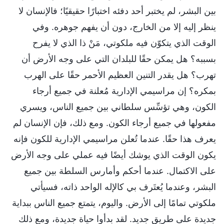
بين البشر، لم يختبر أحد دفئه اختبارًا حقيقيًا؛ فالإنسان لا
ينظر إليه إلا من الخارج، دون أن يفهم جوهره. وفي
الوقت الذي يتكوّن فيه ملكوتي، مَنْ ذا الذي لا يفرح
بسببه؟ هل يمكن حقًا للبلدان التي على وجه الأرض أن
تهرب؟ هل يقدر التنين العظيم الأحمر حقًا على الهرب
بمكره؟ إن مراسيمي الإدارية مُعلنة في جميع أرجاء
الكون، وهي تؤسِّس سلطاني بين جميع الناس، ويسري
مفعولها في جميع أرجاء الكون. ومع ذلك، فإن الإنسان لم
يعرف هذا حقًا. عندما تُعلن مراسيمي الإدارية للكون فإنه
يكون الوقت الذي يوشك أيضًا فيه عملي على وجه الأرض
على الاكتمال. عندما أحكم وأمارس السلطة بين جميع
البشر، وعندما يُعتَرف بي كالإله الواحد ذاته، فسيأتي
ملكوتي تمامًا إلى الأرض. واليوم، يتمتع جميع الناس ببداية
جديدة على طريق جديد. لقد بدأوا حياة جديدة، ومع ذلك