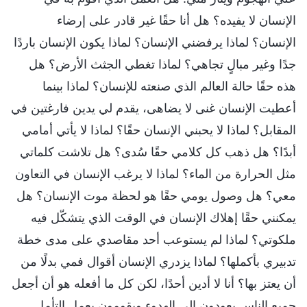
الإنسان لا يفيده؟ هل أنا حقًا غير قادر على إرضاء
الإنسان؟ لماذا يرفضني الإنسان؟ لماذا يكون الإنسان باردًا
جدًا وغير مبالٍ تجاهي؟ لماذا تغطي الجثث الأرض؟ هل
هذه حقًا حالة العالم الذي صنعته للإنسان؟ لماذا بينما
أعطيت الإنسان غنى لا يضاهى، يقدم لي يدين فارغتين في
المقابل؟ لماذا لا يحبني الإنسان حقًا؟ لماذا لا يأتي أمامي
أبدًا؟ هل ذهب كل كلامي حقًا سُدى؟ هل تلاشت كلماتي
مثل الحرارة من الماء؟ لماذا لا يرغب الإنسان في التعاون
معي؟ هل وصول يومي حقًا هو لحظة موت الإنسان؟ هل
يمكنني حقًا إهلاك الإنسان في الوقت الذي يتشكّل فيه
ملكوتي؟ لماذا لم يستوعب أحد مقاصدي على مدى خطة
تدبيري بأكملها؟ لماذا يزدري الإنسان أقوال فمي بدلًا من
أن يعتز بها؟ أنا لا أدين أحدًا، لكن كل ما أفعله هو أن أجعل
جميع الناس يعودون إلى الهدوء ويقومون بعمل التأمل