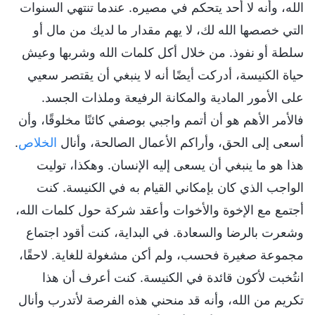
الله، وأنه لا أحد يتحكم في مصيره. عندما تنتهي السنوات
التي خصصها الله لك، لا يهم مقدار ما لديك من مال أو
سلطة أو نفوذ. من خلال أكل كلمات الله وشربها وعيش
حياة الكنيسة، أدركت أيضًا أنه لا ينبغي أن يقتصر سعيي
على الأمور المادية والمكانة الرفيعة وملذات الجسد.
فالأمر الأهم هو أن أتمم واجبي بوصفي كائنًا مخلوقًا، وأن
أسعى إلى الحق، وأراكم الأعمال الصالحة، وأنال
الخلاص
.
هذا هو ما ينبغي أن يسعى إليه الإنسان. وهكذا، توليت
الواجب الذي كان بإمكاني القيام به في الكنيسة. كنت
أجتمع مع الإخوة والأخوات وأعقد شركة حول كلمات الله،
وشعرت بالرضا والسعادة. في البداية، كنت أقود اجتماع
مجموعة صغيرة فحسب، ولم أكن مشغولة للغاية. لاحقًا،
انتُخبت لأكون قائدة في الكنيسة. كنت أعرف أن هذا
تكريم من الله، وأنه قد منحني هذه الفرصة لأتدرب وأنال