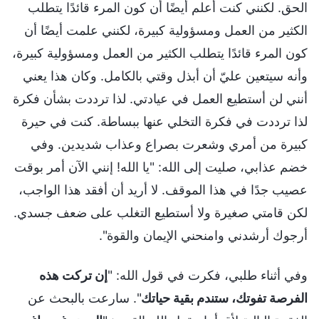
الحق. لكنني كنت أعلم أيضًا أن كون المرء قائدًا يتطلب
الكثير من العمل ومسؤولية كبيرة، لكنني علمت أيضًا أن
كون المرء قائدًا يتطلب الكثير من العمل ومسؤولية كبيرة،
وأنه سيتعين عليّ أن أبذل وقتي بالكامل. وكان هذا يعني
أنني لن أستطيع العمل في عيادتي. لذا ترددت بشأن فكرة
لذا ترددت في فكرة التخلي عنها ببساطة. كنت في حيرة
كبيرة من أمري وشعرت بصراع وعذاب شديدين. وفي
خضم عذابي، صليت إلى الله: "يا الله! إنني الآن أمر بوقت
عصيب جدًا في هذا الموقف. لا أريد أن أفقد هذا الواجب،
لكن قامتي صغيرة ولا أستطيع التغلب على ضعف جسدي.
أرجوك أرشدني وامنحني الإيمان والقوة".
وفي أثناء طلبي، فكرت في قول الله: "
إن تركت هذه
الفرصة تفوتك، ستندم بقية حياتك
". سارعت بالبحث عن