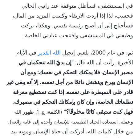
في المستشفى، فسأظل متوقفة عند راتبي الحالي
فحسب، لذا إذا أردت الارتقاء وكسب المزيد من المال،
فسأحتاج إلى أن أصبح رئيسة نفسي. وهكذا، تركت
وظيفتي في المستشفى وافتتحت عيادتي الخاصة.
ثم، في عام 2000، بلغني إنجيل
الله القدير
في الأيام
الأخيرة. رأيت أن الله قال: "
إن يديّ الله تتحكمان في
مصير الإنسان. فلا يمكنك التحكم في نفسك: ومع أن
الإنسان يهرع وينشغل دائمًا من أجل نفسه، إلا أنه يبقى غير
قادر على السيطرة على نفسه. إذا كنت تستطيع معرفة
تطلعاتك الخاصة، وإن كان بإمكانك التحكم في مصيرك،
فهل كنت ستبقى كائنًا مخلوقًا؟
"
(الكلمة، ج. 1. ظهور الله
.
وعمله. استعادة الحياة الطبيعية للإنسان وأخذه إلى غاية رائعة)
من خلال كلمات الله، أدركت أن حياة الإنسان وموته بيد