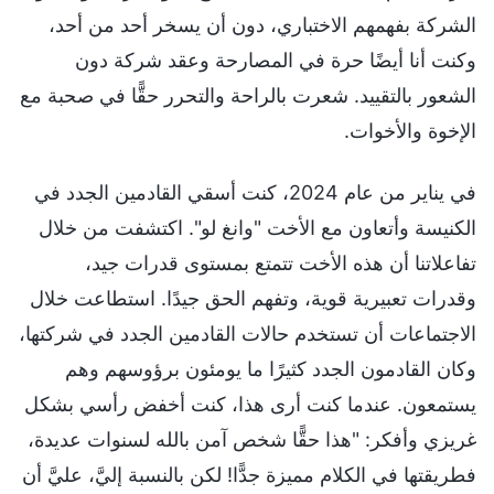
الشركة بفهمهم الاختباري، دون أن يسخر أحد من أحد،
وكنت أنا أيضًا حرة في المصارحة وعقد شركة دون
الشعور بالتقييد. شعرت بالراحة والتحرر حقًّا في صحبة مع
الإخوة والأخوات.
في يناير من عام 2024، كنت أسقي القادمين الجدد في
الكنيسة وأتعاون مع الأخت "وانغ لو". اكتشفت من خلال
تفاعلاتنا أن هذه الأخت تتمتع بمستوى قدرات جيد،
وقدرات تعبيرية قوية، وتفهم الحق جيدًا. استطاعت خلال
الاجتماعات أن تستخدم حالات القادمين الجدد في شركتها،
وكان القادمون الجدد كثيرًا ما يومئون برؤوسهم وهم
يستمعون. عندما كنت أرى هذا، كنت أخفض رأسي بشكل
غريزي وأفكر: "هذا حقًّا شخص آمن بالله لسنوات عديدة،
فطريقتها في الكلام مميزة جدًّا! لكن بالنسبة إليَّ، عليَّ أن