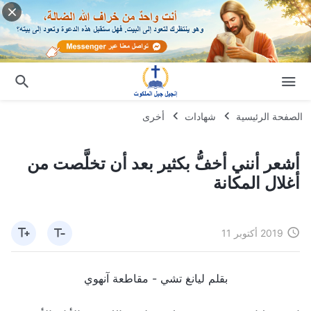
الصفحة الرئيسية
شهادات
أخرى
أشعر أنني أخفُّ بكثير بعد أن تخلَّصت من
أغلال المكانة
2019 أكتوبر 11
بقلم ليانغ تشي - مقاطعة آنهوي