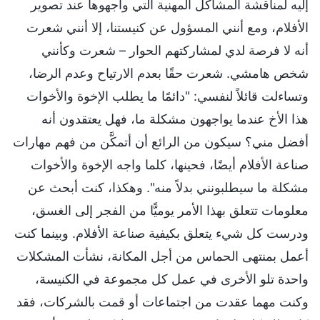
إليه لمناقشة المشاكل المهنية التي واجهوها عند تصوير
الأفلام، ومع أنني المسؤول عن كنيستنا، إلا أنني شعرت
أنه لا فرصة لدي لمشاركتهم الحوار – شعرت وكأنني
شخص هامشي. شعرت حقًا بعدم الارتياح وعدم الرضا،
وتساءلت قائلاً لنفسي: "دائمًا ما يطلب الإخوة والأخوات
هذا الأخ عندما يواجهون مشكلة ما، فهل يعتقدون أنه
أفضل مني؟ سيكون من الرائع أن أتمكَّن من فهم مهارات
صناعة الأفلام أيضًا، فحينها، كلما واجه الإخوة والأخوات
مشكلة ما سيطلبونني بدلاً منه". وهكذا، كنت أبحث عن
معلومات تتعلق بهذا الأمر يوميًّا من الفجر إلى الغسق،
ودرست كل شيء يتعلق بكيفية صناعة الأفلام. وبينما كنت
أعمل بمنتهى الحماس من أجل المكانة، نشأت المشكلات
واحدة تلو الأخرى في عمل كل مجموعة في الكنيسة،
وكنت مهما عقدت من اجتماعات أو قمت بالشركات، فقد