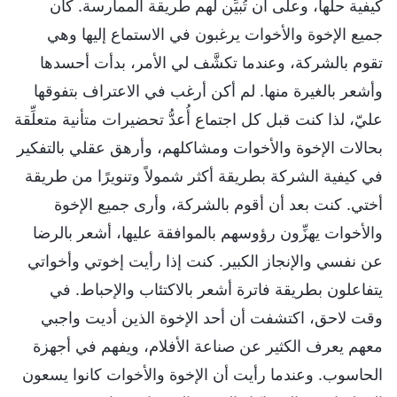
كيفية حلها، وعلى أن تُبيِّن لهم طريقة الممارسة. كان
جميع الإخوة والأخوات يرغبون في الاستماع إليها وهي
تقوم بالشركة، وعندما تكشَّف لي الأمر، بدأت أحسدها
وأشعر بالغيرة منها. لم أكن أرغب في الاعتراف بتفوقها
عليّ، لذا كنت قبل كل اجتماع أُعدُّ تحضيرات متأنية متعلِّقة
بحالات الإخوة والأخوات ومشاكلهم، وأرهق عقلي بالتفكير
في كيفية الشركة بطريقة أكثر شمولاً وتنويرًا من طريقة
أختي. كنت بعد أن أقوم بالشركة، وأرى جميع الإخوة
والأخوات يهزِّون رؤوسهم بالموافقة عليها، أشعر بالرضا
عن نفسي والإنجاز الكبير. كنت إذا رأيت إخوتي وأخواتي
يتفاعلون بطريقة فاترة أشعر بالاكتئاب والإحباط. في
وقت لاحق، اكتشفت أن أحد الإخوة الذين أديت واجبي
معهم يعرف الكثير عن صناعة الأفلام، ويفهم في أجهزة
الحاسوب. وعندما رأيت أن الإخوة والأخوات كانوا يسعون