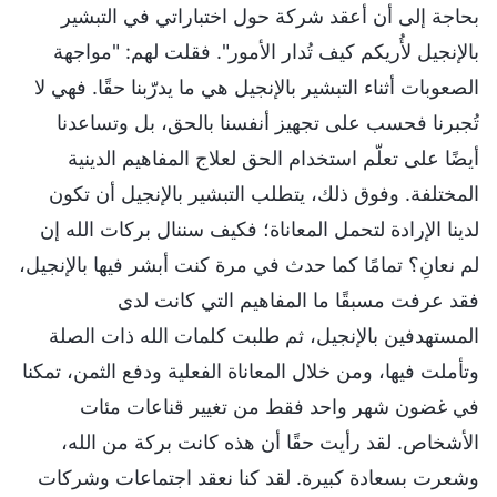
بحاجة إلى أن أعقد شركة حول اختباراتي في التبشير
بالإنجيل لأُريكم كيف تُدار الأمور". فقلت لهم: "مواجهة
الصعوبات أثناء التبشير بالإنجيل هي ما يدرّبنا حقًا. فهي لا
تُجبرنا فحسب على تجهيز أنفسنا بالحق، بل وتساعدنا
أيضًا على تعلّم استخدام الحق لعلاج المفاهيم الدينية
المختلفة. وفوق ذلك، يتطلب التبشير بالإنجيل أن تكون
لدينا الإرادة لتحمل المعاناة؛ فكيف سننال بركات الله إن
لم نعانِ؟ تمامًا كما حدث في مرة كنت أبشر فيها بالإنجيل،
فقد عرفت مسبقًا ما المفاهيم التي كانت لدى
المستهدفين بالإنجيل، ثم طلبت كلمات الله ذات الصلة
وتأملت فيها، ومن خلال المعاناة الفعلية ودفع الثمن، تمكنا
في غضون شهر واحد فقط من تغيير قناعات مئات
الأشخاص. لقد رأيت حقًا أن هذه كانت بركة من الله،
وشعرت بسعادة كبيرة. لقد كنا نعقد اجتماعات وشركات