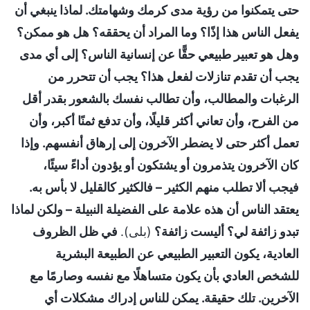
حتى يتمكنوا من رؤية مدى كرمك وشهامتك. لماذا ينبغي أن
يفعل الناس هذا إذًا؟ وما المراد أن يحققه؟ هل هو ممكن؟
وهل هو تعبير طبيعي حقًّا عن إنسانية الناس؟ إلى أي مدى
يجب أن تقدم تنازلات لفعل هذا؟ يجب أن تتحرر من
الرغبات والمطالب، وأن تطالب نفسك بالشعور بقدر أقل
من الفرح، وأن تعاني أكثر قليلًا، وأن تدفع ثمنًا أكبر، وأن
تعمل أكثر حتى لا يضطر الآخرون إلى إرهاق أنفسهم. وإذا
كان الآخرون يتذمرون أو يشتكون أو يؤدون أداءً سيئًا،
فيجب ألا تطلب منهم الكثير – فالكثير كالقليل لا بأس به.
يعتقد الناس أن هذه علامة على الفضيلة النبيلة – ولكن لماذا
تبدو زائفة لي؟ أليست زائفة؟
(بلى).
في ظل الظروف
العادية، يكون التعبير الطبيعي عن الطبيعة البشرية
للشخص العادي بأن يكون متساهلًا مع نفسه وصارمًا مع
الآخرين. تلك حقيقة. يمكن للناس إدراك مشكلات أي