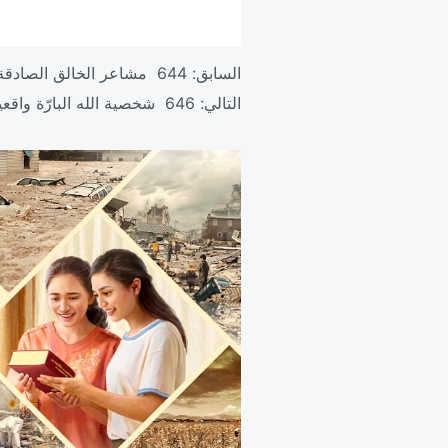
السابق:
644 مشاعر الخالق الصادقة تجاه البشرية
التالي:
646 شخصية الله البارّة واقعية وحية