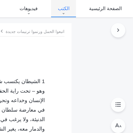
الصفحة الرئيسية
الكتب
فيديوهات
اتبعوا الحمل ورنموا ترنيمات جديدة
1 الشيطان يكتسب شهر
وهو – تحت راية الحف
الإنسان وخداعه وتحر
في معارضة سلطان الل
الدنيئة، ولا يرغب في
والدمار معه، يغير ا