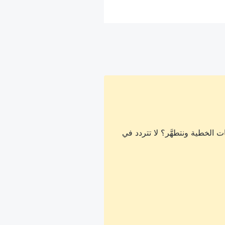
 الخطية ونتطهَّر؟ لا تتردد في