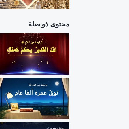
محتوى ذو صلة