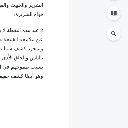
الشرير والخبيث والقب
قواه الشريرة.
2 عند هذه النقطة لا
عن ملامحه القبيحة و
وبمجرد كشف سماته ا
بالناس وإلحاق الأذى 
بسبب طموحهم في التو
وهو أيضًا كشف حقيقي