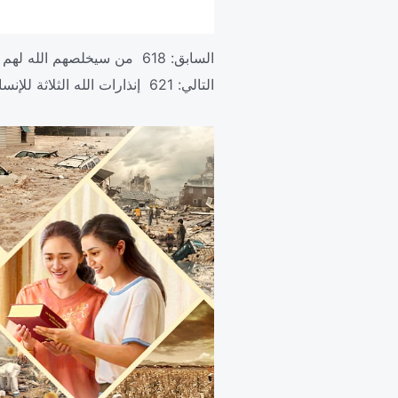
السابق:
618 من سيخلصهم الله لهم المكانة الأعلى في قلبه
التالي:
621 إنذارات الله الثلاثة للإنسان