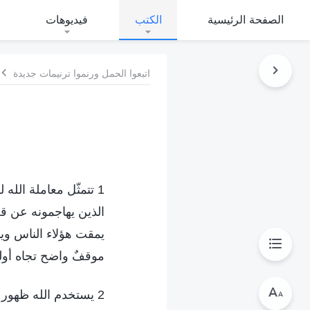
الصفحة الرئيسية
الكتب
فيديوهات
اتبعوا الحمل ورنموا ترنيمات جديدة
1 تتمثّل معاملة الله
الذين يهاجمونه عن قصد
يمقت هؤلاء الناس ويد
موقفٌ واضح تجاه أولئ
2 يستخدم الله ظهور