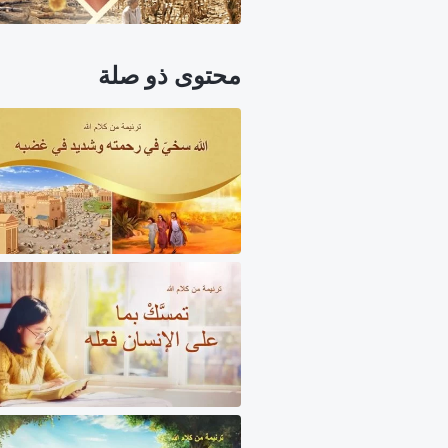
محتوى ذو صلة