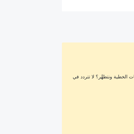
 الخطية ونتطهَّر؟ لا تتردد في