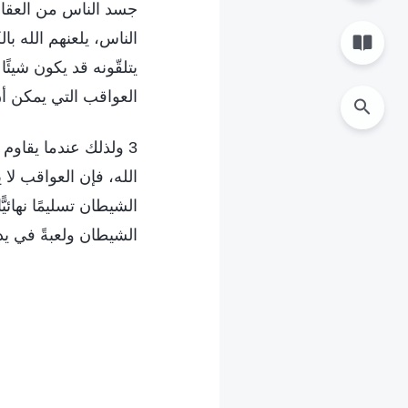
جسد الناس من العقاب؛
الناس، يلعنهم الله 
يتلقّونه قد يكون شيئً
العواقب التي يمكن أن
3 ولذلك عندما يقاوم 
الله، فإن العواقب لا 
الشيطان تسليمًا نهائي
الشيطان ولعبةً في يده