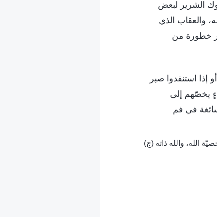
لوك الشرير لبعض
، والعقاب الذي
كثر خطورة من
أو إذا استنفدوا صبر
ءٍ يخصّهم إلى
 سائغة في فم