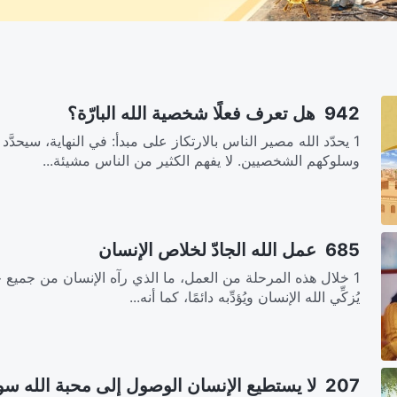
942 هل تعرف فعلًا شخصية الله البارّة؟
1 يحدّد الله مصير الناس بالارتكاز على مبدأ: في النهاية، سيحد
وسلوكهم الشخصيين. لا يفهم الكثير من الناس مشيئة...
685 عمل الله الجادّ لخلاص الإنسان
1 خلال هذه المرحلة من العمل، ما الذي رآه الإنسان من جميع ج
يُزكِّي الله الإنسان ويُؤدِّبه دائمًا، كما أنه...
207 لا يستطيع الإنسان الوصول إلى محبة الله سوى بمعرفة الله