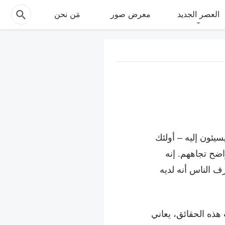
العصر الجديد
معرض صور
مَن نحن
يسيئون إليه – أولئك
واضح تجاههم. إنه
رف الناس أنه لديه
هذه الحقائق، يعاني