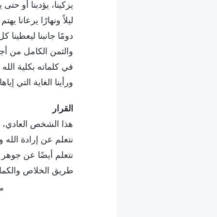
يزكينا، يؤدبنا أو حتى يل
ليلاً ونهارًا يرعانا يهت
دومًا جانبنا ليعطينا كل
والثمن الكامل من أجل
في كلماته بكلية الله ت
ورأينا الغاية التي إياها
القرار
هذا الشخص العادي، م
نتعلم عن إرادة الله
نتعلم أيضًا عن جوهر 
طريق الخلاص والكمال
مقتبس