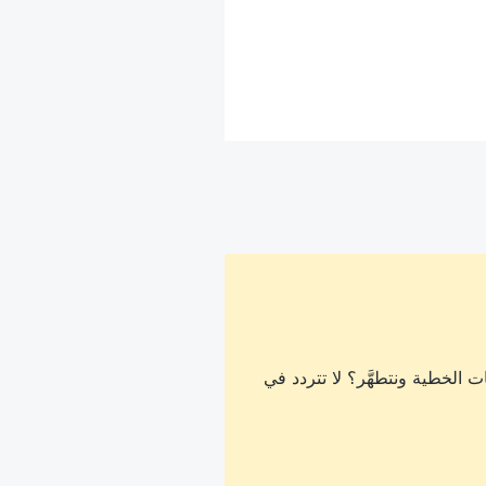
 الخطية ونتطهَّر؟ لا تتردد في