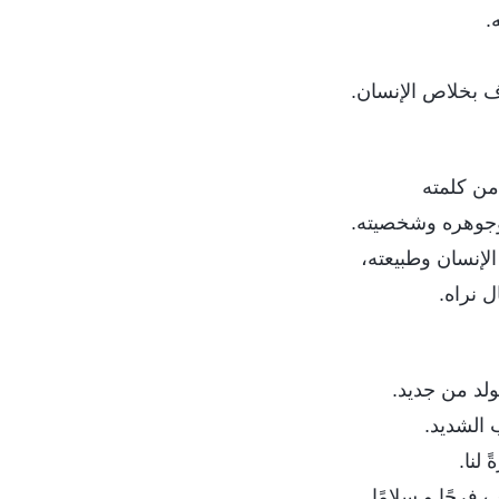
.
بخلاص الإنسان.
من كلمته
 وجوهره وشخصيته.
الإنسان وطبيعته،
 نراه.
نولد من جديد.
 الشديد.
 لنا.
فرحًا و سلامًا.