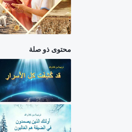
محتوى ذو صلة