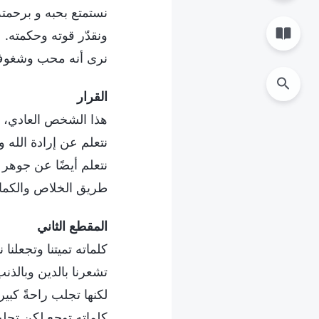
نستمتع بحبه و برحمته
ونقدّر قوته وحكمته.
نرى أنه محب وشغوف 
القرار
هذا الشخص العادي، 
نتعلم عن إرادة الله
نتعلم أيضًا عن جوهر 
طريق الخلاص والكمال
المقطع الثاني
كلماته تميتنا وتجعلنا 
تشعرنا بالدين وبالذنب
لكنها تجلب راحةً كبيرةً
كلماته توجع لكن تجلب 