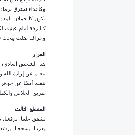
وكأعداء نحترق لرماد 
نكون كالحملان المعدة 
كاليرقة أمام عينيه، ل
وخراف ضلت يبحث نهارًا
القرار
هذا الشخص العادي، م
نتعلم عن إرادة الله
نتعلم أيضًا عن جوهر 
طريق الخلاص والكمال
المقطع الثالث
يشفق علينا، يرفعنا، ي
يعزينا، يشجعنا، يرشدنا