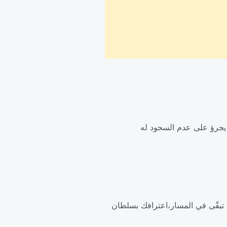
ن يجرؤ على عدم السجود له
 ما تبقّى في المسار،اعترافك بسلطان