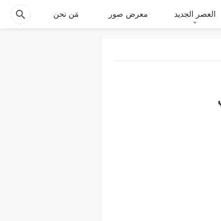
العصر الجديد
معرض صور
مَن نحن