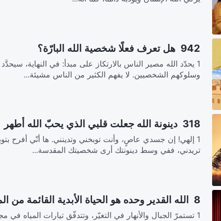
942 هل تعرف فعلًا شخصية الله البارّة؟
1 يحدّد الله مصير الناس بالارتكاز على مبدأ: في النهاية، سيحد
وسلوكهم الشخصيين. لا يفهم الكثير من الناس مشيئة...
318 دينونة الله جعلت قلبي الذي يحبّ الله أطهر
1 إلهي! إن جسدي عاصٍ، وأنت توبخني وتدينني. ها أنّي أفرح بتو
تريدني، ففي وسط دينونتك أرى شخصيتك المقدسة...
8 الله القدير وحده هو الحياة الأبدية القائمة من الموت
1 تستمرّ الجبال والأنهار في التغيّر، وتتدفّق تيارات المياه في 