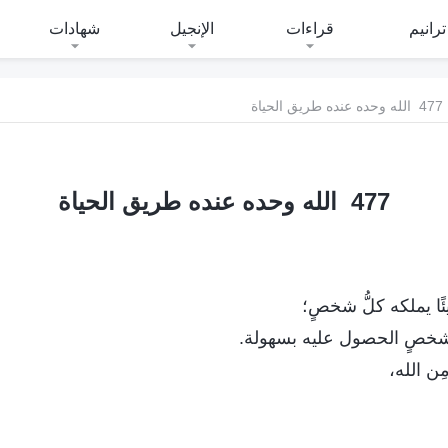
ترانيم
قراءات
الإنجيل
شهادات
477 الله وحده عنده طريق الحياة
477 الله وحده عنده طريق الحياة
ا يملكه كلُّ شخصٍ؛
ِ شخصٍ الحصول عليه بسهولة.
ِن الله،