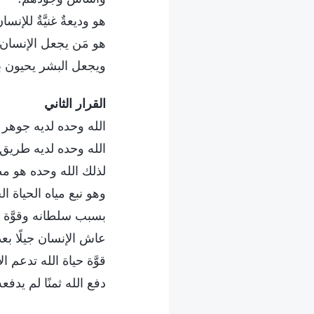
هو وديعةٌ غنيَّةٌ للإنس
هو مَن يجعل الإنسان يو
ويجعل البشر يحيون بقو
القرار الثاني‎
الله وحده لديه جوهر ا
الله وحده لديه طريق ا
لذلك الله وحده هو مص
وهو نبع مياه الحياة الحي
بسبب سلطانه وقوَّة ح
عاش الإنسان جيلًا بعد
قوَّة حياة الله تدعم ا
دفع الله ثمنًا لم يدفعه 