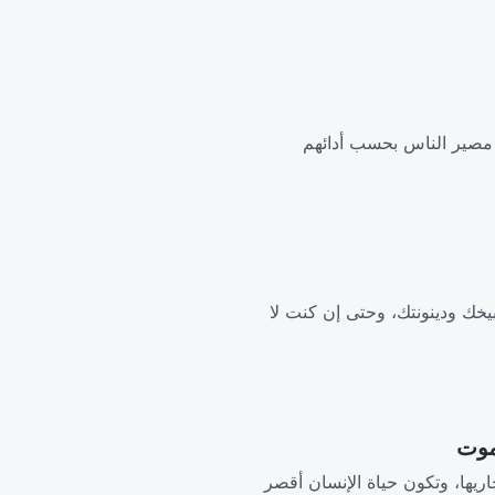
َّد مصير الناس بحسب أدائهم
بيخك ودينونتك، وحتى إن كنت لا
مجاريها، وتكون حياة الإنسان أقصر