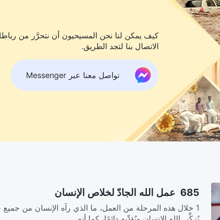
كيف يمكن لنا نحن المسيحيون أن نتحرَّر من رباطات
الاتصال بنا لتجد الطريق.
تواصل معنا عبر Messenger
685 عمل الله الجادّ لخلاص الإنسان
1 خلال هذه المرحلة من العمل، ما الذي رآه الإنسان من جميع ج
يُزكِّي الله الإنسان ويُؤدِّبه دائمًا، كما أنه...