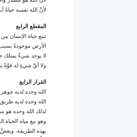
لأنَّ الله هو مصدر وأ
لأنَّ الله نفسه حياةً أبديّ
المقطع الرابع
تنبع حياة الإنسان مِن
الأرض موجودةٌ بسبب 
لا يوجد شيءٌ يمتلك حيو
ولا أيَّ شيءٍ له قوَّ
القرار الرابع‎
الله وحده لديه جوهر ا
الله وحده لديه طريق ا
لذلك الله وحده هو مص
وهو نبع مياه الحياة الحي
بهذه الطريقة، وبغضِّ