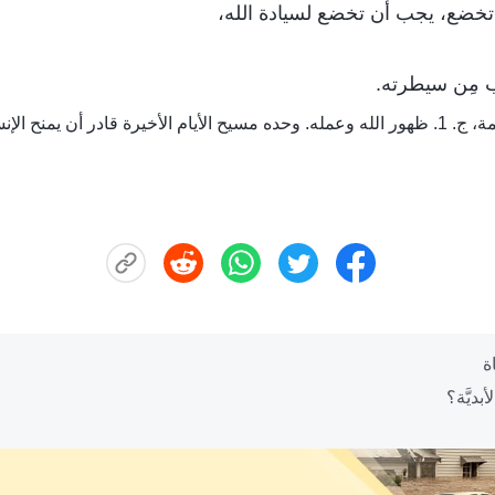
ن تخضع، يجب أن تخضع لسيادة الله،
ب مِن سيطرته.
منح الإنسان طريق الحياة الأبدية