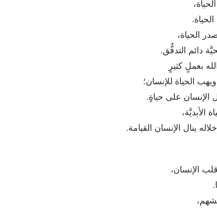
لحياة،
لحياة.
در الحياة،
َّة دائم التدفُّق.
له بعملٍ كثيرٍ
 ويهب الحياة للإنسان؛
 الإنسان على حياةٍ.
 الأبديَّة،
اله ينال الإنسان القيامة.
 قلب الإنسان،
.
عيشهم،