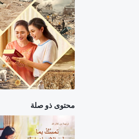
محتوى ذو صلة