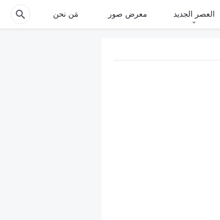
العصر الجديد
معرض صور
مَن نحن