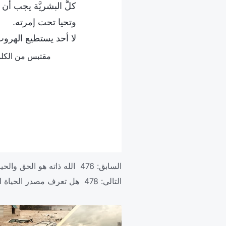
كلُّ البشريَّة يجب أ
وتحيا تحت إمرته.
لا أحد يستطيع الهرو
مقتبس من الكلمة، ج. 1. ظهور الله وعمله. وحده مسيح الأيام الأخيرة قادر أن ي
السابق:
476 الله ذاته هو الحق والحياة
التالي:
478 هل تعرف مصدر الحياة الأبديَّة؟