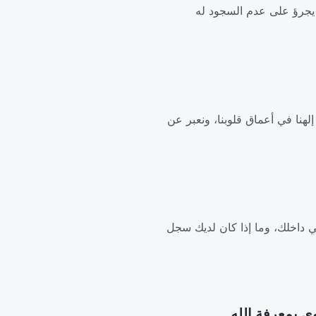
ن يجرؤ على عدم السجود له
لهنا في أعماق قلوبنا، ونعبر عن
ي داخلك، وما إذا كان لديك سجل