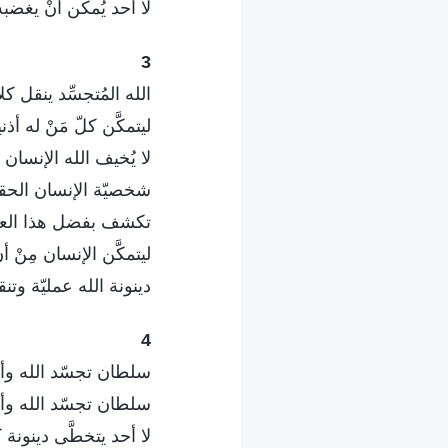
لا أحد يُمكن أنْ يغضبه،
3
الله المُتجسِّد ينقل كل
ليتمكَّن كلّ مَنْ له أذ
لا يُخيف الله الإنسا
شخصيّة الإنسان الحقيقي
تكشف بفضل هذا العمل
ليتمكَّن الإنسان مِنْ أنْ
دينونة الله عمليّة وتنق
4
سلطان تجسّد الله وأه
سلطان تجسّد الله وأه
لا أحد يتخطَّى دينونة 