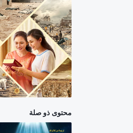
محتوى ذو صلة