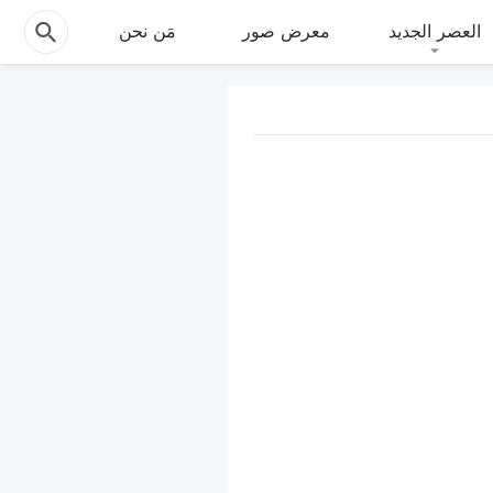
العصر الجديد
معرض صور
مَن نحن