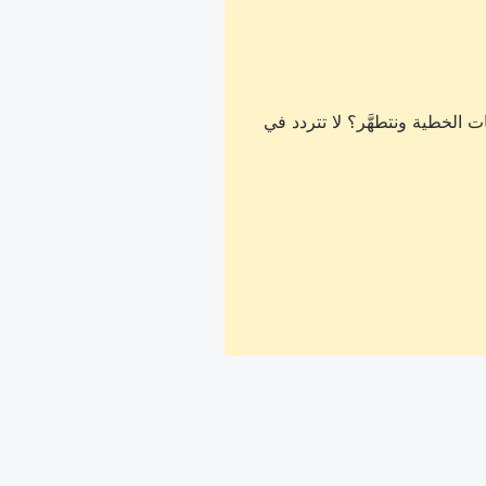
 الخطية ونتطهَّر؟ لا تتردد في