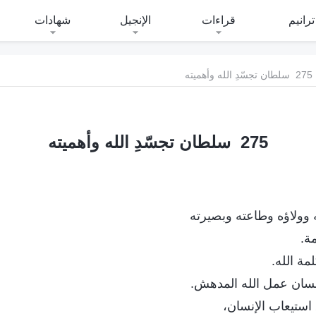
ترانيم
قراءات
الإنجيل
شهادات
275 سلطان تجسّدِ الله وأهميته
275 سلطان تجسّدِ الله وأهميته
ه وولاؤه وطاعته وبصيرته
مة.
مة الله.
إنسان عمل الله المدهش.
ق استيعاب الإنسان،