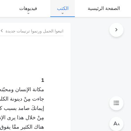
الصفحة الرئيسية
الكتب
فيديوهات
اتبعوا الحمل ورنموا ترنيمات جديدة
1
مكانة الإنسان ومحبّت
جاءت مِنْ دينونة الكل
إيمانكَ صامد بسبب كل
مِنْ خلال هذا يرى ال
هناك الكثير ممَّا يفو