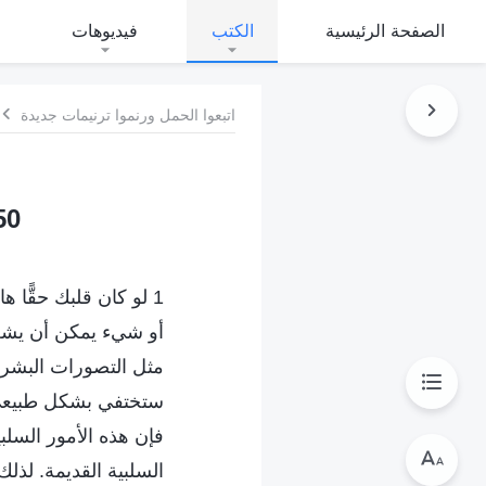
الصفحة الرئيسية
الكتب
فيديوهات
اتبعوا الحمل ورنموا ترنيمات جديدة
150 يجب أن تحرص على أ
1 لو كان قلبك حقًّا
أو شيء يمكن أن يشغل
مثل التصورات البشرية
ستختفي بشكل طبيعي. و
فإن هذه الأمور السلب
السلبية القديمة. لذلك