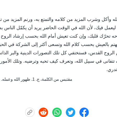
 الله وأكل وشرب المزيد من كلامه والتمتع به، ورنم المزيد من تر
ليعمل فيك، لأن الله في الوقت الحاضر يريد أن يكمّل الناس 
ه تحرّك قلبك، وإن كنت تعيش أمام الله بحسب إرشاد الرو
تهتم بالعيش بحسب كلام الله وتسعى أكثر إلى الشركة في ال
ن الروح القدس، فستختفي كل تلك التصورات الدينية والبر الذاتي 
تتفانى في سبيل الله، وتعرف كيف تحبه وترضيه. وتلك الأمور
تدري.
مقتبس من الكلمة، ج. 1. ظهور الله وعمله. في تهدئة قلبك أمام الله