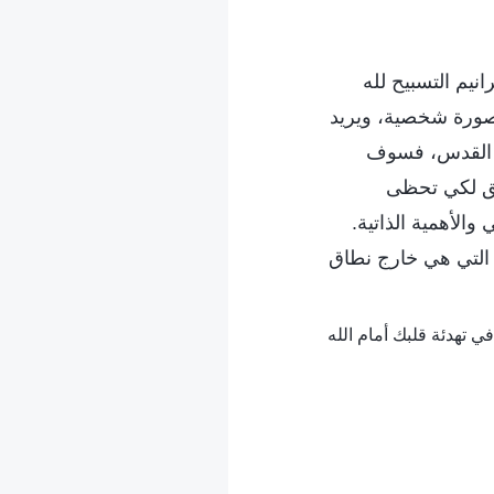
انيم التسبيح لله
بصورة شخصية، ويريد
ح القدس، فسوف
حق لكي تحظى
والأهمية الذاتية.
 التي هي خارج نطاق