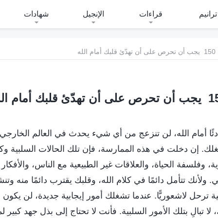
ترانيم
قراءات
الإنجيل
شهادات
150 يجب أن تحرص على أن تهدّئ قلبك أمام الله
ن تهدّئ قلبك أمام الله
 هادئًا أمام الله، لن تنزعج من أي شيء يحدث في العالم الخار
ك. إن دخلت في هذه الممارسة، فإن تلك الحالات السلبية وكل 
، وفلسفة الحياة، والعلاقات غير الطبيعية مع الناس، والأفكار
لأنك تتأمل دائمًا في كلام الله، وقلبك يقترب دائمًا منه وتنش
ية ترحل لاشعوريًّا. عندما تشغلك أمور إيجابية جديدة، لن يكون 
، لا تبالِ بتلك الأمور السلبية. فأنت لا تحتاج إلى بذل جهد كبير