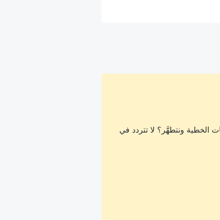
 الخطية ونتطهَّر؟ لا تتردد في