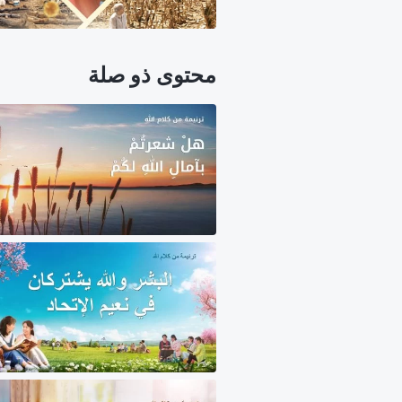
محتوى ذو صلة