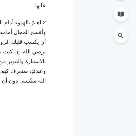
عليها.
2 اهتمّ بالهدوء أمام
وأفسح المجال أمامه 
أن يكسب قلبك. فروح
ترضي الله. إن كنت 
بالاستنارة والتنوير م
وعندئذٍ، ستعرف كيف 
الله ستُنسى دون أن 