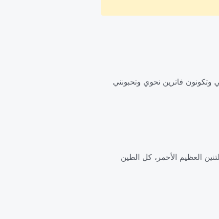
بي وتكونون فاترين نحوي وتحبونني
نين العظيم الأحمر، كل الطين