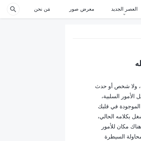
العصر الجديد
معرض صور
مَن نحن
جي، ولا شخص أو حدث
الأمور السلبية،
 الموجودة في قلبك
غل بكلامه الحالي،
هناك مكان للأمور
 لمحاولة السيطرة