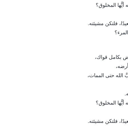
 أيُّها المخلوق؟
يدًا، فلتكن مشيئته.
لمرء؟
ض بكامل قواك،
وأرضه،
 الله حتى الممات،
.
 أيُّها المخلوق؟
يدًا، فلتكن مشيئته.