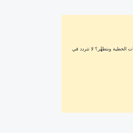
 الخطية ونتطهَّر؟ لا تتردد في