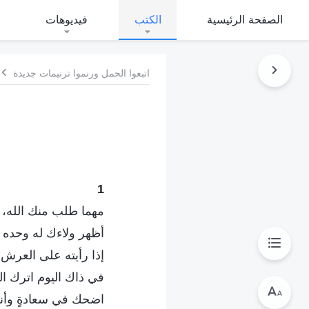
الصفحة الرئيسية
الكتب
فيديوهات
اتبعوا الحمل ورنموا ترنيمات جديدة
1
مهما طلب منك الله، 
أظهر ولاءك له وحده إل
إذا رأيته على العرش 
في ذاك اليوم اترك ال
اضحك في سعادةٍ وأن