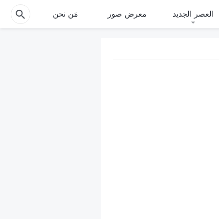
العصر الجديد
معرض صور
مَن نحن