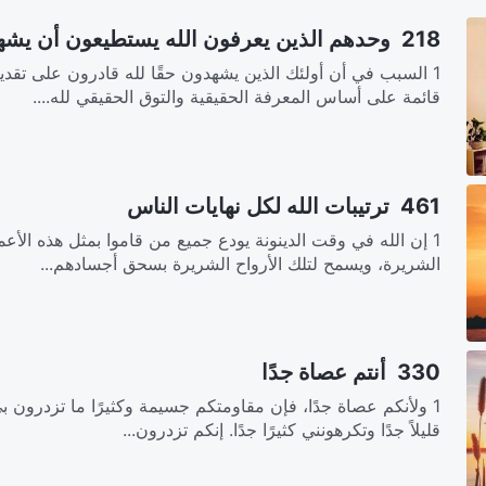
218 وحدهم الذين يعرفون الله يستطيعون أن يشهدوا له
1 السبب في أن أولئك الذين يشهدون حقًا لله قادرون على تقدي
قائمة على أساس المعرفة الحقيقية والتوق الحقيقي لله....
461 ترتيبات الله لكل نهايات الناس
1 إن الله في وقت الدينونة يودع جميع من قاموا بمثل هذه الأعمال
الشريرة، ويسمح لتلك الأرواح الشريرة بسحق أجسادهم...
330 أنتم عصاة جدًا
1 ولأنكم عصاة جدًا، فإن مقاومتكم جسيمة وكثيرًا ما تزدرون 
قليلاً جدًا وتكرهونني كثيرًا جدًا. إنكم تزدرون...