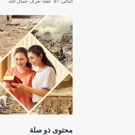
التالي:
81 لعلَّنا نعرف جمال الله
محتوى ذو صلة