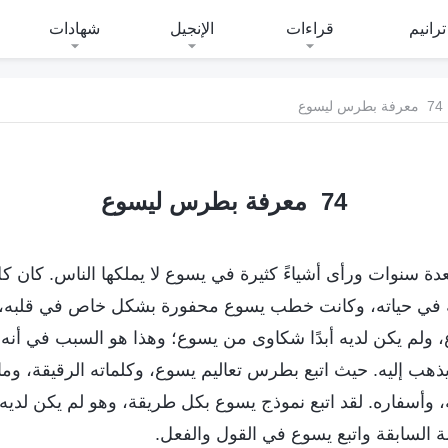
ترانيم
قراءات
الإنجيل
شهادات
74 معرفة بطرس ليسوع
74 معرفة بطرس ليسوع
دة سنوات ورأى أشياءً كثيرة في يسوع لا يملكها الناس. كان
له في حياته، وكانت خطب يسوع محفورة بشكل خاص في قلبه، ل
ع، ولم يكن لديه أبدًا شكاوى من يسوع؛ وهذا هو السبب في أن
هب إليه. حيث اتبع بطرس تعاليم يسوع، وكلماته الرقيقة، وما 
ية، وأسفاره. لقد اتبع نموذج يسوع بكل طريقة، وهو لم يكن لديه 
ة السابقة واتبع يسوع في القول والفعل.