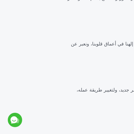
لهنا في أعماق قلوبنا، ونعبر عن
 جديد، ولتغيير طريقة عمله،