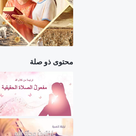
محتوى ذو صلة