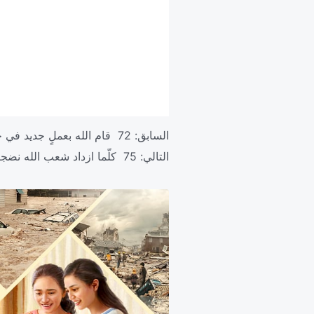
السابق:
72 قام الله بعملٍ جديد في جميع أنحاء الكون
التالي:
75 كلّما ازداد شعب الله نضجا انهار التنّين الأحمر الكبير