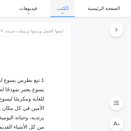
الصفحة الرئيسية
الكتب
فيديوهات
اتبعوا الحمل ورنموا ترنيمات جديدة
1 تبع بطرس يسوع لع
يسوع يعتبر نموذجًا 
للغاية ومكرسًا ليسو
الأمين في كل مكان يذ
يرتديه، وحياته اليوم
من كل الأشياء القديم