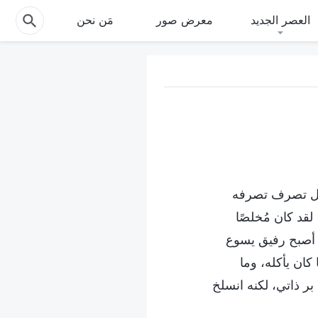
العصر الجديد
معرض صور
مَن نحن
 كل تصرف تصرفه
قد كان مُخلصًا
ه أصبح رفيق يسوع
كان يأكله، وما
بر ذاتي، لكنه انسلخ