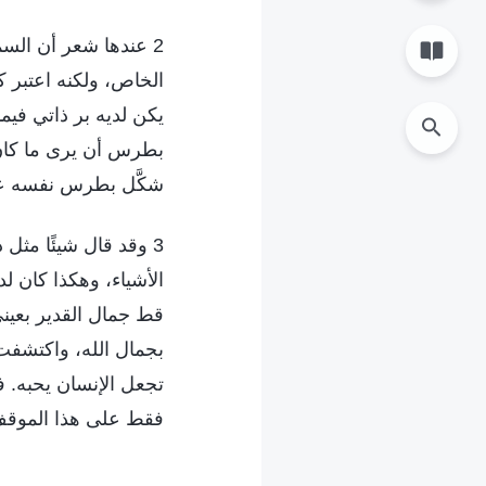
2 عندها شعر أن السم
الخاص، ولكنه اعتبر 
يكن لديه بر ذاتي فيم
بطرس أن يرى ما كان
شكَّل بطرس نفسه على
3 وقد قال شيئًا مث
الأشياء، وهكذا كان 
قط جمال القدير بعيني
بجمال الله، واكتشفت 
تجعل الإنسان يحبه. ف
فقط على هذا الموقف