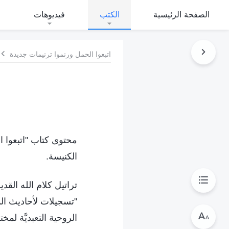
الصفحة الرئيسية
الكتب
فيديوهات
اتبعوا الحمل ورنموا ترنيمات جديدة
محتوى كتاب "اتبعوا ا
الكنيسة.
تراتيل كلام الله الق
"تسجيلات لأحاديث الم
الروحية التعبديَّة لم