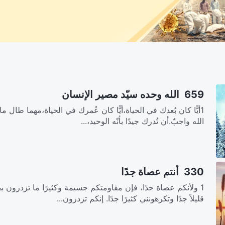
659 الله وحده سيّد مصير الإنسان
1أيًّا كان بُعدك في الحياة،أيًّا كان عُمرك في الحياة،مهما طال
الله واجبٌ.أن تُدرك جيدًا بأنّه الوحيد،...
330 أنتم عصاة جدًا
1 ولأنكم عصاة جدًا، فإن مقاومتكم جسيمة وكثيرًا ما تزدرون 
قليلاً جدًا وتكرهونني كثيرًا جدًا. إنكم تزدرون...