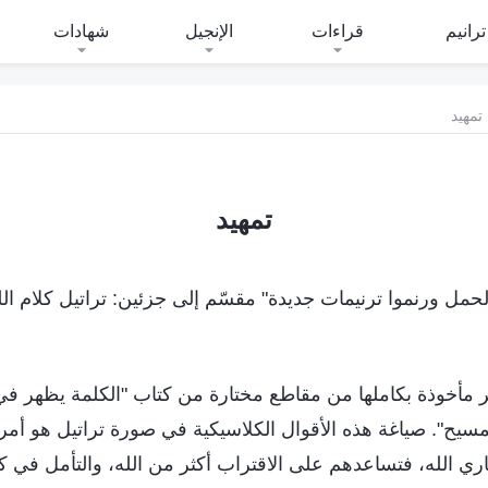
ترانيم
قراءات
الإنجيل
شهادات
تمهيد
تمهيد
لحمل ورنموا ترنيمات جديدة" مقسّم إلى جزئين: تراتيل كلام الله
دير مأخوذة بكاملها من مقاطع مختارة من كتاب "الكلمة يظهر ف
سيح". صياغة هذه الأقوال الكلاسيكية في صورة تراتيل هو أمر 
ختاري الله، فتساعدهم على الاقتراب أكثر من الله، والتأمل في ك