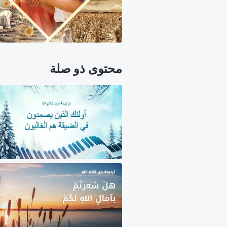
محتوى ذو صلة