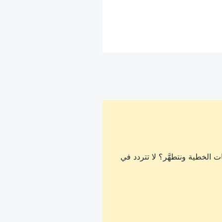
 الخطية ونتطهَّر؟ لا تتردد في