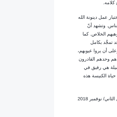
 كلامه.
تبار عمل دينونة الله
لناس. وتشهد أنّ
هبهم الخلاص. كما
تمجَّد بكامل
على أن يروا عيوبهم،
ق هم وحدهم القادرون
ميلة هي رفيق في
 حياة الكنيسة هذه