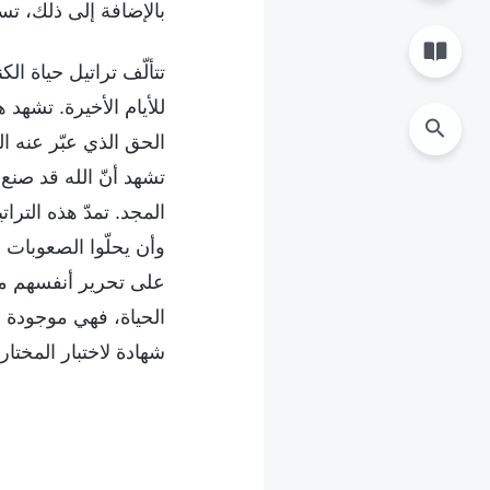
بالإضافة إلى ذلك، تسا
تتألّف تراتيل حياة ال
للأيام الأخيرة. تشهد ه
الحق الذي عبّر عنه ا
تشهد أنّ الله قد صنع
المجد. تمدّ هذه التر
وأن يحلّوا الصعوبات 
على تحرير أنفسهم من
الحياة، فهي موجودة لل
شهادة لاختبار المختار