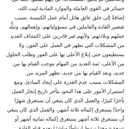
خسائر في القوى العاملة والموارد المادية لبيت الله،
إضافةً إلى خلق عائق هائل أمام عمل الكنيسة. بسبب
تقصير القادة والعاملين في مسؤولياتهم، وإهمالهم، وتبلُّد
حسّهم وبلادتهم، ولأنهم غير قادرين على اكتشاف العديد
من المشكلات التي تظهر في العمل على الفور، ولا
يستطيعون حتى إبلاغ الأعلى بها على الفور وطلب الحلول
من الأعلى، ثمة العديد من المهام يتوجب القيام بها من
جديد، وبعد القيام بها من جديد، تظهر المزيد من
المشكلات بسبب عدم القدرة على إيجاد المبادئ. ومع
استمرار الأمور على هذا النحو، يتأخر تاريخ إنجاز العمل
تأخرًا كبيرًا، والعمل الذي كان ينبغي أن يستغرق شهرًا
واحدًا يستغرق إكماله ثلاثة أشهر، والعمل الذي كان ينبغي
أن يستغرق ثلاثة أشهر يستغرق إكماله ثمانية أشهر أو
تسعة – وهذا يرتبط ارتباطًا مباشرًا بعدم قيام القادة