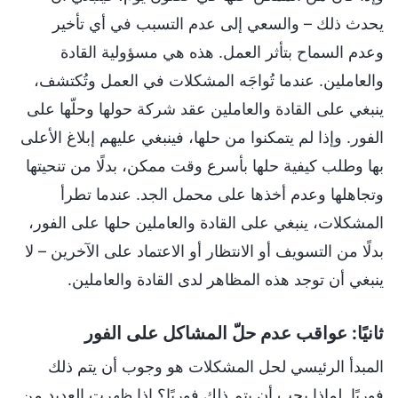
يحدث ذلك – والسعي إلى عدم التسبب في أي تأخير
وعدم السماح بتأثر العمل. هذه هي مسؤولية القادة
والعاملين. عندما تُواجَه المشكلات في العمل وتُكتشف،
ينبغي على القادة والعاملين عقد شركة حولها وحلّها على
الفور. وإذا لم يتمكنوا من حلها، فينبغي عليهم إبلاغ الأعلى
بها وطلب كيفية حلها بأسرع وقت ممكن، بدلًا من تنحيتها
وتجاهلها وعدم أخذها على محمل الجد. عندما تطرأ
المشكلات، ينبغي على القادة والعاملين حلها على الفور،
بدلًا من التسويف أو الانتظار أو الاعتماد على الآخرين – لا
ينبغي أن توجد هذه المظاهر لدى القادة والعاملين.
ثانيًا: عواقب عدم حلّ المشاكل على الفور
المبدأ الرئيسي لحل المشكلات هو وجوب أن يتم ذلك
فوريًا. لماذا يجب أن يتم ذلك فوريًا؟ إذا ظهرت العديد من