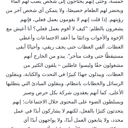
خمسة، وحتى إنهم يحتاجون إلى شخص يصب لهم الماء
ويحضر لهم الطعام خصيصًا، ولا يتمكن أي شخص آخر من
رؤيتهم. إذا قلت إنهم لا يقومون بعمل فعلي، فإنهم
يشعرون بالظلم: "كيف لا أقوم بعمل فعلي؟ أنا أعيش مع
الإخوة والأخوات ودائمًا ما أعقد الاجتماعات وأعطي
العظات. ألقي العظات حتى يجف ريقي، وأحيانًا أبقى
مستيقظًا حتى وقت متأخر". يبدو من الخارج أنهم
مشغولون حقًا وليسوا عاطلين – يلقون الكثير من
العظات، ويبذلون جهدًا كبيرًا في التحدث والكتابة، وينقلون
الرسائل والخطابات بانتظام، وينقلون المبادئ التي يتطلبها
الأعلى، كما أنهم يعقدون شركة بكل حرص وصبر
ويسلطون الضوء على المحتوى خلال الاجتماعات؛ إنهم
يتحدثون كثيرًا بالفعل، لكنهم لا يشاركون أبدًا في عمل
محدد، ولا يتابعون العمل أبدًا، ولا يواجهون أبدًا أي