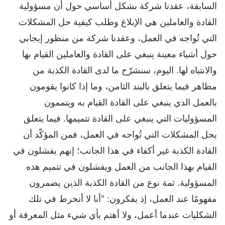
السابقة، عقدنا شركة بشكل أساسي حول أن مسؤولية
القادة والعاملين هي الإبلاغ وطلب كيفية حل المشكلات
التي تُواجه في العمل، وعقدنا شركة من منظور إيجابي
حول أشياء معينة ينبغي على القادة والعاملين القيام بها
والانتباه لها. اليوم، سنشرّح ما لدى القادة الكذبة من
مظاهر فيما يتعلق بالبند الثامن، وما إذا كانوا يقومون
بالعمل الذي ينبغي على القادة القيام به ويتممون
المسؤوليات التي ينبغي على القادة تتميمها. فيما يتعلق
بحل المشكلات التي تُواجه في العمل، فمن المؤكّد أن
القادة الكذبة غير أكفاء في هذا الجانب؛ إنهم يفشلون في
القيام بهذا الجانب من العمل ويفشلون في تتميم هذه
المسؤولية. ثمة نوع من القادة الكذبة الذين يضمرون
مفهومًا عند العمل، إذ يفكرون: "أنا لا أنخرط في تلك
الشكليات عندما أعمل، ولا أهتم بأي شيء مثل المعرفة أو