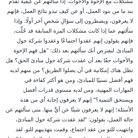
مشكلات مع الإخوة والأخوات. إذا سألتهم عن كيفية تقدّم
بند ما من بنود العمل، أو عن كيف تبدو نتائج العمل، فإنهم
لا يعرفون، ويضطرون إلى سؤالِ شخصٍ آخر أولًا. وإذا
سألتهم عما إذا كانت مشكلات المرة السابقة قد حُلَّت،
فإنهم يقولون إنهم عقدوا اجتماعًا وعقدوا شركة حول
المبادئ. لنفترض أنك سألتهم بعد ذلك: "هل فهم الإخوة
والأخوات حقًا بعد أن عقدت شركة حول مبادئ الحق؟ هل
تظل هناك إمكانية في أن يضلوا الطريق؟ من منهم لديه
فهم أفضل نسبيًا للمبادئ، ومن هو أكثر كفاءة في
المهارات المهنية، ومن لديه مستوى قدرات أفضل
ويستحق التنمية؟" إنهم لا يعرفون إجابة أي من هذه
الأسئلة؛ إنهم لا يعرفون شيئًا عن أيٍّ منها. متى سألتهم عن
حالة العمل، يقولون: "لقد عقدت شركة حول المبادئ،
وانتهيت للتو من عقد اجتماع، وقمت بتهذيبهم للتو. لقد