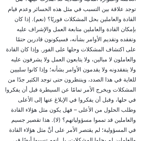
توجد علاقة بين التسبب في مثل هذه الخسائر وعدم قيام
القادة والعاملين بحل المشكلات فوريًا؟ (نعم). إذا كان
بإمكان القادة والعاملين متابعة العمل والإشراف عليه
وتفقده وتقديم الأوامر بشأنه، فسيكونون قادرين حتمًا
على اكتشاف المشكلات وحلها على الفور. وإذا كان القادة
والعاملون لا مبالين، ولا يتابعون العمل ولا يشرفون عليه
ولا يتفقدونه ولا يقدمون الأوامر بشأنه؛ وإذا كانوا سلبيين
للغاية في هذا الصدد، وينتظرون حتى توجد الكثير جدًا من
المشكلات ويخرج الأمر تمامًا عن السيطرة قبل أن يفكروا
في حلها، وقبل أن يفكروا في الإبلاغ عنها إلى الأعلى
وطلب الحلول من الأعلى – فهل يكون مثل هؤلاء القادة
والعاملين قد تمموا مسؤولياتهم؟ (لا). هذا تقصير جسيم
في المسؤولية؛ لم يقتصر الأمر على أنَّ مثل هؤلاء القادة
والعاملين لم يحلوا المشكلات، بل إنهم تسببوا أيضًا في