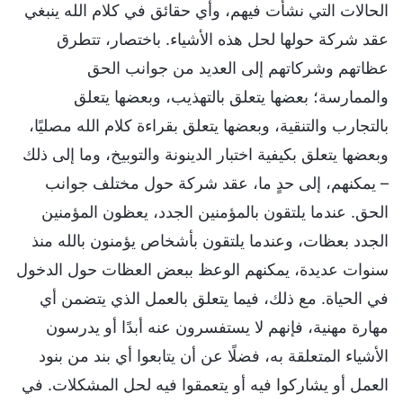
الحالات التي نشأت فيهم، وأي حقائق في كلام الله ينبغي
عقد شركة حولها لحل هذه الأشياء. باختصار، تتطرق
عظاتهم وشركاتهم إلى العديد من جوانب الحق
والممارسة؛ بعضها يتعلق بالتهذيب، وبعضها يتعلق
بالتجارب والتنقية، وبعضها يتعلق بقراءة كلام الله مصليًا،
وبعضها يتعلق بكيفية اختبار الدينونة والتوبيخ، وما إلى ذلك
– يمكنهم، إلى حدٍ ما، عقد شركة حول مختلف جوانب
الحق. عندما يلتقون بالمؤمنين الجدد، يعظون المؤمنين
الجدد بعظات، وعندما يلتقون بأشخاص يؤمنون بالله منذ
سنوات عديدة، يمكنهم الوعظ ببعض العظات حول الدخول
في الحياة. مع ذلك، فيما يتعلق بالعمل الذي يتضمن أي
مهارة مهنية، فإنهم لا يستفسرون عنه أبدًا أو يدرسون
الأشياء المتعلقة به، فضلًا عن أن يتابعوا أي بند من بنود
العمل أو يشاركوا فيه أو يتعمقوا فيه لحل المشكلات. في