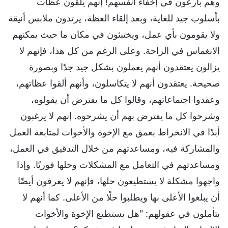
وهم بارعون في إخفاء أنفسهم! إنهم يلقون عظات
بأسلوب جيد للغاية، وبعد إلقاء العظة، يرتدون ملابس أنيقة
ولا يقومون بأي عمل، ويختبئون في مكان ما حيث يمكنهم
الانغماس في الراحة. وعلى الرغم من كل هذا، فإنهم لا
يزالون يعتقدون أنهم يعملون بشكل جيد جدًا وبصورة
صحيحة. يعتقدون أنهم لا يتكاسلون، وأنهم ألقوا عظاتهم،
وعقدوا اجتماعاتهم، وقالوا كل ما يفترض أن يقولوه،
وشرحوا كل ما يفترض بهم أن يشرحوه. إنهم لا يرغبون
أبدًا في الانخراط بعمق مع الإخوة والأخوات لمتابعة العمل
والمشاركة فيه، ومساعدتهم من خلال التدقيق في العمل،
ومساعدتهم في التعامل مع المشكلات وحلها فوريًا. وإذا
واجهوا مشكلة لا يستطيعون حلها، فإنهم لا يعرفون أيضًا
أن يبلغوا الأعلى بها ويطلبوا حلًا من الأعلى. كما أنهم لا
يتأملون في عقولهم: "هل يستطيع الإخوة والأخوات