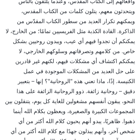
وأفعالهم إلى الكتاب المقدس، وعندما يلتقون بالناس
ويتحدثون معهم، يتلون كلمات من الكتاب المقدس،
ويمكنهم تكرار العديد من سطور الكتاب المقدّس من
الذاكرة. القادة الكذبة مثل الفريسيين تمامًا؛ من الخارج، لا
يمكنكم أن تجدوا فيهم أي عيب، ويبدون روحيين بشكل
خاص. من كلامهم وتصرفاتهم وسلوكهم الخارجي، لا
يمكنكم اكتشاف أي مشكلات فيهم، لكنهم غير قادرين
على حل العديد من المشكلات الموجودة في عمل
الكنيسة. إذًا، ماذا تعني هذه "الروحانية"؟ إنها – بتعبير
دقيق – روحانية زائفة. ذوو الروحانية الزائفة على هذا
النحو، يبقون أنفسهم مشغولين للغاية كل يوم، يتنقلون بين
المجموعات الكبيرة والصغيرة، ويعظون بكلام الله أينما
ذهبوا. ظاهريًا، يبدو أنهم يحبون كلام الله أكثر من أي
شخص آخر، وأنهم يبذلون جهدًا مع كلام الله أكثر من أي