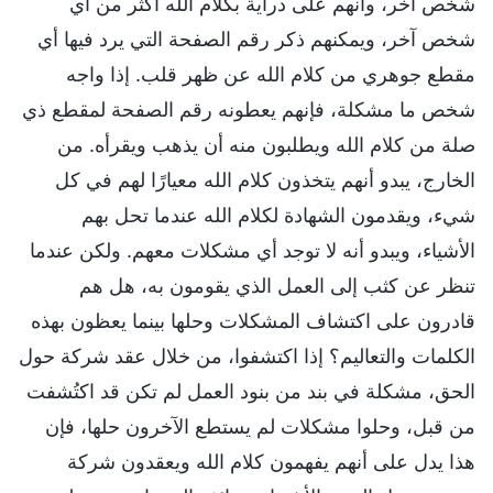
شخص آخر، وأنهم على دراية بكلام الله أكثر من أي
شخص آخر، ويمكنهم ذكر رقم الصفحة التي يرد فيها أي
مقطع جوهري من كلام الله عن ظهر قلب. إذا واجه
شخص ما مشكلة، فإنهم يعطونه رقم الصفحة لمقطع ذي
صلة من كلام الله ويطلبون منه أن يذهب ويقرأه. من
الخارج، يبدو أنهم يتخذون كلام الله معيارًا لهم في كل
شيء، ويقدمون الشهادة لكلام الله عندما تحل بهم
الأشياء، ويبدو أنه لا توجد أي مشكلات معهم. ولكن عندما
تنظر عن كثب إلى العمل الذي يقومون به، هل هم
قادرون على اكتشاف المشكلات وحلها بينما يعظون بهذه
الكلمات والتعاليم؟ إذا اكتشفوا، من خلال عقد شركة حول
الحق، مشكلة في بند من بنود العمل لم تكن قد اكتُشفت
من قبل، وحلوا مشكلات لم يستطع الآخرون حلها، فإن
هذا يدل على أنهم يفهمون كلام الله ويعقدون شركة