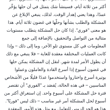
أكثر من ثلاثة أيام، فسينشأ شك يتمثل في أن حلها يؤخَّر
عمدًا، وهذا يعني إهدار الوقت. لذلك، ينبغي الإبلاغ عن
المشكلة والطلب بشأنها وحلّها في غضون ثلاثة أيام. هذا
هو معنى "فوري". إذا كان حل المشكلة يتطلب مستويات
متتالية من التواصل والتحقيق، بالإضافة إلى جمع
المعلومات في كل مستوى تلو الآخر، وما إلى ذلك – وإذا
كانت العمليات المختلفة معقدة للغاية – فلا ينبغي مع ذلك
أن يطول الأمر لمدة شهر. لنقل إن المشكلة يمكن حلها
في غضون أسبوع إذا أسرع القادة والعاملون وعملوا
بوتيرة أسرع واختاروا واستخدموا عددًا قليلًا من الأشخاص
المناسبين – في هذه الحالة، يُقصَد بـ "الفوري" أن تقتصر
فترة حل المشكلة على أسبوع واحد. إن استغراق أكثر من
أسبوع لحل المشكلة أمر غير مناسب – ذلك ليس "فوريًا".
هذا هو الحد الزمني للتعامل مع مثل هذه الأمور المعقدة