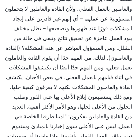
والعاملين بالعمل الفعلي. ولأن القادة والعاملين لا يتحملون
المسؤولية عن عملهم – أي إنهم غير قادرين على إيجاد
المشكلات فورًا عند ظهورها وتصحيحها – تظل مختلف
بنود العمل عاجزة عن تحقيق نتائج وتبقى في حالة من
الشلل. ومن المسؤول المباشر عن هذه المشكلة؟ (القادة
والعاملون). لذلك، من المهم جدًا أن يقوم القادة والعاملون
بعمل فعلي، ومن المهم جدًا أيضًا أن يكتشفوا المشكلات
في أثناء قيامهم بالعمل الفعلي. في بعض الأحيان، يكتشف
القادة والعاملون المشكلات لكنهم لا يعرفون كيفية حلها،
ومع ذلك يستطيعون إبلاغ الأعلى بها على الفور وطلب
الحلول من الأعلى لحلها، وهو الأمر الأكثر أهمية. العديد
من القادة والعاملين يفكرون: "لدينا طرقنا الخاصة في
العمل. ليس على الأعلى سوى إخبارنا بالمبادئ وسنقوم
نحن بباقي العمل الفعلي بأنفسنا. وإذا واجهنا أي صعوبات،