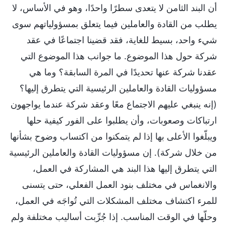
أن البند الثامن لا يتعدى سطرًا واحدًا، وهو في الأساس، لا
يطلب من القادة والعاملين فيما يتعلق بمسؤولياتهم سوى
شيء واحد، بسيط للغاية، فقد قضينا اجتماعًا في عقد
شركة حول هذا الموضوع. ما جوانب هذا الموضوع التي
عقدنا شركة عنها تحديدًا في المرة السابقة؟ وما هي
مسؤوليات القادة والعاملين الرئيسية التي يتطرق إليها؟
(إنه ينبغي عليهم الاجتماع معًا وعقد شركة عندما يواجهون
ارتباكات وصعوبات، وأن يطلبوا على الفور كيفية حلها
ويبلّغوا الأعلى بها إذا لم يتمكنوا من اكتساب وضوح بشأنها
من خلال شركة). إن مسؤوليات القادة والعاملين الرئيسية
التي يتطرق إليها هذا البند هي المشاركة في العمل،
والانغماس في مختلف بنود العمل الفعلي، حتى يتسنى
للمرء اكتشاف مختلف المشكلات التي تُواجَه في العمل،
وحلّها في الوقت المناسب. إذا جُرِّبت أساليب مختلفة ولم