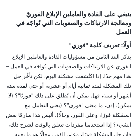
ينبغي على القادة والعاملين الإبلاغ الفوريّ
ومعالجة الارتباكات والصعوبات التي تُواجَه في
العمل
أولًا: تعريف كلمة "فوري"
يذكر البند الثامن من مسؤوليات القادة والعاملين الإبلاغ
الفوري عن الارتباكات والصعوبات التي تُواجَه في العمل –
هذا مهم جدًا. إذا اكتُشفت مشكلة اليوم، لكن تأخَّر حل
تلك المشكلة لمدة ثمانية أيام أو عشرة، أو حتى لمدة ستة
أشهر أو سنة، فهل يمكن أن يُطلق على ذلك "فوريًا"؟ (لا
يمكن). إذن، ما معنى "فوري"؟ (يعني التعامل مع
المشكلة فورًا، وعلى الفور، وحالًا). أليس هذا صارمًا بعض
الشيء؟ إذا استخدمنا مفردات تتعلق بالوقت لشرح ذلك،
فإن حل المشكلة فورًا، وعلى الفور، وحالًا هو ما يعنيه