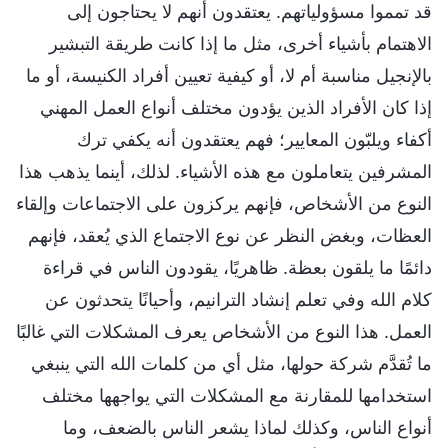
قد تمموا مسؤولياتهم. يعتقدون أنهم لا يحتاجون إلى
الاهتمام بأشياء أخرى، مثل ما إذا كانت طريقة التبشير
بالإنجيل مناسبة أم لا، أو كيفية تعيين أفراد الكنيسة، أو ما
إذا كان الأفراد الذين يؤدون مختلف أنواع العمل المهني
أكفاء ويلبّون المعايير؛ فهم يعتقدون أنه يكفي ترك
المشرفين يتعاملون مع هذه الأشياء. لذلك، أينما يذهب هذا
النوع من الأشخاص، فإنهم يركزون على الاجتماعات وإلقاء
العظات، وبغض النظر عن نوع الاجتماع الذي يُعقد، فإنهم
دائمًا ما يلقون بعظة. ظاهريًا، يقودون الناس في قراءة
كلام الله وفي تعلم إنشاد الترانيم، وأحيانًا يتحدثون عن
العمل. هذا النوع من الأشخاص يعرف المشكلات التي غالبًا
ما تُقدَّم شركة حولها، مثل أي من كلمات الله التي ينبغي
استخدامها للمقارنة مع المشكلات التي يواجهها مختلف
أنواع الناس، وكذلك لماذا يشعر الناس بالضعف، وما