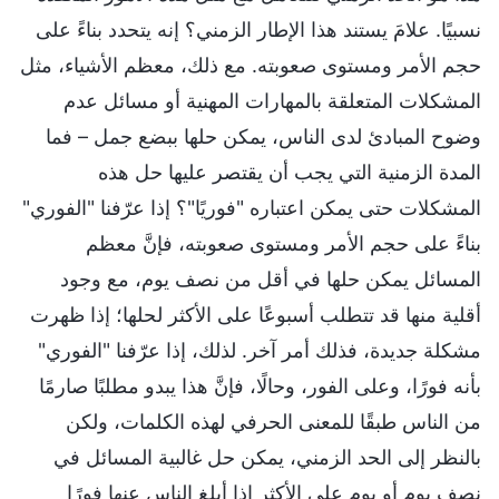
نسبيًا. علامَ يستند هذا الإطار الزمني؟ إنه يتحدد بناءً على
حجم الأمر ومستوى صعوبته. مع ذلك، معظم الأشياء، مثل
المشكلات المتعلقة بالمهارات المهنية أو مسائل عدم
وضوح المبادئ لدى الناس، يمكن حلها ببضع جمل – فما
المدة الزمنية التي يجب أن يقتصر عليها حل هذه
المشكلات حتى يمكن اعتباره "فوريًا"؟ إذا عرّفنا "الفوري"
بناءً على حجم الأمر ومستوى صعوبته، فإنَّ معظم
المسائل يمكن حلها في أقل من نصف يوم، مع وجود
أقلية منها قد تتطلب أسبوعًا على الأكثر لحلها؛ إذا ظهرت
مشكلة جديدة، فذلك أمر آخر. لذلك، إذا عرّفنا "الفوري"
بأنه فورًا، وعلى الفور، وحالًا، فإنَّ هذا يبدو مطلبًا صارمًا
من الناس طبقًا للمعنى الحرفي لهذه الكلمات، ولكن
بالنظر إلى الحد الزمني، يمكن حل غالبية المسائل في
نصف يوم أو يوم على الأكثر إذا أبلغ الناس عنها فورًا