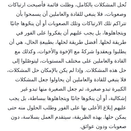
تُحل المشكلات بالكامل، وظلت قائمة فأصبحت ارتباكات
وصعوبات، فلا ينبغي للقادة والعاملين أن يسمحوا بأن
تتراكم تلك الارتباكات وتلك الصعوبات أو أن ينحّوها جانبًا
ويتجاهلوها، بل يجب عليهم أن يفكروا على الفور في
طريقة لحلها. أفضل طريقة لحلها، بطبيعةِ الحال، هي أن
يطلبوا ويعقدوا شركةً مع الإخوة والأخوات، وكذلك مع
القادة والعاملين على مختلف المستويات، ليتوصّلوا إلى
حل هذه المشكلات. وإذا لم يكن بالإمكان حل المشكلات،
فلا ينبغي للقادة والعاملين أن يحاولوا جعل المشكلات
الكبيرة تبدو صغيرة، ثم جعل الصغيرة منها تبدو غير
إشكالية، أو أن ينحّوها جانبًا ويتجاهلوها ببساطة، بل يجب
عليهم إبلاغ الأعلى بها على الفور وطلب الحلول منه حتى
يمكن حلها. بهذه الطريقة، سيتقدم العمل بسلاسة، دون
صعوبات ودون عوائق.