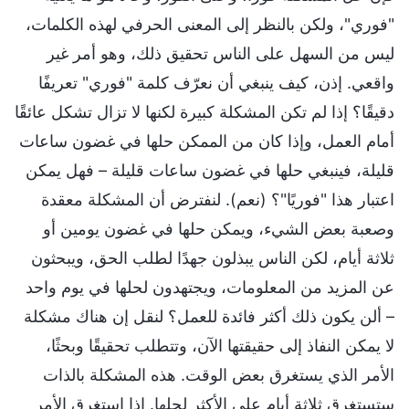
"فوري"، ولكن بالنظر إلى المعنى الحرفي لهذه الكلمات،
ليس من السهل على الناس تحقيق ذلك، وهو أمر غير
واقعي. إذن، كيف ينبغي أن نعرّف كلمة "فوري" تعريفًا
دقيقًا؟ إذا لم تكن المشكلة كبيرة لكنها لا تزال تشكل عائقًا
أمام العمل، وإذا كان من الممكن حلها في غضون ساعات
قليلة، فينبغي حلها في غضون ساعات قليلة – فهل يمكن
اعتبار هذا "فوريًا"؟ (نعم). لنفترض أن المشكلة معقدة
وصعبة بعض الشيء، ويمكن حلها في غضون يومين أو
ثلاثة أيام، لكن الناس يبذلون جهدًا لطلب الحق، ويبحثون
عن المزيد من المعلومات، ويجتهدون لحلها في يوم واحد
– ألن يكون ذلك أكثر فائدة للعمل؟ لنقل إن هناك مشكلة
لا يمكن النفاذ إلى حقيقتها الآن، وتتطلب تحقيقًا وبحثًا،
الأمر الذي يستغرق بعض الوقت. هذه المشكلة بالذات
ستستغرق ثلاثة أيام على الأكثر لحلها. إذا استغرق الأمر