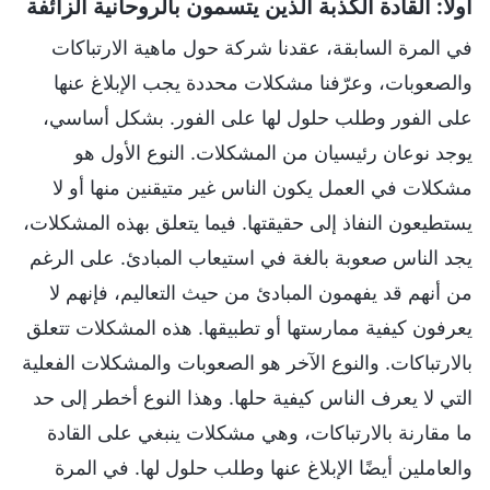
أولًا: القادة الكذبة الذين يتسمون بالروحانية الزائفة
في المرة السابقة، عقدنا شركة حول ماهية الارتباكات
والصعوبات، وعرّفنا مشكلات محددة يجب الإبلاغ عنها
على الفور وطلب حلول لها على الفور. بشكل أساسي،
يوجد نوعان رئيسيان من المشكلات. النوع الأول هو
مشكلات في العمل يكون الناس غير متيقنين منها أو لا
يستطيعون النفاذ إلى حقيقتها. فيما يتعلق بهذه المشكلات،
يجد الناس صعوبة بالغة في استيعاب المبادئ. على الرغم
من أنهم قد يفهمون المبادئ من حيث التعاليم، فإنهم لا
يعرفون كيفية ممارستها أو تطبيقها. هذه المشكلات تتعلق
بالارتباكات. والنوع الآخر هو الصعوبات والمشكلات الفعلية
التي لا يعرف الناس كيفية حلها. وهذا النوع أخطر إلى حد
ما مقارنة بالارتباكات، وهي مشكلات ينبغي على القادة
والعاملين أيضًا الإبلاغ عنها وطلب حلول لها. في المرة