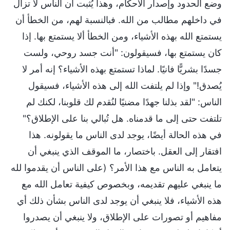
وضع الحدود وإصدار الأحكام، وهذا يُثبت أن الناس لا تزال
في داخلهم مطالب من الله. فبالنسبة لهم، من الخطأ أن
يستمتع الله بهذه الأشياء، ومن الخطأ ألا يستمتع بها. إذا
كان يستمتع بها، فسيقولون: "أنت جسد روحي، ولست
جسدًا بشريًّا فانيًا. لماذا تستمتع بهذه الأشياء؟ إنه أمر لا
يُصدق!" وإذا لم يلتفت الله إلى هذه الأشياء، فسيقول
الناس: "لقد بذلنا جهدًا مضنيًا لنُقدم لك قلوبنا، لكنك لم
تلتفت حتى إلى ما قدمناه. هل تُبالي بنا على الإطلاق؟"
في هذه الحالة أيضًا، يوجد لدى الناس ما يقولونه. هذا
افتقار إلى العقل. باختصار، ما الموقف الذي ينبغي أن
يتعامل به الناس مع هذا الأمر؟ (على الناس أن يقدموا لله
ما ينبغي عليهم تقديمه، وبخصوص كيفية تعامل الله مع
هذه الأشياء، فلا ينبغي أن يوجد لدى الناس بشأن ذلك أي
مفاهيم أو تصورات على الإطلاق، ولا ينبغي أن يصدروا