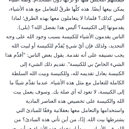
يمكن بيعها أيضًا. هذه كلّها طرقٌ للتعامل مع هذه الأشياء،
أليس كذلك؟ فلماذا لا يتعاملون معها بهذه الطرق؛ لماذا
يقدمونها إلى الكنيسة؟ أليس هذا بفضل الله؟ (بلى).
الناس يقدمون الأشياء للكنيسة بسبب وجود الله على وجه
التحديد، ولذلك فإن أيّ شيءٍ يُقدَّم للكنيسة أو لبيت الله
يجب تصنيفه على أنه تقدمة. يقول بعض الناس: "أقدِّم هذا
الشيء الخاصّ بي للكنيسة". تقديم ذلك الشيء إلى
الكنيسة يعادل تقديمه لله، وللكنيسة وبيت الله السلطة
الكاملة للتعامل مع مثل هذه الأشياء. عندما تقدِّم شيئًا ما
إلى الكنيسة، لا تعود له أي صلة بك. وسوف يعمل بيت
الله والكنيسة على تخصيص هذه العناصر المادية
واستخدامها والتعامل معها بعقلانية وفقًا للمبادئ التي
يشترطها بيت الله. إذًا، من أين تأتي هذه المبادئ؟ من
الله. في الأساس، مبدأ استخدام هذه الأشياء هو أنه يجب