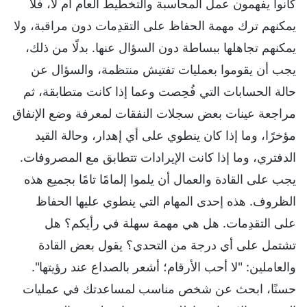
كانوا يفهمون عمل المحاسبة والتخطيط العام أم لا، فلا
يمكنهم ترك مهمة الحفاظ على التقدِمات دون مراقبة، ولا
يمكنهم تجاهلها ببساطة دون السؤال عنها. بدلًا من ذلك،
يجب أن يقوموا بعمليات تفتيش منتظمة، والسؤال عن
حالة الحسابات التي فُحِصت وعما إذا كانت متطابقة، ثم
مراجعة عينات بعض سجلات النفقات لمعرفة وضع الإنفاق
مؤخرًا، وما إذا كان ينطوي على أي إهدار، وحالة القيد
الدفتري، وما إذا كانت الإيرادات تتطابق مع المصروفات.
يجب على القادة والعمال أن يلموا إلمامًا تامًا بجميع هذه
الظروف. هذه إحدى المهام التي ينطوي عليها الحفاظ
على التقدِمات. هل هي مهمة سهلة في رأيكم؟ هل
تشتمل على أي درجة من التحدي؟ يقول بعض القادة
والعاملين: "لا أحب الأرقام؛ أشعر بالصداع عند رؤيتها".
حسنًا، ابحث عن شخص مناسب لمساعدتك في عمليات