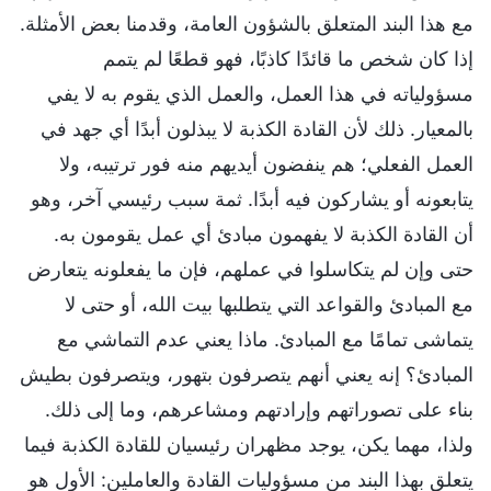
مع هذا البند المتعلق بالشؤون العامة، وقدمنا بعض الأمثلة.
إذا كان شخص ما قائدًا كاذبًا، فهو قطعًا لم يتمم
مسؤولياته في هذا العمل، والعمل الذي يقوم به لا يفي
بالمعيار. ذلك لأن القادة الكذبة لا يبذلون أبدًا أي جهد في
العمل الفعلي؛ هم ينفضون أيديهم منه فور ترتيبه، ولا
يتابعونه أو يشاركون فيه أبدًا. ثمة سبب رئيسي آخر، وهو
أن القادة الكذبة لا يفهمون مبادئ أي عمل يقومون به.
حتى وإن لم يتكاسلوا في عملهم، فإن ما يفعلونه يتعارض
مع المبادئ والقواعد التي يتطلبها بيت الله، أو حتى لا
يتماشى تمامًا مع المبادئ. ماذا يعني عدم التماشي مع
المبادئ؟ إنه يعني أنهم يتصرفون بتهور، ويتصرفون بطيش
بناء على تصوراتهم وإرادتهم ومشاعرهم، وما إلى ذلك.
ولذا، مهما يكن، يوجد مظهران رئيسيان للقادة الكذبة فيما
يتعلق بهذا البند من مسؤوليات القادة والعاملين: الأول هو