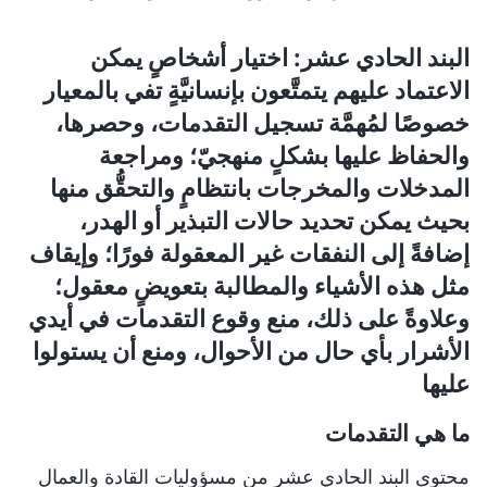
البند الحادي عشر: اختيار أشخاصٍ يمكن
الاعتماد عليهم يتمتَّعون بإنسانيَّةٍ تفي بالمعيار
خصوصًا لمُهمَّة تسجيل التقدمات، وحصرها،
والحفاظ عليها بشكلٍ منهجيّ؛ ومراجعة
المدخلات والمخرجات بانتظامٍ والتحقُّق منها
بحيث يمكن تحديد حالات التبذير أو الهدر،
إضافةً إلى النفقات غير المعقولة فورًا؛ وإيقاف
مثل هذه الأشياء والمطالبة بتعويضٍ معقول؛
وعلاوةً على ذلك، منع وقوع التقدمات في أيدي
الأشرار بأي حال من الأحوال، ومنع أن يستولوا
عليها
ما هي التقدمات
محتوى البند الحادي عشر من مسؤوليات القادة والعمال