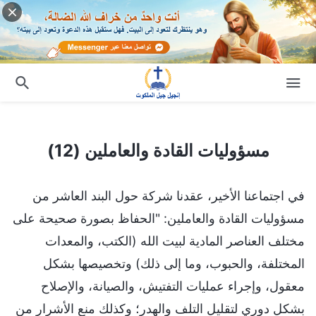
مسؤوليات القادة والعاملين (12)
مسؤوليات القادة والعاملين (12)
في اجتماعنا الأخير، عقدنا شركة حول البند العاشر من
مسؤوليات القادة والعاملين: "الحفاظ بصورة صحيحة على
مختلف العناصر المادية لبيت الله (الكتب، والمعدات
المختلفة، والحبوب، وما إلى ذلك) وتخصيصها بشكل
معقول، وإجراء عمليات التفتيش، والصيانة، والإصلاح
بشكل دوري لتقليل التلف والهدر؛ وكذلك منع الأشرار من