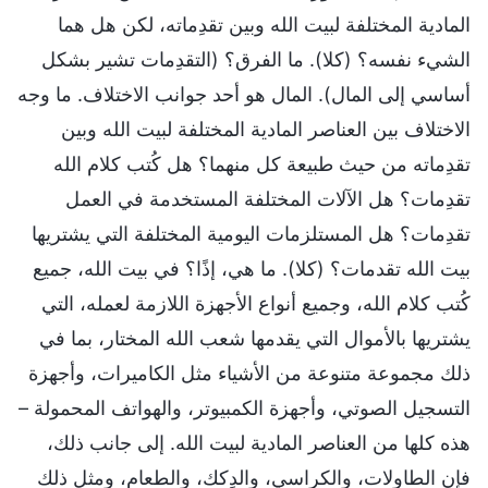
المادية المختلفة لبيت الله وبين تقدِماته، لكن هل هما
الشيء نفسه؟ (كلا). ما الفرق؟ (التقدِمات تشير بشكل
أساسي إلى المال). المال هو أحد جوانب الاختلاف. ما وجه
الاختلاف بين العناصر المادية المختلفة لبيت الله وبين
تقدِماته من حيث طبيعة كل منهما؟ هل كُتب كلام الله
تقدِمات؟ هل الآلات المختلفة المستخدمة في العمل
تقدِمات؟ هل المستلزمات اليومية المختلفة التي يشتريها
بيت الله تقدمات؟ (كلا). ما هي، إذًا؟ في بيت الله، جميع
كُتب كلام الله، وجميع أنواع الأجهزة اللازمة لعمله، التي
يشتريها بالأموال التي يقدمها شعب الله المختار، بما في
ذلك مجموعة متنوعة من الأشياء مثل الكاميرات، وأجهزة
التسجيل الصوتي، وأجهزة الكمبيوتر، والهواتف المحمولة –
هذه كلها من العناصر المادية لبيت الله. إلى جانب ذلك،
فإن الطاولات، والكراسي، والدِكك، والطعام، ومثل ذلك