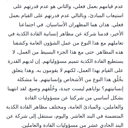
عدم قيامهم بعمل فعلي، والثاني هو عدم قدرتهم على
استيعاب المبادئ، وبالتالي عدم قدرتهم على القيام بعمل
فعلي. هذان هما المظهران الأساسيان. في اجتماعنا
الأخير، قدمنا شركة عن مظاهر إنسانية القادة الكذبة في
تعاملهم مع هذا النوع من عمل الشؤون العامة وكشفنا
هذه المظاهر. حتى مع هذا الجزء البسيط من العمل، لا
يستطيع القادة الكذبة تتميم مسؤولياتهم. إن لديهم القدرة
على القيام بهذا العمل، لكنهم لا يقومون به. وهذا يتعلق
بخُلُق هذا النوع من الأشخاص وإنسانيتهم. ما مشكلة
إنسانيتهم؟ نواياهم ليست جيدة، وخُلُقهم وضيع. لقد انتهينا
بشكل أساسي من شركتنا عن مسؤوليات القادة
والعاملين، والمبادئ العامة، ومختلف مظاهر القادة الكذبة
المتضمنة في البند العاشر. واليوم، سننتقل إلى شركة عن
البند الحادي عشر من مسؤوليات القادة والعاملين.