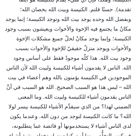
تقدمة). حسنًا قلتم. الكنيسة وبيت الله يخصان الله؛
وبفضل الله وحده يوجد بيت الله وتوجد الكنيسة؛ إنما يوجد
مكانٌ ما يجتمع فيه الإخوة والأخوات ويعيشون بسبب وجود
الكنيسة؛ وإنما يوجد مكانٌ لحلّ جميع مشكلات الإخوة
والأخوات ويوجد منزلٌ حقيقيّ للإخوة والأخوات بسبب
وجود بيت الله. هذا كلّه موجودٌ فقط على أساس وجود
الله. الناس لا يقدمون أشياء للكنيسة ولبيت الله لأن الناس
الموجودين في الكنيسة يؤمنون بالله وهم أعضاء في بيت
الله – ليس هذا هو السبب الصحيح. الله هو السبب في أنَّ
الناس يقدمون أشياء للكنيسة ولبيت الله. وما المعنى
الضمني لهذا؟ من الذي سيقدِّم الأشياء للكنيسة بيسر لولا
الله؟ ما كانت الكنيسة لتوجد من دون الله. وعندما يكون
لدى الناس أشياء لا يستخدمونها أو فائضة عما يتطلبونه،
فيمكنهم التخلُّص منها أو تركها دون استخدام. وثمة أشياء