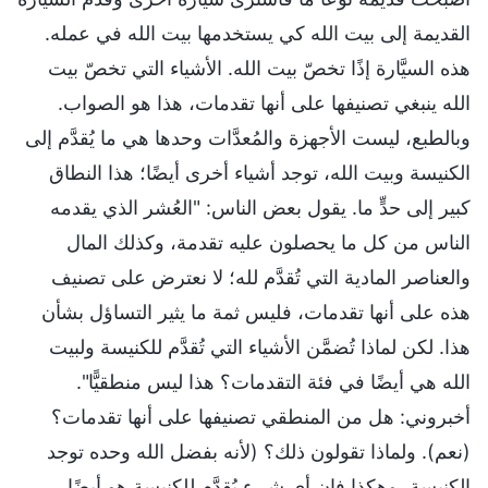
القديمة إلى بيت الله كي يستخدمها بيت الله في عمله.
هذه السيَّارة إذًا تخصّ بيت الله. الأشياء التي تخصّ بيت
الله ينبغي تصنيفها على أنها تقدمات، هذا هو الصواب.
وبالطبع، ليست الأجهزة والمُعدَّات وحدها هي ما يُقدَّم إلى
الكنيسة وبيت الله، توجد أشياء أخرى أيضًا؛ هذا النطاق
كبير إلى حدٍّ ما. يقول بعض الناس: "العُشر الذي يقدمه
الناس من كل ما يحصلون عليه تقدمة، وكذلك المال
والعناصر المادية التي تُقدَّم لله؛ لا نعترض على تصنيف
هذه على أنها تقدمات، فليس ثمة ما يثير التساؤل بشأن
هذا. لكن لماذا تُضمَّن الأشياء التي تُقدَّم للكنيسة ولبيت
الله هي أيضًا في فئة التقدمات؟ هذا ليس منطقيًّا".
أخبروني: هل من المنطقي تصنيفها على أنها تقدمات؟
(نعم). ولماذا تقولون ذلك؟ (لأنه بفضل الله وحده توجد
الكنيسة، وهكذا فإن أي شيء يُقدَّم للكنيسة هو أيضًا