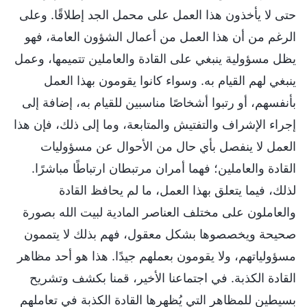
حتى لا يأخذون هذا العمل على محمل الجد إطلاقًا. وعلى
الرغم من أن هذا العمل من أعمال الشؤون العامة، فهو
يظل مسؤولية ينبغي على القادة والعاملين تتميمها، وعمل
ينبغي لهم القيام به. وسواء كانوا يقومون بهذا العمل
بأنفسهم، أو رتبوا أشخاصًا مناسبين للقيام به، إضافة إلى
إجراء الإشراف والتفتيش والمتابعة، وما إلى ذلك، فإن هذا
العمل لا ينفصل بأي حال من الأحوال عن مسؤوليات
القادة والعاملين؛ فهما أمران مرتبطان ارتباطًا مباشرًا.
لذلك، فيما يتعلق بهذا العمل، ما لم يحافظ القادة
والعاملون على مختلف العناصر المادية لبيت الله بصورة
صحيحة ويخصصوها بشكل معقول، فهم بذلك لا يتممون
مسؤولياتهم، ولا يقومون بعملهم جيدًا. هذا هو أحد مظاهر
القادة الكذبة. في اجتماعنا الأخير، قمنا بكشف وتشريح
بسيطين للمظاهر التي يُظهرها القادة الكذبة في تعاملهم