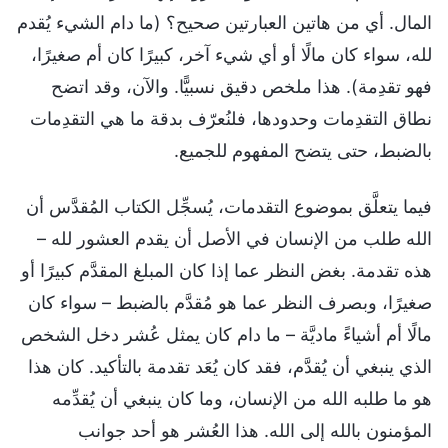
المال. أي من هاتين العبارتين صحيح؟ (ما دام الشيء يُقدم
لله، سواء كان مالًا أو أي شيء آخر، كبيرًا كان أم صغيرًا،
فهو تقدِمة). هذا ملخص دقيق نسبيًّا. والآن، وقد اتضح
نطاق التقدِمات وحدودها، فلنُعرّف بدقة ما هي التقدِمات
بالضبط، حتى يتضح المفهوم للجميع.
فيما يتعلَّق بموضوع التقدمات، يُسجِّل الكتاب المُقدَّس أن
الله طلب من الإنسان في الأصل أن يقدم العشور لله –
هذه تقدمة. بغض النظر عما إذا كان المبلغ المقدَّم كبيرًا أو
صغيرًا، وبصرف النظر عما هو مُقدَّم بالضبط – سواء كان
مالًا أم أشياءً ماديَّة – ما دام كان يمثل عُشر دخل الشخص
الذي ينبغي أن يُقدَّم، فقد كان يُعَد تقدمة بالتأكيد. كان هذا
هو ما طلبه الله من الإنسان، وما كان ينبغي أن يُقدِّمه
المؤمنون بالله إلى الله. هذا العُشر هو أحد جوانب