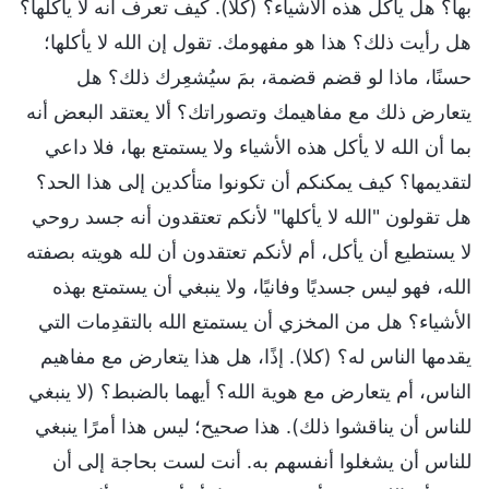
بها؟ هل يأكل هذه الأشياء؟ (كلا). كيف تعرف أنه لا يأكلها؟
هل رأيت ذلك؟ هذا هو مفهومك. تقول إن الله لا يأكلها؛
حسنًا، ماذا لو قضم قضمة، بمَ سيُشعِرك ذلك؟ هل
يتعارض ذلك مع مفاهيمك وتصوراتك؟ ألا يعتقد البعض أنه
بما أن الله لا يأكل هذه الأشياء ولا يستمتع بها، فلا داعي
لتقديمها؟ كيف يمكنكم أن تكونوا متأكدين إلى هذا الحد؟
هل تقولون "الله لا يأكلها" لأنكم تعتقدون أنه جسد روحي
لا يستطيع أن يأكل، أم لأنكم تعتقدون أن لله هويته بصفته
الله، فهو ليس جسديًا وفانيًا، ولا ينبغي أن يستمتع بهذه
الأشياء؟ هل من المخزي أن يستمتع الله بالتقدِمات التي
يقدمها الناس له؟ (كلا). إذًا، هل هذا يتعارض مع مفاهيم
الناس، أم يتعارض مع هوية الله؟ أيهما بالضبط؟ (لا ينبغي
للناس أن يناقشوا ذلك). هذا صحيح؛ ليس هذا أمرًا ينبغي
للناس أن يشغلوا أنفسهم به. أنت لست بحاجة إلى أن