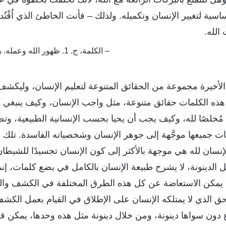
ية لتغيير الإنسان وتكميله. ولذلك – فأنت الخاطئ الذي اُفْتُ
الله.
– الكلمة، ج. 1. ظهور الله وعمله. بخصوص الألقاب والهوية
الأخيرة مجموعة من الحقائق المتنوعة لتعليم الإنسان، وليك
 هذه الكلمات حقائق متنوعة، مثل واجب الإنسان، وكيف ينبغي ل
ُخلصًا لله، وكيف يجب أن يحيا بحسب الإنسانية الطبيعية، وتضم
ت جميعها موجَّهة إلى جوهر الإنسان وشخصياته الفاسدة. تلك ا
سان لله هي موجهة بالأكثر إلى كون الإنسان تجسيدًا للشيطان
ل الدينونة، لا يشرح طبيعة الإنسان بالكامل في بضع كلمات، إنما
لا يمكن الاستعاضة عن كل هذه الطرق المختلفة في الكشف وال
حق الذي لا يمتلكه الإنسان على الإطلاق في القيام بعمل الكشف 
 دون سواها دينونة، ومن خلال دينونة مثل هذه وحدها، يمكن قه