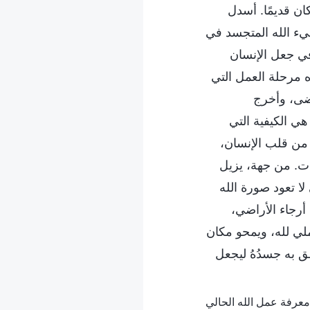
ن قديمًا. أسدل
ء الله المتجسد في
 في جعل الإنسان
ه مرحلة العمل التي
ضى، وأخرج
ي الكيفية التي
 من قلب الإنسان،
ت. من جهة، يزيل
لا تعود صورة الله
أرجاء الأراضي،
عملي لله، ويمحو مكان
ق به جسدُهُ ليجعل