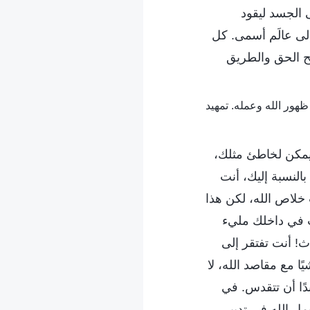
 الجسد ليقود
إلى عالَم أسمى. كل
بح الحق والطريق
يمكن لخاطئ مثلك،
 بالنسبة إليك، أنت
 خلاص الله، لكن هذا
ت في داخلك مليء
ث! أنت تفتقر إلى
ا مع مقاصد الله، لا
بدًا أن تتقدس. في
مل الله في تدبير