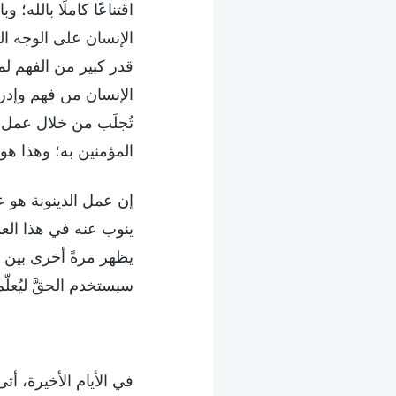
اقتناعًا كاملًا بالله
الإنسان على الوجه ال
قدر كبير من الفهم لم
الإنسان من فهم وإدرا
تُجلَب من خلال عمل ا
المؤمنين به؛ وهذا هو ع
إن عمل الدينونة هو ع
ينوب عنه في هذا العم
يظهر مرةً أخرى بين ا
سيستخدم الحقَّ ليُعلّ
في الأيام الأخيرة، أ