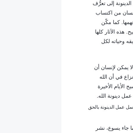
لدينونة إلى تعرُّف
لإنسان من اكتساب
مها. كما مكّن
 هذه الآثار كلها
قه وحياته لكل
لا يمكن لإنسان أن
زاع في أن الله
 الأيام الأخيرة
عمل دينونة الله.
ما جاء يسوع، نشر