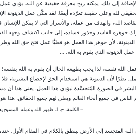
؛ وبالإضافة إلى ذلك، يمكنه ربح معرفة حقيقية عن الله. يؤدي عمل ا
حقيقي لله وعلى حقيقة تمرّده أيضًا. لقد مكّن عمل الدينونة ا
قاصد الله، والهدف من عمله، والأسرار التي لا يمكن للإنسان فه
ك جوهره الفاسد وجذور فساده، إلى جانب اكتشاف وجهه القبيح.
لدينونة، لأن جوهر هذا العمل هو فعليًّا عمل فتح حق الله وطري
مل الدينونة الذي يقوم به الله. ...
مل الله نفسه، لذا يجب بطبيعة الحال أن يقوم به الله بنفسه؛ 
ل. نظرًا لأن الدينونة هي استخدام الحق لإخضاع البشرية، فلا ن
لبشر في الصورة المُتجسِّدة ليؤدي هذا العمل. يعني هذا أن مسيح
م الناس في جميع أنحاء العالم ويعلن لهم جميع الحقائق. هذا هو 
– الكلمة، ج. 1. ظهور الله وعمله. المسيح يعمل عمل الدينونة بالحق
تى الله المتجسد إلى الأرض لينطق بالكلام في المقام الأول. عند