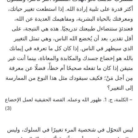
أكثر قدرة على تلبية إرادة الله. إذا استطعت تغيير حياتك،
ومعرفتك بالحياة البشرية، ومفاهيمك العديدة عن الله،
فعندئذٍ ستتضاءل طبيعتك تدريجيًا. هذه هي النتيجة، على
أقل تقدير، بعد أن يُخضع الله الناس، وهي تمثل التغيير
الذي سيظهر في الناس. إذا كان كل ما تعرفه في إيمانك
بالله هو إخضاع جسدك والمكابدة والمعاناة، بينما أنت غير
متيقن إذا كان ما تفعله صحيحًا أم خطأً، فضلًا عن معرفة
مِن أجل مَنْ؛ فكيف سيقودك مثل هذا النوع من الممارسة
إلى التغيير؟
– الكلمة، ج. 1. ظهور الله وعمله. القصة الحقيقية لعمل الإخضاع
(3)
ليس التحوّل في شخصية المرء تغييرًا في السلوك، وليس