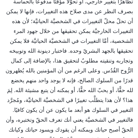
تظاهرًا بتغيير خارجي، أو تحوّلًا مؤَقتًّا مدفوعًا بالحماسة
بصرف النظر عن مدى صلاح هذه التغييرات، فإنها لا يمكن
أن تحلّ محلّ التغييرات في الشخصيَّة الحياتيَّة؛ لأن هذه
التغييرات الخارجيَّة يمكن تحقيقها من خلال جهود المرء
الشخصية، أمَّا التغييرات في الشخصيَّة الحياتيَّة فلا يمكن
تحقيقها بالجهد البشريّ وحده. فاختبار دينونة الله وتوبيخه
وتجاربه وتنقيته مطلوبٌ لتحقيق هذا، بالإضافة إلى كمال
الرُّوح القُدُس. وعلى الرغم من أن المؤمنين بالله يُظهرون
قدرًا من السلوك الصالح، فإنه لا يوجد واحد منهم يخضع
لله حقًّا، أو يحبّ الله حقًّا، أو يمكنه أن يتبع مشيئة الله. لِمَ
هذا؟ لأن هذا يتطلَّب تغييرًا في الشخصيَّة الحياتيَّة، ومُجرَّد
التغيير في السلوك هو أبعد ما يكون عن أن يكون كافيًا.
فالتغيير في الشخصيَّة يعني أنك تعرف الحقّ وتختبره، وأن
الحقّ أصبح حياتك ويمكنه أن يقودك ويسود حياتك وكيانك