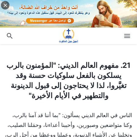
21. مفهوم العالم الديني: "المؤمنون بالرب يسلكون بالفعل سلوكيات حسنة وقد تغيَّروا، لذا لا يحتاجون إلى قبول الدينونة والتطهير في الأيام الأخيرة"
21. مفهوم العالم الديني: "المؤمنون بالرب
يسلكون بالفعل سلوكيات حسنة وقد
تغيَّروا، لذا لا يحتاجون إلى قبول الدينونة
والتطهير في الأيام الأخيرة"
الناس في العالم الديني يسألون: "بما أننا قد آمنا بالرب،
وكنا متواضعين وصبورين، وأحببنا أعداءنا، وحمَلنا الصليب،
وتخلينا عن الأشياء الدنيوية، وعملنا ووعظنا من أجل الرب،