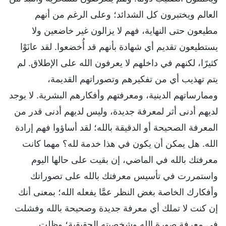
العالم ويختبرون كل الشدائد؛ وعلى الرغم من أنهم
مطيعون حتى النهاية، فهم لا يزالون غير خاضعين ولا
يستطيعون تقديم أي شهادة بأنهم قد أُخضعوا. لقد عانَوْا
كثيرًا، لكنهم في داخلهم لا يعرفون الله على الإطلاق. لم
يتم تهذيب أي من تفكيرهم وتصوراتهم القديمة،
وممارساتهم الدينية، ومعرفتهم وأفكارهم البشرية. لا يوجد
لديهم أدنى أثر لمعرفة جديدة، وليس لديهم أدنى قدر من
المعرفة الصحيحة أو الدقيقة بالله؛ لقد أساؤوا فهم إرادة
الله. هل يمكن أن يكون في هذا خدمة لله؟ مهما كانت
معرفتك بالله في الماضي، إن بقيت على حالها اليوم
واستمررت في تأسيس معرفتك بالله على تصوراتك
وأفكارك الخاصة بغض النظر عمَّا يفعله الله؛ بمعنى أنك
إن كنت لا تملك أي معرفة جديدة وصحيحة بالله وفشلت
في معرفة صورة الله وشخصيته الحقيقية؛ وظلت