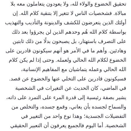
تحقيق الخضوع والولاء لله، ولا يعودون يتعاملون معه بلا
مبالاة. فشخصيات الناس لا تتغير إلا بتنقية كلام الله. إن
أولئك الذين يتعرضون للكشف والدينونة والتأديب والتهذيب
بواسطة كلام الله هُم وحدهم الذين لن يجرؤوا بعد ذلك
على التصرف باستهتار، بل يصبحون بدلًا من ذلك ثابتين
وهادئين. وأهم ما في الأمر هو أنهم سيكونون قادرين على
الخضوع لكلام الله الحالي ولعمله. وحتى إذا لم يكن كلام
الله الحالي وعمله يتماشيان مع المفاهيم الإنسانية،
فسيكونون قادرين على التخلي عنها والخضوع عن قصد.
في الماضي، كان الحديث عن التغيرات في الشخصية
يشير بصفة رئيسية إلى قدرة المرء على التمرد على ذاته،
والسماح لجسده بأن يعاني، وقمع جسده، والتخلص من
التفضيلات الجسدية؛ وهذا نوع واحد من التغيير في
الشخصية. أما اليوم فالجميع يعرفون أن التعبير الحقيقي