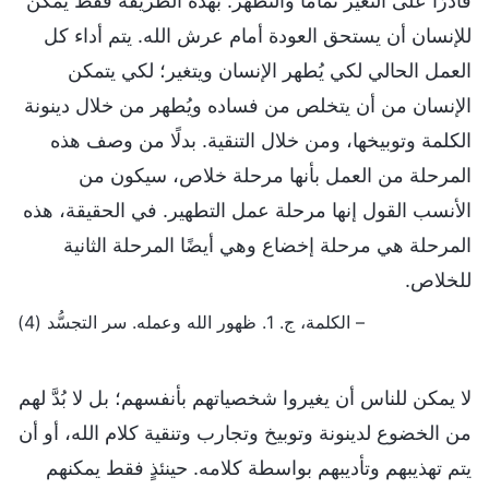
قادرًا على التغير تمامًا والتطهُّر. بهذه الطريقة فقط يمكن
للإنسان أن يستحق العودة أمام عرش الله. يتم أداء كل
العمل الحالي لكي يُطهر الإنسان ويتغير؛ لكي يتمكن
الإنسان من أن يتخلص من فساده ويُطهر من خلال دينونة
الكلمة وتوبيخها، ومن خلال التنقية. بدلًا من وصف هذه
المرحلة من العمل بأنها مرحلة خلاص، سيكون من
الأنسب القول إنها مرحلة عمل التطهير. في الحقيقة، هذه
المرحلة هي مرحلة إخضاع وهي أيضًا المرحلة الثانية
للخلاص.
– الكلمة، ج. 1. ظهور الله وعمله. سر التجسُّد (4)
لا يمكن للناس أن يغيروا شخصياتهم بأنفسهم؛ بل لا بُدَّ لهم
من الخضوع لدينونة وتوبيخ وتجارب وتنقية كلام الله، أو أن
يتم تهذيبهم وتأديبهم بواسطة كلامه. حينئذٍ فقط يمكنهم