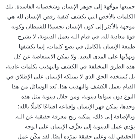
جميعها موجَّهة إلى جوهر الإنسان وشخصياته الفاسدة. تلك
الكلمات بالأخص التي تكشف كيفية رفض الإنسان لله هي
موجهة بالأكثر إلى كون الإنسان تجسيدًا للشيطان وكونه
قوة معادية لله. في قيام الله بعمل الدينونة، لا يشرح
طبيعة الإنسان بالكامل في بضع كلمات، إنما يكشفها
ويهذّبها على المدى البعيد. ولا يمكن الاستعاضة عن كل
هذه الطرق المختلفة في الكشف والتهذيب بكلمات عادية،
بل يُستخدم الحق الذي لا يمتلكه الإنسان على الإطلاق في
القيام بعمل الكشف والتهذيب هذا. تُعد الوسائل من هذا
النوع دون سواها دينونة، ومن خلال دينونة مثل هذه
وحدها، يمكن قهر الإنسان وإقناعه اقتناعًا كاملًا بالله؛
وبالإضافة إلى ذلك، يمكنه ربح معرفة حقيقية عن الله.
يؤدي عمل الدينونة إلى تعرُّف الإنسان على الوجه
الحقيقي لله وعلى حقيقة تمرّده أيضًا. لقد مكّن عمل