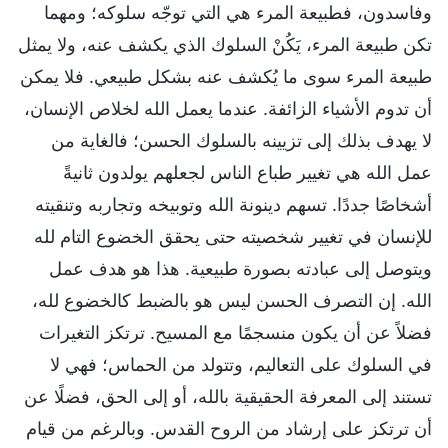
وفاسدون، فطبيعة المرء هي التي توجّه سلوكه؛ ومهما
تكن طبيعة المرء، يَكُنْ السلوك الذي يكشف عنه، ولا يمثل
طبيعة المرء سوى ما يُكشف عنه بشكل طبيعي. فلا يمكن
أن تدوم الأشياء الزائفة. عندما يعمل الله لخلاص الإنسان،
لا يهدف بذلك إلى تزيينه بالسلوك الحسن؛ فالغاية من
عمل الله هي تغيير طباع الناس لجعلهم يولدون ثانيةً
أشخاصًا جددًا. تسهم دينونة الله وتوبيخه وتجاربه وتنقيته
للإنسان في تغيير شخصيته حتى يحقق الخضوع التام لله
ويتوصل إلى عبادته بصورة طبيعية. هذا هو هدف عمل
الله. إن التصرف الحسن ليس هو بالضبط كالخضوع لله،
فضلاً عن أن يكون منسجمًا مع المسيح. ترتكز التغيرات
في السلوك على التعاليم، وتتولد من الحماس؛ فهي لا
تستند إلى المعرفة الحقيقية بالله، أو إلى الحق، فضلًا عن
أن ترتكز على إرشاد من الروح القدس. وبالرغم من قيام