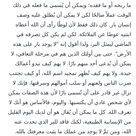
ما ربحه أو ما فقده؛ ويمكن أن يُسمى ما فعله في ذلك
الوقت عملاً صالحًا لكن لا يمكن أن يُطلق عليه وصف
إنسان بار. كان ذلك فقط لأن لوطًا رأى أن الله أعطاه
ابنتيه عوضًا عن الملائكة. لكن لم يكن كل تصرفه في
الماضي ليمثل البر، ولذا أقول إنه "لا يوجد بار على هذه
الأرض". حتى بين أولئك الذين هم في مرحلة التعافي، لا
يمكن أن يُدعى أحد منهم بارًا. لا يهم كيف تبدو أعمالك
جيدة، ولا يهم كيف تُظهِر تمجيد اسم الله، أو كيف تجتنب
ضرب الناس ولعنهم أو سلب أموالهم وسرقتها، فإنك لا
تزال غير قادر على أن تُسمى بارًا لأن هذه الصفات يمكن
لأي شخص عادي أن يكتسبها. واليوم، فالأساس هو أنك لا
تعرف الله. كل ما يمكن أن يُقال هو أن لديك اليوم القليل
من الإنسانية الطبيعية، لكنك فاقد للبر الذي تحدث عنه
الله، ومن ثمَّ لا يوجد من عملك ما يثبت معرفتك بالله.