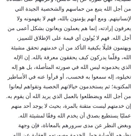
من أجل الله ينبع من حماسهم والشخصية الجيدة التي
لإنسانيتهم. ومع أنهم يؤمنون بالله، فهم لا يفهمونه ولا
يعرفون إرادته، إنما هم يعملون ويعانون بشكل أعمى من
أجل الله. فهم لا يُولون أي قيمة على الإطلاق للتمييز،
ويهتمون قليلًا بكيفية التأكد من أن خدمتهم تحقق مشيئة
الله، وقلّما يدركون كيف يحققون معرفة بالله. إن الإله
الذي يخدمونه ليس الله في صورته المتأصلة، بل هو إله
تخيلوه، إله سمعوا به فحسب، أو قرأوا عنه في الأساطير
المكتوبة؛ ثم يستخدمون خيالاتهم الخصبة وتقواهم ليعانوا
من أجل الله ويضطلعوا بالعمل الذي يريد الله أن يقوم به.
إن خدمتهم ليست متقنة بالمرة، بحيث لا يوجد أحد منهم
عمليًا يستطيع بصدق أن يخدم الله وفقًا لمشيئة الله.
وبغض النظر عن مدى سرورهم بالمعاناة، فإن وجهة
نظرهم الأصلية حول الخدمة وصورتهم العقلية عن الله