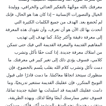
معرفتك بالله موجَّهةً بالتفكير العدائي والخرافي، ووليدةَ
الخيال والتصورات الإنسانية – إذا كان هذا هو الحال، فإنك
لم تُخضع بعد. الهدف من جميع الكلمات الكثيرة التي
أتحدث بها لك الآن هو أن تعرف، وأن تقودك هذه المعرفة
إلى معرفة دقيقة وأكثر جِدّةً. كما تهدف إلى تهذيب
المفاهيم القديمة والمعرفة القديمة التي فيك حتى تتمكن
من امتلاك معرفة جديدة. إذا كنت حقًا تأكل وتشرب
كلامي، فسوف يؤدي ذلك إلى تغير كبير في معرفتك. ما
دمت تأكل وتشرب كلام الله بقلب يتّسم بالخضوع، فإن
منظورك سيتخذ اتجاهًا معاكسًا. ما دمت قادرًا على قبول
التوبيخ المتكرر، فإن عقليتك القديمة ستتغير تدريجيًا، وما
دامت عقليتك القديمة قد استُبدلت بها عقلية جديدة تمامًا،
فسوف تتغير ممارستك أيضًا وفقًا لذلك. وبهذه الطريقة،
ستقترب خدمتك نحو الهدف المنشود أكثر فأكثر، وستكون