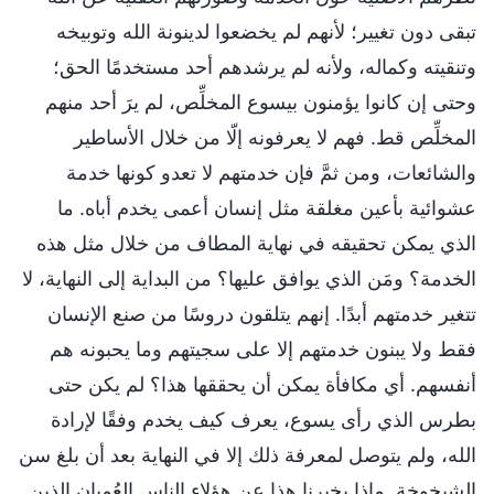
تبقى دون تغيير؛ لأنهم لم يخضعوا لدينونة الله وتوبيخه
وتنقيته وكماله، ولأنه لم يرشدهم أحد مستخدمًا الحق؛
وحتى إن كانوا يؤمنون بيسوع المخلِّص، لم يرَ أحد منهم
المخلِّص قط. فهم لا يعرفونه إلّا من خلال الأساطير
والشائعات، ومن ثمَّ فإن خدمتهم لا تعدو كونها خدمة
عشوائية بأعين مغلقة مثل إنسان أعمى يخدم أباه. ما
الذي يمكن تحقيقه في نهاية المطاف من خلال مثل هذه
الخدمة؟ ومَن الذي يوافق عليها؟ من البداية إلى النهاية، لا
تتغير خدمتهم أبدًا. إنهم يتلقون دروسًا من صنع الإنسان
فقط ولا يبنون خدمتهم إلا على سجيتهم وما يحبونه هم
أنفسهم. أي مكافأة يمكن أن يحققها هذا؟ لم يكن حتى
بطرس الذي رأى يسوع، يعرف كيف يخدم وفقًا لإرادة
الله، ولم يتوصل لمعرفة ذلك إلا في النهاية بعد أن بلغ سن
الشيخوخة. ماذا يخبرنا هذا عن هؤلاء الناس العُميان الذين