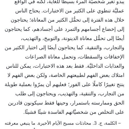
يبدو تغير شخصيَّة المرء بسيطًا للغاية، لكنه في الواقع
عمليَّة تنطوي على الكثير من الاختبارات. يحتاج الناس
خلال هذه الفترة إلى تحمُّل الكثير من المعاناة؛ يحتاجون
إلى إخضاع أجسامهم والتمرد على أجسادهم، كما يحتاجون
أيضًا إلى تحمُّل معاناة الدينونة، والتوبيخ، والتهذيب،
والتجارب، والتنقية، كما يحتاجون أيضًا إلى اختبار الكثير من
الإخفاقات والسقطات، وتحمل معاناة الصراعات
والعذابات الداخليَّة. فقط بعد هذه الاختبارات، يمكن للناس
امتلاك بعض الفهم لطبيعتهم الخاصة، ولكن بعض الفهم لا
ينتج تغييرًا كاملًا على الفور؛ فعليهم أن يمرّوا بعملية طويلة
من التجارب، والتنقية، والتهذيب، ويحتاجون إلى طلب
الحق وممارسته باستمرار، وحينها فقط سيكونون قادرين
على التخلص من شخصيَّاتهم الفاسدة شيئًا فشيئًا.
– الكلمة، ج. 3. محادثات مسيح الأيام الأخيرة. ما ينبغي معرفته