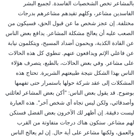
بالمشاعر تخص الشخصيات الفاسدة. لجميع البشر
الفاسدين مشاعر، وكلهم تقيدهم مشاعرهم بدرجات
مختلفة. إن عجز شخص ما عن قبول الحق، فسيكون من
الصعب عليه أن يعالج مشكلة المشاعر. يدافع بعض الناس
عن القادة الكذبة، ويحمون أضداد المسيح، ويتكلمون نيابة
عن فاعلي الإثم ويدافعون عنهم. تنطوي كل هذه الحالات
على مشاعر. وفي بعض الحالات، بالطبع، يتصرف هؤلاء
الناس بهذا الشكل نتيجة طبيعتهم الشريرة. تحتاج هذه
المشكلات إلى عقد شركة حولها باستمرار حتى تفهمها
بوضوح. قد يقول بعض الناس: "أكن بعض المشاعر لعائلتي
وأصدقائي، ولكن ليس تجاه أي شخص آخر". هذه العبارة
ليست دقيقة. إن أظهر لك الآخرون بعض الفضل فستكن
لهم مشاعر. ستكون هناك درجات متفاوتة من القرب
والعمق، ولكنها مشاعر على أية حال. إن لم يعالج الناس