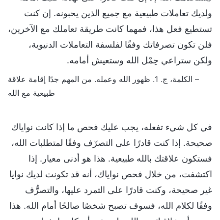
ولديك تعاملات طبيعية مع جميع الذين يحبونه. إن كنت
تستطيع فعل هذا، فمهما كانت طريقة تعاملك مع الآخرين،
فلن تكون تصرفاتك وفقًا لفلسفة التعاملات الدنيوية،
ولكن ستراعي حِمْل الله وستعيش أمامه.
– الكلمة، ج. 1. ظهور الله وعمله. من المهم جدًا إقامة علاقة
طبيعية مع الله
في كل شيء تفعله، يجب عليك فحص ما إذا كانت نواياك
صحيحة. إذا كنت قادرًا على التصرّف وفقًا لمتطلبات الله،
فستكون علاقتك بالله طبيعية. هذا هو أدنى معيار. إذا
اكتشفت، من خلال فحص نواياك، أنه قد تكونت لديك نوايا
غير صحيحة، وكنت قادرًا على التمرد عليها، والتصرُّف
وفقًا لكلام الله، فسوف تصبح شخصًا صالحًا أمام الله. هذا