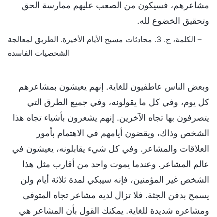
مشاعرهم، فسيكون من الصعب عليهم ممارسة الحق
وتحقيق الخضوع لله.
– الكلمة، ج. 3. محادثات مسيح الأيام الأخيرة. الطريق لمعالجة
الشخصيات الفاسدة
وبعض الناس عاطفيون للغاية. إنهم يعيشون بمشاعرهم
كل يوم، وفي كل ما يقولونه، وفي جميع الطرق التي
يتصرفون بها تجاه الآخرين. إنهم يشعرون بأشياء تجاه هذا
الشخص وذاك، ويقضون أيامهم في الاهتمام بأمور
العلاقات والمشاعر. وفي كل شيء يقابلونه، يعيشون في
عالم المشاعر. وعندما يموت واحد من أقارب مثل هذا
الشخص غير المؤمنين، فإنه سيبكي لمدة ثلاثة أيام ولن
يسمح بدفن الجثة. فلا تزال لديه مشاعر تجاه المتوفى
ومشاعره شديدة للغاية. يمكنك القول بأن المشاعر هي