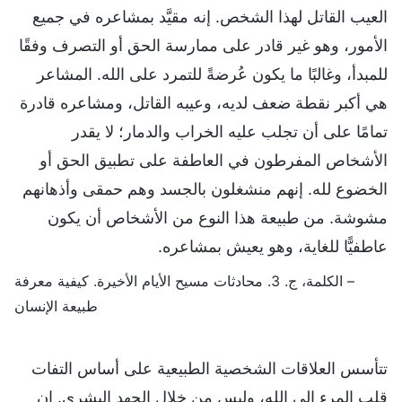
العيب القاتل لهذا الشخص. إنه مقيَّد بمشاعره في جميع
الأمور، وهو غير قادر على ممارسة الحق أو التصرف وفقًا
للمبدأ، وغالبًا ما يكون عُرضةً للتمرد على الله. المشاعر
هي أكبر نقطة ضعف لديه، وعيبه القاتل، ومشاعره قادرة
تمامًا على أن تجلب عليه الخراب والدمار؛ لا يقدر
الأشخاص المفرطون في العاطفة على تطبيق الحق أو
الخضوع لله. إنهم منشغلون بالجسد وهم حمقى وأذهانهم
مشوشة. من طبيعة هذا النوع من الأشخاص أن يكون
عاطفيًّا للغاية، وهو يعيش بمشاعره.
– الكلمة، ج. 3. محادثات مسيح الأيام الأخيرة. كيفية معرفة
طبيعة الإنسان
تتأسس العلاقات الشخصية الطبيعية على أساس التفات
قلب المرء إلى الله، وليس من خلال الجهد البشري. إن