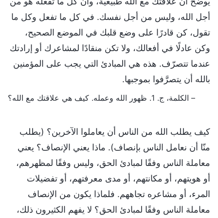
يوضح أن علاقتك مع الله طبيعية، وأن كل ما تفعله هو من
أجل الله، وليس من أجل نفسك. في كل ما تفعل وكل ما
تقول، كن قادرًا على وضع قلبك في الموضع الصحيح،
وكن عادلًا في أفعالك، ولا تكن منقادًا لمشاعرك أو إرادتك
عندما تتصرّف. هذه هي المبادئ التي يجب على المؤمنين
بالله أن يتصرَّفوا بموجبها.
– الكلمة، ج. 1. ظهور الله وعمله. كيف هي علاقتك مع الله؟
كيف يطلب الله من الناس أن يعاملوا الآخرين؟ (يطلب
منّا أن نعامل الناس بإنصاف). ماذا يعني الإنصاف؟ يعني
معاملة الناس وفقًا لمبادئ الحق، وليس وفقًا لمظهرهم،
أو هويتهم، أو مكانتهم، أو مدى معرفتهم، أو تفضيلات
المرء، أو مشاعره تجاههم. فلماذا يكون من الإنصاف
معاملة الناس وفقًا لمبادئ الحق؟ لا يفهم الكثيرون ذلك،