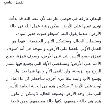
الفصل التاسع
البلدان غارقة في فوضى عارمة، لأن عصا الله قد بدأت
تؤدي عملها على الأرض. يمكن رؤية عمل الله في حالة
الأرض. عندما يقول الله: "سيعلو صوت هدير المياه،
وستنقلب الجبال، وستتفكك الأنهار العظيمة"، فهذا هو
العمل الأوّلي للعصا على الأرض، والنتيجة هي أنه "سوف
تتمزق جميع الأُسر التي على الأرض، وسوف تتمزق جميع
الأمم على الأرض؛ وستنقضي الأيام التي يجتمع فيها شمل
الزوج مع الزوجة، ولن تلتقي الأم وابنها فيما بعد، ولن
يجتمع الأب وابنته معًا مرة أخرى. سأحطم كل ما اعتاد أن
يُوجد على الأرض". ستكون هذه هي الحالة العامة للأُسر
التي على وجه الأرض. بطبيعة الحال، لا يمكن أن تكون
هذه هي حالة جميعهم، لكنها حالة معظمهم. ومن ناحية