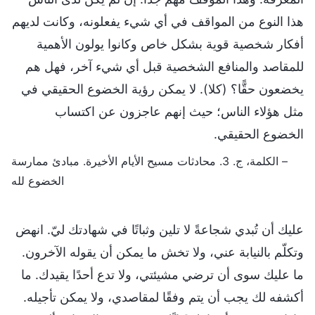
هذا النوع من المواقف في أي شيء يفعلونه، وكانت لديهم
أفكار شخصية قوية بشكل خاص وكانوا يولون الأهمية
للمقاصد والمنافع الشخصية قبل أي شيء آخر، فهل هم
يخضعون حقًّا؟ (كلا). لا يمكن رؤية الخضوع الحقيقي في
مثل هؤلاء الناس؛ حيث إنهم عاجزون عن اكتساب
الخضوع الحقيقي.
– الكلمة، ج. 3. محادثات مسيح الأيام الأخيرة. مبادئ ممارسة
الخضوع لله
عليك أن تُبدي شجاعةً لا تلين وثباتًا في شهادتك ليّ. انهض
وتكلّم بالنيابة عني، ولا تخش ما يمكن أن يقوله الآخرون.
ما عليك سوى أن ترضي مشيئتي، ولا تدع أحدًا يقيدك. ما
أكشفه لك يجب أن يتم وفقًا لمقاصدي، ولا يمكن تأجيله.