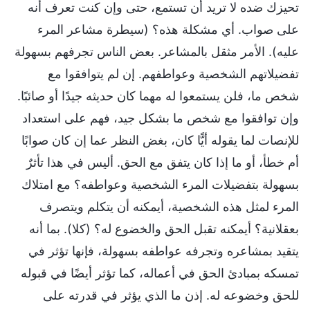
تحيزك ضده لا تريد أن تستمع، حتى وإن كنت تعرف أنه
على صواب. أي مشكلة هذه؟ (سيطرة مشاعر المرء
عليه). الأمر مثقل بالمشاعر. بعض الناس تجرفهم بسهولة
تفضيلاتهم الشخصية وعواطفهم. إن لم يتوافقوا مع
شخص ما، فلن يستمعوا له مهما كان حديثه جيدًا أو صائبًا.
وإن توافقوا مع شخص ما بشكل جيد، فهم على استعداد
للإنصات لما يقوله أيًّا كان، بغض النظر عما إن كان صوابًا
أم خطأ، أو ما إذا كان يتفق مع الحق. أليس في هذا تأثرٌ
بسهولة بتفضيلات المرء الشخصية وعواطفه؟ مع امتلاك
المرء لمثل هذه الشخصية، أيمكنه أن يتكلم ويتصرف
بعقلانية؟ أيمكنه تقبل الحق والخضوع له؟ (كلا). بما أنه
يتقيد بمشاعره وتجرفه عواطفه بسهولة، فإنها تؤثر في
تمسكه بمبادئ الحق في أعماله، كما تؤثر أيضًا في قبوله
للحق وخضوعه له. إذن ما الذي يؤثر في قدرته على