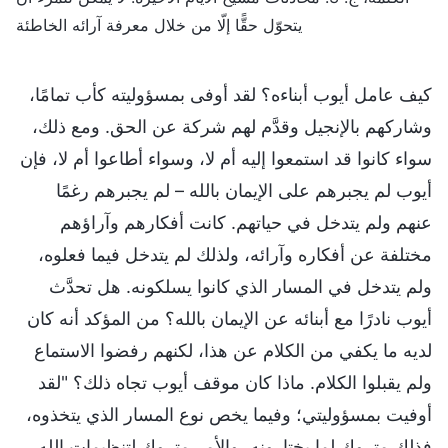
يتحوّل حقًّا إلّا من خلال معرفة آرائه الخاطئة
كيف عامل أيوب أبناءه؟ لقد أوفى بمسؤوليته كأب تمامًا،
وشاركهم بالإنجيل وقدَّم لهم شركة عن الحق. ومع ذلك،
سواء كانوا قد استمعوا إليه أم لا، وسواء أطاعوا أم لا، فإن
أيوب لم يجبرهم على الإيمان بالله – لم يجبرهم رغمًا
عنهم ولم يتدخل في حياتهم. كانت أفكارهم وآراؤهم
مختلفة عن أفكاره وآرائه، ولذلك لم يتدخل فيما فعلوه،
ولم يتدخل في المسار الذي كانوا يسلكونه. هل تحدَّث
أيوب نادرًا مع أبنائه عن الإيمان بالله؟ من المؤكد أنه كان
لديه ما يكفي من الكلام عن هذا، لكنهم رفضوا الاستماع
ولم يقبلوا الكلام. ماذا كان موقف أيوب تجاه ذلك؟ "لقد
أوفيت بمسؤوليتي؛ وفيما يخص نوع المسار الذي يتخذوه،
فذلك متروك لما يختارونه، والأمر متروك لتنظيمات الله