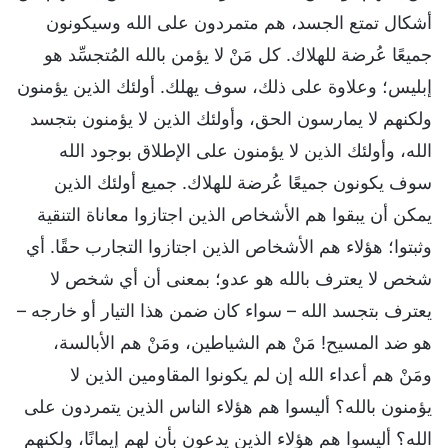
أشكال تمتع الجسد، هم متمردون على الله وسيكونون
جميعًا عُرضة للهلاك. كل مَنْ لا يؤمن بالله المُتجسِّد هو
إبليس؛ وعلاوة على ذلك، سوف يهلك. أولئك الذين يؤمنون
ولكنهم لا يمارسون الحق، وأولئك الذين لا يؤمنون بتجسد
الله، وأولئك الذين لا يؤمنون على الإطلاق بوجود الله
سوف يكونون جميعًا عُرضة للهلاك. جميع أولئك الذين
يمكن أن يبقوا هم الأشخاص الذين اجتازوا معاناة التنقية
وثبتوا؛ هؤلاء هم الأشخاص الذين اجتازوا التجارب حقًا. أي
شخص لا يعترف بالله هو عدو؛ بمعنى أن أي شخص لا
يعترف بتجسد الله – سواء كان ضمن هذا التيار أو خارجه –
هو ضد المسيح! مَنْ هم الشياطين، ومَنْ هم الأبالسة،
ومَنْ هم أعداء الله إن لم يكونوا المقاومين الذين لا
يؤمنون بالله؟ أليسوا هم هؤلاء الناس الذين يتمردون على
الله؟ أليسوا هم هؤلاء الذين يدعون بأن لهم إيمانًا، ولكنهم