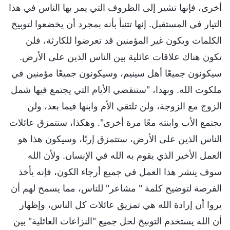
أخرى، فإنها تشير إلى الظروف التي يمر بها الناس في هذا
التيار في المستقبل. إنها تتنبأ بأنه بمجرد أن يخضعوا لتوبيخ
الكلمات ويكون غير المؤمنين قد تعرضوا للكارثة، فلن
تكون هناك علاقات عائلية بين الناس الذين على الأرض.
سيكونون جميعًا أهل سينيم، وسيكونون جميعًا مؤمنين في
ملكوت الله. وبهذا، "ستنقضي الأيام التي يجتمع فيها شمل
الزوج مع الزوجة، ولن تلتقي الأم وابنها فيما بعد، ولن
يجتمع الأب وابنته معًا مرة أخرى". وهكذا، ستتمزق عائلات
الناس الذين على الأرض، ستتمزق إربًا، وسيكون هذا هو
العمل الأخير الذي يقوم به الله في الإنسان. ولأن الله
سوف ينشر هذا العمل في جميع أرجاء الكون، فإنه يأخذ
الفرصة لتوضيح كلمة " مشاعر" للناس، مما يسمح لهم أن
يروا أن إرادة الله هي تمزيق عائلات كل الناس، وإظهار
أن الله يستخدم التوبيخ لحل جميع "النزاعات العائلية" بين