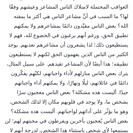
العواقب المحتملة لامتلاك الناس المشاعر وعيشهم وفقًا
لها؟ ما السبب في أنَّ مشاعر الناس هي أكثر ما يمقته
الله؟ بعض الناس مقيَّدون دائمًا بمشاعرهم ولا يمكنهم
تطبيق الحق، ورغم أنهم يرغبون في الخضوع لله، فهم لا
يستطيعون ذلك؛ لذا يشعرون أن مشاعرهم تعذبهم. يوجد
الكثير من الناس الذين يفهمون الحق لكنهم لا يستطيعون
تطبيقه؛ هذا أيضًا لأن المشاعر تقيدهم. على سبيل المثال،
يترك بعض الناس منازلهم لأداء واجباتهم، لكنّهم يفكّرون
دائمًا في عائلاتهم، ليلًا ونهارًا، ولا يمكنهم أداء واجباتهم
جيدًا. أليست هذه مشكلة؟ بعض الناس معجبون سرًا
بشخص ما، ولا يوجد في قلوبهم مكان إلا لذلك الشخص،
وهو ما يؤثّر على أدائهم لواجباتهم. أليست هذه مشكلة؟
بعض الناس يُعجبون بآخرين ويفرطون في محبتهم لهم؛ لن
يستمعوا لأي شخصٍ باستثناء هذا الشخص، لدرجة أنهم لا