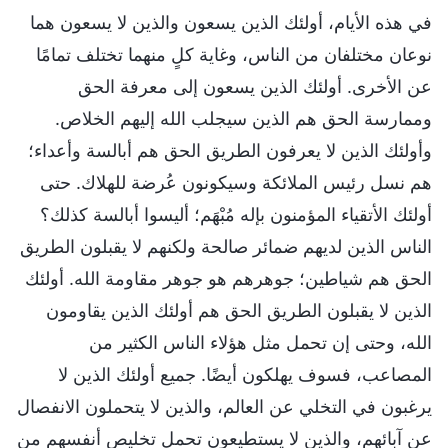
في هذه الأيام، أولئك الذين يسعون والذين لا يسعون هما
نوعان مختلفان من الناس، وغاية كلٍ منهما تختلف تمامًا
عن الأخرى. أولئك الذين يسعون إلى معرفة الحق
وممارسة الحق هم الذين سيجلب الله إليهم الخلاص.
وأولئك الذين لا يعرفون الطريق الحق هم أبالسة وأعداء؛
هم نسل رئيس الملائكة وسيكونون عُرضة للهلاك. حتى
أولئك الأتقياء المؤمنون بإله مُبْهَم؛ أليسوا أبالسة كذلك؟
الناس الذين لديهم ضمائر صالحة ولكنهم لا يقبلون الطريق
الحق هم شياطين؛ جوهرهم هو جوهر مقاومة الله. أولئك
الذين لا يقبلون الطريق الحق هم أولئك الذين يقاومون
الله، وحتى إن تحمل مثل هؤلاء الناس الكثير من
المصاعب، فسوف يهلكون أيضًا. جميع أولئك الذين لا
يرغبون في التخلي عن العالم، والذين لا يتحملون الانفصال
عن آبائهم، والذين لا يستطيعون تحمل تخليص أنفسهم من