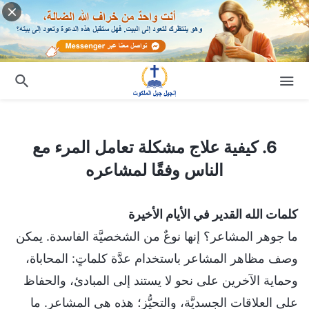
6. كيفية علاج مشكلة تعامل المرء مع الناس وفقًا لمشاعره
6. كيفية علاج مشكلة تعامل المرء مع
الناس وفقًا لمشاعره
كلمات الله القدير في الأيام الأخيرة
ما جوهر المشاعر؟ إنها نوعٌ من الشخصيَّة الفاسدة. يمكن
وصف مظاهر المشاعر باستخدام عدَّة كلماتٍ: المحاباة،
وحماية الآخرين على نحو لا يستند إلى المبادئ، والحفاظ
على العلاقات الجسديَّة، والتحيُّز؛ هذه هي المشاعر. ما