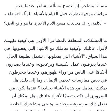
مسألة مشاعر. إنها تصبح مسألة مشاعر عندما يغدو
موقفك ووجهة نظرك حول القيام بالأشياء ملوثًا بالعواطف.
– الكلمة، ج. 3. محادثات مسيح الأيام الأخيرة. ما هو واقع الحق؟
ما المشكلات المتعلقة بالمشاعر؟ الأولى هي كيفية تقييمك
لأفراد عائلتك، وكيفية تعاملك مع الأشياء التي يفعلونها. في
هذا السياق، "الأشياء التي يفعلونها"، تشمل بطبيعة الحال
عندما يعرقلون عمل الكنيسة ويزعجونه، وعندما يصدرون
أحكامًا على الناس من وراء ظهورهم، وعندما ينخرطون
في بعض ممارسات عديمي الإيمان، وما إلى ذلك. هل
يمكنك التعامل مع هذه الأشياء بحيادية؟ عندما يكون من
الضروري أن تكتب تقييمًا لأفراد عائلتك، هل يمكنك أن
تفعل ذلك بموضوعية وحيادية، وتنحي مشاعرك الخاصة