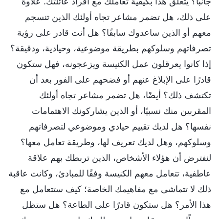
جانبًا؟ يتعلق هذا بكيفية تعاملك مع أفراد عائلتك. علاوة
على ذلك، هل تضمر مشاعر تجاه أولئك الذين تنسجم
معهم أو الذين ساعدوك سابقًا؟ هل أنت قادر على رؤية
تصرفاتهم وسلوكهم بطريقة موضوعية، وحيادية، ودقيقة؟
إذا كانوا يعرقلون عمل الكنيسة ويزعجونه، فهل ستكون
قادرًا على الإبلاغ عنهم أو فضحهم على الفور بعد أن
تكتشف ذلك؟ أيضًا، هل تضمر مشاعر تجاه أولئك
المقربين منك نسبيًا، أو الذين يشاركونك الاهتمامات
نفسها؟ هل لديك تقييم حيادي وموضوعي لتصرفاتهم
وسلوكهم، وهل لديك تعريف لها، وطريقة تعامل معها؟
لنفترض أن هؤلاء الأشخاص، الذين تربطك بهم علاقة
عاطفية، تتعامل معهم الكنيسة وفقًا للمبادئ، وكانت عاقبة
ذلك لا تتماشى مع مفاهيمك الخاصة؛ كيف ستتعامل مع
هذا الأمر؟ هل ستكون قادرًا على الطاعة؟ هل ستظل