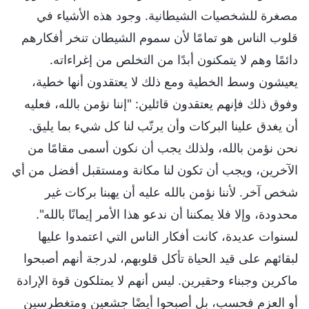
مصغرة للشخصيات الشيطانية. وجود هذه الأشياء في
قلوب الناس هو تمامًا لأن سموم الشيطان تنخر أفكارهم
دائمًا وهم لا يتمكنون أبدًا من التخلص من إغراءاته.
يعيشون وسط الخطية ومع ذلك لا يعتقدون أنها خطية،
وفوق ذلك فإنهم يعتقدون قائلين: "إننا نؤمن بالله، فعليه
أن يغدق علينا البركات وأن يرتّب لنا كل شيء بما يليق.
نحن نؤمن بالله، ولذلك يجب أن نكون أسمى مقامًا من
الآخرين، ويجب أن تكون لنا مكانة ومستقبل أفضل من أي
شخص آخر. لأننا نؤمن بالله عليه أن يهبنا بركات غير
محدودة، وإلا فلا يمكننا أن ندعو هذا الأمر إيمانًا بالله".
لسنوات عديدة، كانت أفكار الناس التي اعتمدوا عليها
لبقائهم على قيد الحياة تأكل قلوبهم، لدرجة أنهم أصبحوا
ماكرين وجبناء وحقيرين. ليس أنهم لا يمتلكون قوة الإرادة
أو العزم فحسب، بل أصبحوا أيضًا جشعين ومتغطرسين