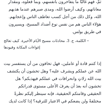
ثمَّ، فهم غالبًا ما يتفاخرون بأنفسهم، وبما فعلوه، ومقدار
معاناتهم، وكيف أرضوا الله، ومدى صبرهم عندما هذبهم
الله، وكل ذلك من أجل كسب تعاطف الناس وإعجابهم.
هؤلاء الناس هم من نفس نوع أضداد المسيح، ويسيرون
في طريق بولس.
– الكلمة، ج. 3. محادثات مسيح الأيام الأخيرة. كيف تعالج
إغواءات المكانة وقيودها
إذا كنتم قادة أو عاملين، فهل تخافون من أن يستفسر بيت
الله عن عملكم ويشرف عليه؟ وهل تخشون أن يكتشف
بيت الله زلاتٍ وانحرافات في عملكم فيهذبكم؟ هل
تخشون أنه بعدَ أن يعرفَ الأعلى مستوى قدراتكم
الحقيقي وقامتكم الحقيقية، فإنه سينظر إليكم نظرةً
مختلفةً ولن يضعكم في الاعتبار للترقية؟ إذا كانت لديك