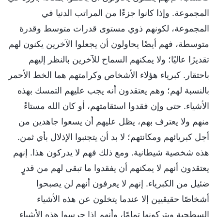
المجموعة. وإذا كانوا جزءًا من المراتب الدنيا في
المجموعة، لكونهم ذوي مستوى قدرات متوسط وقدرة
متوسطة، فهم أيضًا يحاولون أن يجعلوا الآخرين يكنون لهم
تقديرًا عاليًا؛ ولا يمكنهم السماح للآخرين بالنظر إليهم
باحتقار. كبرياء هؤلاء الأشخاص وكرامتهم هما الخط الأحمر
بالنسبة لهم؛ وهم يعتقدون أنه يجب عليهم التمسك بهذه
الأشياء. حتى وإن فقدوا استقامتهم، أو كان الله مستاءً
منهم ولا يعترف بهم، يظل عليهم أن يسعوا جاهدين من
أجل كبريائهم ومكانتهم؛ لا بد أن يتجنبوا الإذلال بأي ثمن.
هذه شخصية شيطانية. ومع ذلك فهم لا يدركون هذا. إنهم
يعتقدون أنهم لا يمكنهم أن يفقدوا ما تبقى لهم من قدرٍ
ضئيل من الكبرياء. إنهم لا يعرفون أنهم لن يصبحوا
أشخاصًا حقيقيين إلا عندما يتخلون عن هذه الأشياء
السطحية ويتركونها تمامًا، وأنهم إذا حرسوا هذه الأشياء