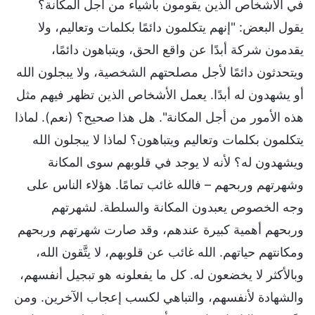
في الأشخاص الذين يقومون بأشياء من أجل المكانة؟
يقول البعض: "إنهم يتكلمون دائمًا بكلمات وتعاليم، ولا
يقدمون شركة أبدًا عن واقع الحق، ويتباهون دائمًا،
ويتحدثون دائمًا لأجل مصلحتهم الشخصية، ولا يبجلون الله
أو يشهدون له أبدًا. يعمل الأشخاص الذين تظهر فيهم مثل
هذه الأمور من أجل المكانة". هل هذا صحيح؟ (نعم). لماذا
يتكلمون بكلمات وتعاليم ويتباهون؟ لماذا لا يبجلون الله
ويشهدون له؟ لأنه لا يوجد في قلوبهم سوى المكانة
وشهرتهم وربحهم – فالله غائب تمامًا. هؤلاء الناس على
وجه الخصوص يعبدون المكانة والسلطة. لشهرتهم
وربحهم أهمية كبيرة عندهم، وقد صارت شهرتهم وربحهم
ومكانتهم حياتهم. الله غائب عن قلوبهم، لا يتَّقون الله،
وبالأكثر لا يخضعون له. كل ما يفعلونه هو تبجيل أنفسهم،
والشهادة لأنفسهم، والتباهي لكسب إعجاب الآخرين. ومن