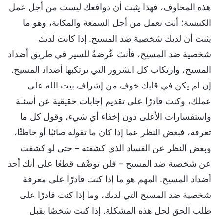
هذه المخاوف، فهذا يثبت أن دوافعك ليست من أجل عمل
الكنيسة؛ أنت تعمل من أجل السمعة والمكانة، وهو ما
يثبت أن لديك شخصية ضد المسيح. إذا كانت لديك
شخصية ضد المسيح، فأنتَ عُرضةٌ للسير في طريق أضداد
المسيح، وارتكاب كل الشرور التي يرتكبها أضداد المسيح.
إن لم يكن في قلبك خوف من إشراف بيت الله على
عملك، وكنت قادرًا على تقديم إجابات حقيقية عن أسئلة
واستفسارات الأعلى دون إخفاء أي شيء، وقول كل ما
تعرفه، فبغض النظر عما إذا كان ما تقوله صائبًا أو خاطئًا،
وبغض النظر عن الفساد الذي كشفته – حتى لو كشفت
عن شخصية ضد المسيح – فلن توصَّف قطعًا على أنك أحد
أضداد المسيح. المهم هو ما إذا كنت قادرًا على معرفة
شخصية ضد المسيح التي لديك، وما إذا كنت قادرًا على
طلب الحق لحل هذه المشكلة. إذا كنت شخصًا يقبل