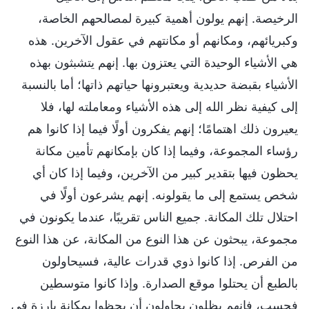
الرخيصة. إنهم يولون أهمية كبيرة لمصالحهم الخاصة،
وكبريائهم، ومكانهم أو مكانتهم في عقول الآخرين. هذه
هي الأشياء الوحيدة التي يعتزون بها. إنهم يتشبثون بهذه
الأشياء بقبضة حديدية ويعتبرونها حياتهم ذاتها؛ أما بالنسبة
إلى كيفية نظر الله إلى هذه الأشياء ومعاملته لها، فلا
يعيرون ذلك اهتمامًا؛ إنهم يفكرون أولًا فيما إذا كانوا هم
رؤساء المجموعة، وفيما إذا كان بإمكانهم تأمين مكانة
يحظون فيها بتقدير كبير من الآخرين، وفيما إذا كان أي
شخص يستمع إلى ما يقولونه. إنهم يشرعون أولًا في
احتلال تلك المكانة. جميع الناس تقريبًا، عندما يكونون في
مجموعة، يبحثون عن هذا النوع من المكانة، عن هذا النوع
من الفرص. إذا كانوا ذوي قدرات عالية، فسيحاولون
بالطبع أن يحتلوا موقع الصدارة. وإذا كانوا متوسطين
فحسب، فإنهم يظلون يحاولون أن يحظوا بمكانة بارزة في