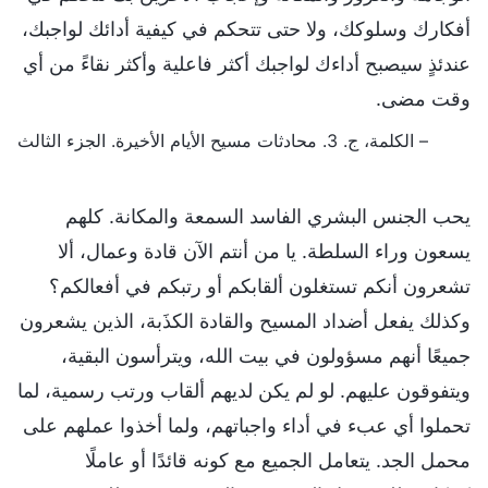
أفكارك وسلوكك، ولا حتى تتحكم في كيفية أدائك لواجبك،
عندئذٍ سيصبح أداءك لواجبك أكثر فاعلية وأكثر نقاءً من أي
وقت مضى.
– الكلمة، ج. 3. محادثات مسيح الأيام الأخيرة. الجزء الثالث
يحب الجنس البشري الفاسد السمعة والمكانة. كلهم
يسعون وراء السلطة. يا من أنتم الآن قادة وعمال، ألا
تشعرون أنكم تستغلون ألقابكم أو رتبكم في أفعالكم؟
وكذلك يفعل أضداد المسيح والقادة الكذَبة، الذين يشعرون
جميعًا أنهم مسؤولون في بيت الله، ويترأسون البقية،
ويتفوقون عليهم. لو لم يكن لديهم ألقاب ورتب رسمية، لما
تحملوا أي عبء في أداء واجباتهم، ولما أخذوا عملهم على
محمل الجد. يتعامل الجميع مع كونه قائدًا أو عاملًا