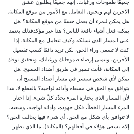
جميعًا طموحات ورغبات. إنهم جميعًا يطلبون عشق
الآخرين لهم ويحبون التعامل مع الأمور من موقع المكانة.
هل يمكن للمرء أن يعمل حسنًا من موقع المكانة؟ هل
يمكنه فعل أشياء نافعة للناس؟ هذا غير مؤكدفذلك يعتمد
على المسار الذي تسلكه وكيف تتعامل مع المكانة. إذا
كنت لا تسعى وراء الحق، لكن تريد دائمًا كسب تفضيل
الآخرين، وتتمنى إرضاء طموحاتك ورغباتك، وتحقيق توقك
إلى المكانة، فأنت تسير في طريق أضداد المسيح. هل
يمكن لأي شخص سيسر في مسار أضداد المسيح أن
يتوافق مع الحق في مسعاه وأدائه لواجبه؟ بالقطع لا. هذا
لأن المسار الذي يختاره المرء يحدِّد كلَّ شيء. إذا اختار
المرء المسار الخطأ، فكل جهوده، وأدائه لواجبه، وسعيه،
لا تتوافق بأي شكل مع الحق. أي شيء فيها يخالف الحق؟
إلام يسعى هؤلاء في أفعالهم؟ (المكانة). ما الذي يظهر