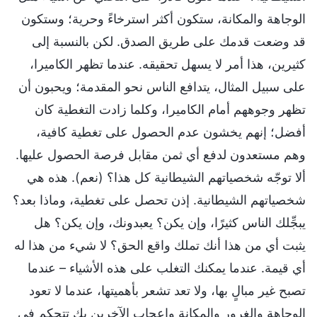
الوجاهة والمكانة، ستكون أكثر استرخاءً وحرية؛ وستكون
قد وضعت قدمك على طريق الصدق. لكن بالنسبة إلى
كثيرين، هذا أمر لا يسهل تحقيقه. عندما تظهر الكاميرا،
على سبيل المثال، يتدافع الناس نحو المقدمة؛ ويحبون أن
تظهر وجوههم أمام الكاميرا، وكلما زادت التغطية كان
أفضل؛ إنهم يخشون عدم الحصول على تغطية كافية،
وهم مستعدون لدفع أي ثمن مقابل فرصة الحصول عليها.
ألا توجّه شخصياتهم الشيطانية كل هذا؟ (نعم). هذه هي
شخصياتهم الشيطانية. إذن تحصل على تغطية، وماذا بعد؟
يبجِّلك الناس كثيرًا، وإن يكن؟ يعبدونك، وإن يكن؟ هل
يثبت أي من هذا أنك تملك واقع الحق؟ لا شيء من هذا له
أي قيمة. عندما يمكنك التغلب على هذه الأشياء – عندما
تصبح غير مبالٍ بها، ولا تعد تشعر بأهميتها، عندما لا تعود
الوجاهة والغرور والمكانة وإعجاب الآخرين بك تتحكم في