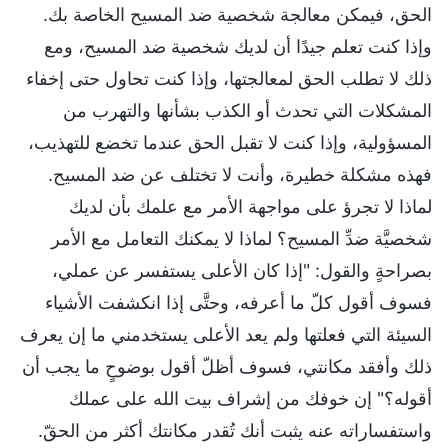
الحق، فيمكن معالجة شخصية ضد المسيح الخاصة بك.
وإذا كنت تعلم جيدًا أن لديك شخصية ضد المسيح، ومع
ذلك لا تطلب الحق لمعالجتها، وإذا كنت تحاول حتى إخفاء
المشكلات التي تحدث أو الكذب بشأنها والتهرب من
المسؤولية، وإذا كنت لا تقبل الحق عندما تخضع للتهذيب،
فهذه مشكلة خطيرة، وأنت لا تختلف عن ضد المسيح.
لماذا لا تجرؤ على مواجهة الأمر مع علمك بأن لديك
شخصيَّة ضدِّ المسيح؟ لماذا لا يمكنك التعامل مع الأمر
بصراحةٍ والقول: "إذا كان الأعلى يستفسر عن عملي،
فسوف أقول كلّ ما أعرفه، وحتَّى إذا انكشفت الأشياء
السيئة التي فعلتها ولم يعد الأعلى يستخدمني ما إن يعرف
ذلك وأفقد مكانتي، فسوف أظلّ أقول بوضوحٍ ما يجب أن
أقوله؟" إن خوفك من إشراف بيت الله على عملك
واستفساراته عنه يثبت أنك تُقدر مكانتك أكثر من الحقّ.