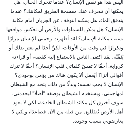
أليس هذا هو نقص الإنسان؟ عندما تتحرك الجبال، هل
يمكنها أن تنحرف عنك مفسحة الطريق لمكانتك؟ عندما
يتدفق الماء، هل يمكنه التوقف عن الجريان أمام مكانة
الإنسان؟ هل يمكن للسماوات والأرض أن تعكس مواقعها
بسبب مكانة الإنسان؟ لقد أظهرت رحمتي للإنسان مرارًا
وتكرارًا في وقت من الأوقات، لكنَّ أحدًا لم يعتز بذلك أو
يُثمِّنْه. لقد اكتفى الناس بالاستماع إليه كقصة، أو قراءته
كرواية. أحقًا لا تمسّ كلماتي قلب الإنسان؟ أحقًا لا تترك
أقوالي أثرًا؟ أيُعقل ألا يكون هناك من يؤمن بوجودي؟
الإنسان لا يحب نفسه؛ وبدلًا من ذلك، يتحد مع الشيطان
لمهاجمتي، ويستخدم الشيطان بوصفه "أصلًا" ليخدمني.
سوف أخترق كل مكائد الشيطان الخادعة، لكي لا يعود
أهل الأرض يُضَللون من قِبله من الآن فصاعدًا، ولكي لا
يعارضوني بسبب وجوده.