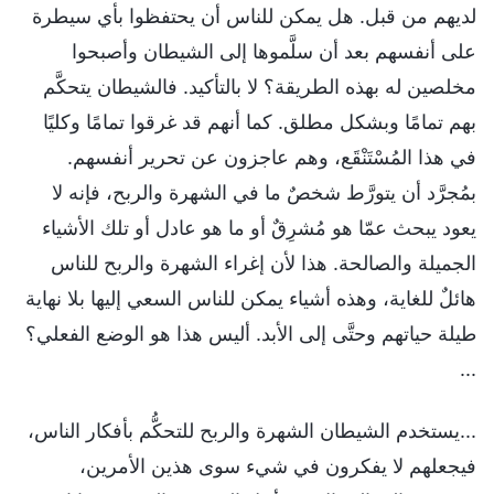
لديهم من قبل. هل يمكن للناس أن يحتفظوا بأي سيطرة
على أنفسهم بعد أن سلَّموها إلى الشيطان وأصبحوا
مخلصين له بهذه الطريقة؟ لا بالتأكيد. فالشيطان يتحكَّم
بهم تمامًا وبشكل مطلق. كما أنهم قد غرقوا تمامًا وكليًا
في هذا المُسْتَنْقَع، وهم عاجزون عن تحرير أنفسهم.
بمُجرَّد أن يتورَّط شخصٌ ما في الشهرة والربح، فإنه لا
يعود يبحث عمّا هو مُشرِقٌ أو ما هو عادل أو تلك الأشياء
الجميلة والصالحة. هذا لأن إغراء الشهرة والربح للناس
هائلٌ للغاية، وهذه أشياء يمكن للناس السعي إليها بلا نهاية
طيلة حياتهم وحتَّى إلى الأبد. أليس هذا هو الوضع الفعلي؟
...
...يستخدم الشيطان الشهرة والربح للتحكُّم بأفكار الناس،
فيجعلهم لا يفكرون في شيء سوى هذين الأمرين،