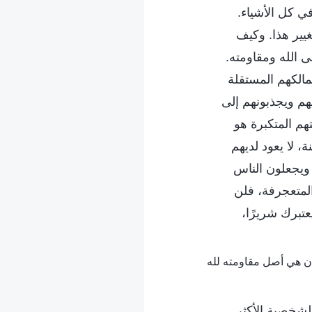
ي كل الأشياء.
يير هذا. وكيف
ى الله ومقاومته.
مالكهم المستقلة
يهم ويجذبونهم إلى
هم المتكبرة هو
 لا يعود لديهم
 ويجعلون الناس
لمتعجرفة، فلن
تبرك شريرًا،
لشخصية الأكثر