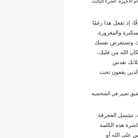
 إذ تفعل هذا رغمًا
تكبرة والمغرورة.
نفسك وتستعرض نفسك
كان الله من قلبك،
لانك تقدس
الذين يقعون تحت
ة. تشتمل العجرفة
اشرة هذه الكلمة
س على الله أو