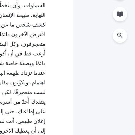
السماوات، وأن يتخط
النهاية، طبيعة الإن
كشف شخص ما عن عجرف
افترض الآخرون دائمًا 
متعجرفون، وكل البشر 
أرغب قط في أن أكون 
دائمًا وبصفة خاصة 
عندما تزداد طبيعة الب
اهتمام، ويكوِّنون مفا
لست متعجرفًا، لكن فرض
ينتقدك أحدٌ من أسرة 
على إطاعتك، حتى إلى
إعلان طبيعي. أنت لس
إلى أن يعطيك الآخرون