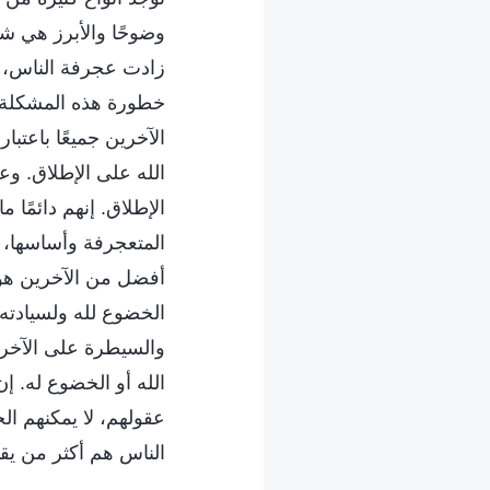
وضوحًا والأبرز هي ش
زادت عجرفة الناس، كان
خطورة هذه المشكلة؟ 
الآخرين جميعًا باعتبا
الله على الإطلاق. وعل
الإطلاق. إنهم دائمًا
المتعجرفة وأساسها، 
أفضل من الآخرين هو 
الخضوع لله ولسيادته 
والسيطرة على الآخري
الله أو الخضوع له. إن
عقولهم، لا يمكنهم ال
الناس هم أكثر من يقا