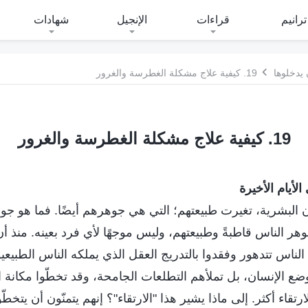
ترانيم
قراءات
الإنجيل
شهادات
 يدخلوها
19. كيفية علاج مشكلة الغطرسة والغرور
19. كيفية علاج مشكلة الغطرسة والغرور
لأيام الأخيرة
البشرية، تغيرت طبيعتهم؛ التي هي جوهرهم أيضًا. فما هو جوهر 
هر الناس قاطبةً وطبيعتهم، وليس موجهًا لأي فرد بعينه. منذ 
لناس تتدهور وفقدوا بالتدريج العقل الذي يملكه الناس الطبيعيو
 الإنسان، بل تملأهم التطلعات الجامحة، وقد تخطّوا مكانة ال
ارتقاء أكثر. إلى ماذا يشير هذا "الارتقاء"؟ إنهم يتمنّون أن يتخطّو