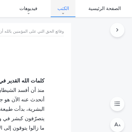
الصفحة الرئيسية
الكتب
فيديوهات
وقائع الحق التي على المؤمنين بالله أن
كلمات الله القدير في ا
منذ أن أفسد الشيطان 
أتحدث عنه الآن هو جو
البشرية، بدأت طبيعة ا
يتصرّفون كبشر في وضع
ما زالوا يتوقون إلى ال