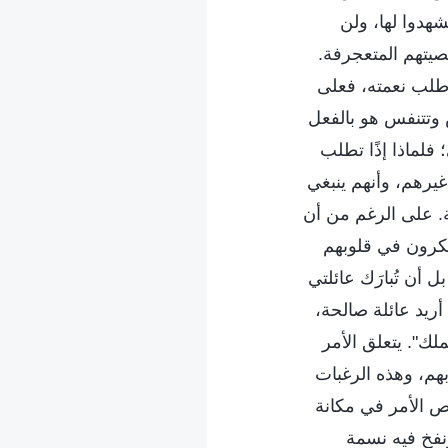
هدوا لها، ولن
يتهم المتعجرفة.
 طلب نعمته، فعلى
وتتنفس هو بالفعل
فلماذا إذًا تطلب
غيرهم، وأنهم ينبغي
ة. على الرغم من أن
يفكرون في قلوبهم
 أن تُبارَك عائلتي
 أريد عائلة صالحة،
لك". يتعلق الأمر
بهم، وهذه الرغبات
خص الأمر في مكانة
نفخ فيه نسمة