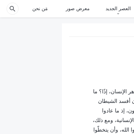
العصر الجديد
معرض صور
مَن نحن
الإنسان، إذًا؟ ما
أن أفسد الشيطان
ن، إذ ما عادوا
إنسانية، ومع ذلك،
ا الله، وأن يتخطّوا