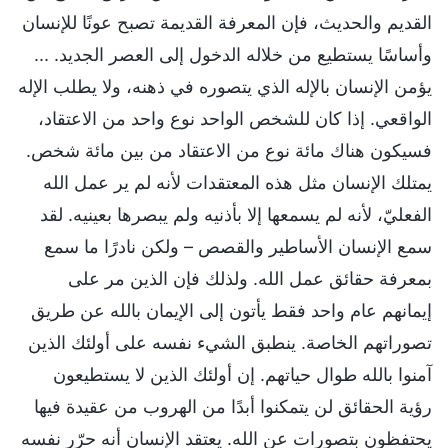
القديم والحديث، فإن المعرفة القديمة تصبح عونًا للإنسان
وأساسًا يستطيع من خلاله الدخول إلى العصر الجديد. ...
يؤمن الإنسان بالإله الذي يتصوره في ذهنه، ولا يطلب الإله
الواقعي. إذا كان للشخص الواحد نوع واحد من الاعتقاد،
فسيكون هناك مائة نوع من الاعتقاد من بين مائة شخص.
يمتلك الإنسان مثل هذه المعتقدات لأنه لم ير عمل الله
الفعليّ، لأنه لم يسمعها إلا بأذنيه ولم يبصرها بعينيه. لقد
سمع الإنسان الأساطير والقصص – ولكن نادرًا ما سمع
بمعرفة حقائق عمل الله. ولذلك فإن الذين مر على
إيمانهم عام واحد فقط يأتون إلى الإيمان بالله عن طريق
تصوراتهم الخاصة. ينطبق الشيء نفسه على أولئك الذين
آمنوا بالله طوال حياتهم. إن أولئك الذين لا يستطيعون
رؤية الحقائق لن يتمكنوا أبدًا من الهروب من عقيدة فيها
يحتفظون بتصورات عن الله. يعتقد الإنسان أنه حرّر نفسه