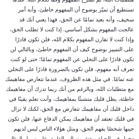
تستطيع أن تميّز بوضوح أن المفهوم خاطئ، وأنه أمر
سخيف، وأنه بعيد تمامًا عن الحق، فهذا يعني أنك قد
عالجت المفهوم بشكل أساسي. إذا كنت لا تطلب الحق،
وإذا كنت لا تقارن المفهوم بكلام الله، فلن تكون قادرًا
على التمييز بوضوح كيف أن المفهوم خاطئ، وبالتالي لن
تكون قادرًا على التخلي عن المفهوم تمامًا؛ حتى لو كنت
تعرف أنه مفهوم، فلن تكون بالضرورة قادرًا على التخلي
عنه تمامًا. في مثل هذه الظروف، عندما تتعارض مفاهيمك
مع متطلبات الله، وبالرغم من أنك ربما تدرك أن مفاهيمك
خاطئة، يظل قلبك متشبثًا بمفاهيمك، وأنت تعلم يقينًا في
داخل قلبك أن مفاهيمك تتعارض مع الحق، لكنك لا تزال
في قلبك تعتقد أن مفاهيمك يمكن الدفاع عنها، فلن تكون
حينها شخصًا يفهم الحق، ومثل هؤلاء الناس ليس لديهم
دخول في الحياة ويفتقرون إلى القامة. على سبيل المثال،