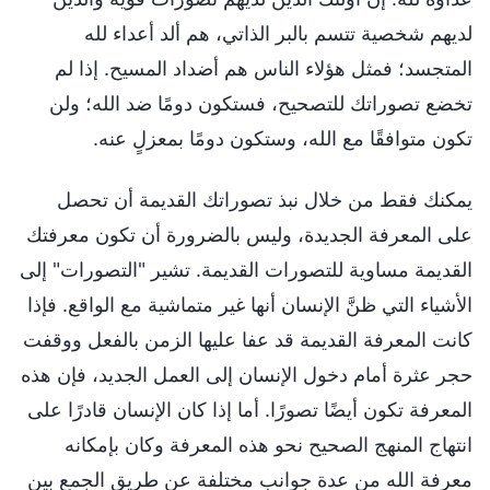
لديهم شخصية تتسم بالبر الذاتي، هم ألد أعداء لله
المتجسد؛ فمثل هؤلاء الناس هم أضداد المسيح. إذا لم
تخضع تصوراتك للتصحيح، فستكون دومًا ضد الله؛ ولن
تكون متوافقًا مع الله، وستكون دومًا بمعزلٍ عنه.
يمكنك فقط من خلال نبذ تصوراتك القديمة أن تحصل
على المعرفة الجديدة، وليس بالضرورة أن تكون معرفتك
القديمة مساوية للتصورات القديمة. تشير "التصورات" إلى
الأشياء التي ظنَّ الإنسان أنها غير متماشية مع الواقع. فإذا
كانت المعرفة القديمة قد عفا عليها الزمن بالفعل ووقفت
حجر عثرة أمام دخول الإنسان إلى العمل الجديد، فإن هذه
المعرفة تكون أيضًا تصورًا. أما إذا كان الإنسان قادرًا على
انتهاج المنهج الصحيح نحو هذه المعرفة وكان بإمكانه
معرفة الله من عدة جوانب مختلفة عن طريق الجمع بين