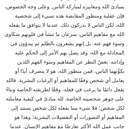
بمبادئ الله ومعاييره لمباركة الناس. وعلى وجه الخصوص،
فإن عقلية ومنظور المقايضة هذه تسيء إلى شخصية
الله، لكن الناس لا يدركون ذلك. عندما لا يتوافق ما يفعله
الله مع مفاهيم الناس، سرعان ما تنشأ في قلوبهم شكاوى
وسوء فهم عنه. بل إنهم يشعرون بالظلم ثم يبدؤون في
المجادلة مع الله، وقد يصل بهم الأمر إلى الحكم عليه
وإدانته. بغضّ النظر عن المفاهيم وسوء الفهم اللذين
يكوِّنهما الناس، فمن منظور الله، هو لا يتصرف أبدًا أو
يعامل أي شخص وفقًا للمفاهيم أو الرغبات البشرية. فالله
يفعل دائمًا ما يرغب في فعله، وفقًا لطريقته الخاصة وبناءً
على جوهر شخصيته الخاصة. لله مبادئ في كيفية معاملته
لكل شخص؛ فلا شيء مما يفعله لكل شخص يستند إلى
المفاهيم أو التصورات أو التفضيلات البشرية؛ وهذا هو
جانب عمل الله الأكثر تعارضًا مع مفاهيم الإنسان. عندما