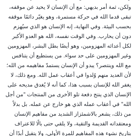
ولكن، ثمة أمر بديهي: مع أن الإنسان لا يحيد عن موقفه،
تبقى قدما الله في حركة مستمرة، وهو يغيّر دائمًا موقفه
بحسب البيئة. وفي النهاية، إنه الإنسان هو الذي سيُهزم
دون أن يحارب. وفي الوقت نفسه، الله هو العدو الأكبر
لكل أعدائه المهزومين، وهو أيضًا بطل البشر، المهزومين
وغير المهزومين على حد سواء. من يستطيع أن يتنافس
مع الله وينتصر؟ يبدو أن الإنسان يستمدّ مفاهيمه من الله؛
لأن العديد منهم وُلدوا في أعقاب عمل الله. ومع ذلك، لا
يغفر الله للإنسان بسبب هذا، كما أنه لا يُغدق مديحه على
الإنسان الذي ينتج دفعة تلو الأخرى من المنتجات "من أجل
الله" في أعقاب عمله الذي هو خارج عن عمله. بل بدلاً
من ذلك، يشعر بالاشمئزاز الشديد من مفاهيم الإنسان
ومعتقداته القديمة والتقية، ولا يلقي حتى بالًا للاعتراف
بتاريخ نشوء هذه المفاهيم للمرة الأولى، ولا يتقبل أبدًا أن