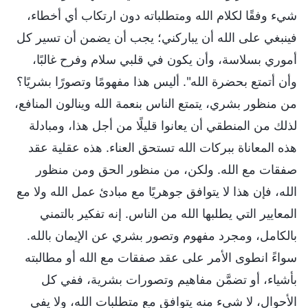
شيء وفقًا لكلام الله ومتطلباته دون ارتكاب أي أخطاء،
فينبغي على الله أن يباركني؛ يجب أن يضمن أن تسير كل
أموري بسلاسة، وأن يكون في قلبي سلام وفرح غالبًا،
وأن أتمتع بحضرة الله". أليس هذا مفهومًا وتصورًا بشريًا؟
من منظور بشري، يتمتع الناس بنعمة الله وينالون المنافع،
لذلك من المنطقي أن يعانوا قليلًا من أجل هذا، ومبادلة
هذه المعاناة ببركات الله تستحق العناء. هذه عقلية عقد
صفقات مع الله. ولكن، من منظور الحق ومن منظور
الله، فإن هذا لا يتوافق جوهريًا مع مبادئ عمل الله ولا مع
المعايير التي يطلبها الله من الناس. إنه تفكير بالتمني
بالكامل، ومجرد مفهوم وتصور بشري عن الإيمان بالله.
سواءً انطوى الأمر على عقد صفقات مع الله أو مطالبته
بأشياء، أو تضمَّن مفاهيم وتصورات بشرية، ففي كل
الأحوال، لا شيء منه يتوافق مع متطلبات الله، ولا يفي