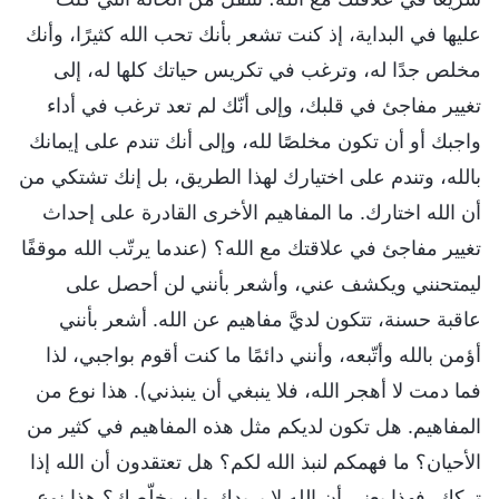
عليها في البداية، إذ كنت تشعر بأنك تحب الله كثيرًا، وأنك
مخلص جدًا له، وترغب في تكريس حياتك كلها له، إلى
تغيير مفاجئ في قلبك، وإلى أنّك لم تعد ترغب في أداء
واجبك أو أن تكون مخلصًا لله، وإلى أنك تندم على إيمانك
بالله، وتندم على اختيارك لهذا الطريق، بل إنك تشتكي من
أن الله اختارك. ما المفاهيم الأخرى القادرة على إحداث
تغيير مفاجئ في علاقتك مع الله؟ (عندما يرتّب الله موقفًا
ليمتحنني ويكشف عني، وأشعر بأنني لن أحصل على
عاقبة حسنة، تتكون لديَّ مفاهيم عن الله. أشعر بأنني
أؤمن بالله وأتّبعه، وأنني دائمًا ما كنت أقوم بواجبي، لذا
فما دمت لا أهجر الله، فلا ينبغي أن ينبذني). هذا نوع من
المفاهيم. هل تكون لديكم مثل هذه المفاهيم في كثير من
الأحيان؟ ما فهمكم لنبذ الله لكم؟ هل تعتقدون أن الله إذا
تركك، فهذا يعني أن الله لا يريدك ولن يخلّصك؟ هذا نوع