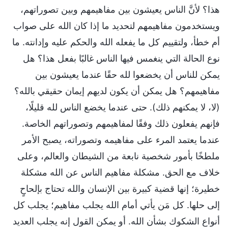
هذا؟ لأنَّ الناس يعيشون بين مفاهيمهم وبين تصوراتهم،
ويستخدمون مفاهيمهم لتحديد ما إذا كان الله على صواب
أم خطأ، ولتقييم كل ما يفعله الله والحكم عليه وإدانته. ما
نوع الحالة التي ينغمس فيها الناس غالبًا بفعل هذا؟ هل
يمكن للناس أن يخضعوا لله حقًا عندما يعيشون بين
مفاهيمهم؟ هل يمكن أن يكون لديهم إيمان حقيقي بالله؟
(لا، لا يمكنهم ذلك). حتى عندما يخضع الناس لله قليلًا،
فإنهم يفعلون ذلك وفقًا لمفاهيمهم وتصوراتهم الخاصة.
عندما يعتمد المرء على مفاهيمه وتصوراته، يصبح الأمر
ملطخًا بأمور شخصية نابعة من الشيطان والعالم، وعلى
خلاف مع الحق. مشكلة مفاهيم الناس عن الله مشكلة
خطيرة؛ إنها قضية كبيرة بين الإنسان والله تحتاج بإلحاحٍ
إلى حلها. كل مَن يأتي أمام الله يجلب مفاهيم؛ يجلب كل
أنواع الشكوك بشأن الله. أو يمكن القول إنه يجلب العديد