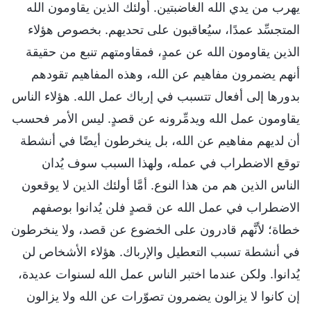
يهرب من يدي الله الغاضبتين. أولئك الذين يقاومون الله
المتجسِّد عمدًا، سيُعاقبون على تحديهم. بخصوص هؤلاء
الذين يقاومون الله عن عمدٍ، فمقاومتهم تنبع من حقيقة
أنهم يضمرون مفاهيم عن الله، وهذه المفاهيم تقودهم
بدورها إلى أفعال تتسبب في إرباك عمل الله. هؤلاء الناس
يقاومون عمل الله ويدمِّرونه عن قصدٍ. ليس الأمر فحسب
أن لديهم مفاهيم عن الله، بل ينخرطون أيضًا في أنشطة
توقع الاضطراب في عمله، ولهذا السبب سوف يُدان
الناس الذين هم من هذا النوع. أمَّا أولئك الذين لا يوقعون
الاضطراب في عمل الله عن قصدٍ فلن يُدانوا بوصفهم
خطاة؛ لأنَّهم قادرون على الخضوع عن قصد، ولا ينخرطون
في أنشطة تسبب التعطيل والإرباك. هؤلاء الأشخاص لن
يُدانوا. ولكن عندما اختبر الناس عمل الله لسنوات عديدة،
إن كانوا لا يزالون يضمرون تصوّرات عن الله ولا يزالون