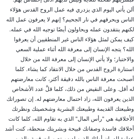
ألن يأتي اليوم الذي يزدري فيه عمل الروح القدس هؤلاء
الناس ويحرقهم في نار الجحيم؟ إنهم لا يعرفون عمل الله
لكنهم ينتقدون عمله ويحاولون أيضًا توجيه الله في عمله.
كيف يمكن لمثل هؤلاء الناس غير المنطقيين أن يعرفوا
الله؟ يتجه الإنسان إلى معرفة الله أثناء عملية السعي
والاختبار؛ ولا يأتي الإنسان إلى معرفة الله من خلال
استنارة الروح القدس من خلال الانتقاد كما يشاء. كلما
أصبحت معرفة الناس بالله دقيقة أكثر، كانت معارضتهم
له أقل. وعلى النقيض من ذلك، كلما قلَّ عدد الأشخاص
الذين يعرفون الله، زاد احتمال معارضتهم له. إن تصوراتك
وطبيعتك القديمة وطبيعتك البشرية وشخصيتك ونظرتك
الأخلاقية هي "رأس المال" الذي به تقاوم الله، كلما كانت
أخلاقك فاسدة وصفاتك قبيحة وبشريتك منحطة، كنت أشد
عداوة لله. إن أولئك الذين لديهم تصورات قوية والذين