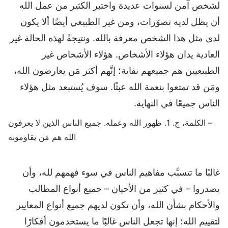
لشخص آمن لسنوات عديدة واختبر الكثير من عمل الله
أن يظل لديه تصوّرات، ومن غير الطبيعي أيضًا ألا يكون
لدى مثل هذا الشخص معرفة بالله. ونتيجةً لهذه الحالة غير
العادية يدان هؤلاء الأشخاص. هؤلاء الأشخاص غير
الطبيعيين هم جميعهم نفاية؛ إنَّهم أكثر مَن يعارضون الله،
ومَن قد تمتعوا بنعمة الله عبثًا. سوف يُستبعد مثل هؤلاء
الناس جميعًا في النهاية.
– الكلمة، ج. 1. ظهور الله وعمله. جميع الناس الذين لا يعرفون
الله هم مَن يقاومونه
غالبًا ما تتسبَّب مفاهيم الناس في سوء فهمهم لله، وأن
يصدروا – في كثير من الأحيان – جميع أنواع المطالب
والأحكام بشأن الله، وأن تكون لديهم جميع أنواع المعايير
لتقييم الله؛ إنها تجعل الناس غالبًا ما يستخدمون أفكارًا