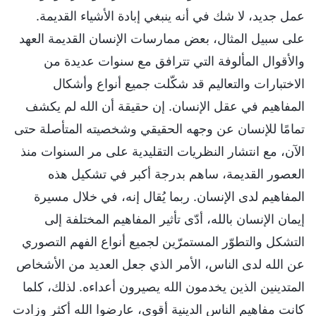
عمل جديد، لا شك في أنه ينبغي إبادة الأشياء القديمة.
على سبيل المثال، بعض ممارسات الإنسان القديمة العهد
والأقوال المألوفة التي تترافق مع سنوات عديدة من
الاختبارات والتعاليم قد شكّلت جميع أنواع وأشكال
المفاهيم في عقل الإنسان. إن حقيقة أن الله لم يكشف
تمامًا للإنسان عن وجهه الحقيقي وشخصيته المتأصلة حتى
الآن، مع انتشار النظريات التقليدية على مر السنوات منذ
العصور القديمة، ساهم بدرجة أكبر في تشكيل هذه
المفاهيم لدى الإنسان. ربما يُقال إنه، في خلال مسيرة
إيمان الإنسان بالله، أدّى تأثير المفاهيم المختلفة إلى
التشكل والتطوّر المستمرّين لجميع أنواع الفهم التصوري
عن الله لدى الناس، الأمر الذي جعل العديد من الأشخاص
المتدينين الذين يخدمون الله يصيرون أعداءه. لذلك، كلما
كانت مفاهيم الناس الدينية أقوى، عارضوا الله أكثر وزادت