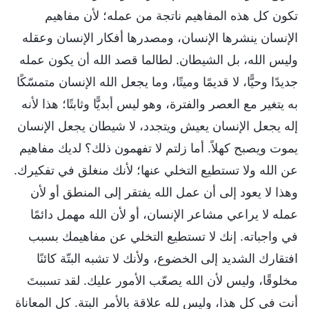
تكون كل هذه المفاهيم ناتجة من عمله؛ لأن مفاهيم
الإنسان ينشرها الإنسان، ومصدرها أفكار الإنسان وعقله
وليس الله، بل الشيطان. لطالما قصد الله أن يكون عمله
جديدًا وحيًّا، لا قديمًا وميتًا، وما يجعل الله الإنسان متمسّكًا
به يتغير مع العصر والفترة، وهو ليس أبديًّا وثابتًا؛ هذا لأنه
إله يجعل الإنسان يعيش ويتجدد، لا شيطان يجعل الإنسان
يموت ويصبح كهلاً. أما زلتم لا تفهمون ذلك؟ لديك مفاهيم
عن الله ولا تستطيع التخلي عنها؛ لأنك منغلق في تفكيرك.
وهذا لا يعود إلى أن عمل الله يفتقر إلى المنطق أو لأن
عمله لا يراعي مشاعر الإنسان، أو لأن الله مهمل دائمًا
في واجباته. إنك لا تستطيع التخلي عن مفاهيمك بسبب
افتقارك الشديد إلى الخضوع، ولأنك لا تشبه البتّة كائنًا
مخلوقًا، وليس لأن الله يصعّب الأمور عليك. لقد تسببتَ
أنت في كل هذا، وليس لله علاقة بالأمر البتة. كل المعاناة