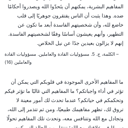
المفاهيم البشرية، يمكنهم أن يتَحدّوا الله ويصدروا أحكامًا
ضده. وهذا يثبت أن الناس يفتقرون جوهريًا إلى قلب
خاضع لله، وأن شخصيتهم الفاسدة أبعد ما تكون عن
التطهير، وأنهم يعيشون أساسًا وفقًا لشخصيتهم الفاسدة.
إنهم لا يزالون بعيدين جدًا عن نيل الخلاص.
– الكلمة، ج. 5. مسؤوليات القادة والعاملين. مسؤوليات القادة
والعاملين (16)
ما المفاهيم الأخرى الموجودة في قلوبكم التي يمكن أن
تؤثر في أداء واجباتكم؟ ما المفاهيم التي غالبًا ما تؤثر فيكم
وتحكمكم في حياتكم؟ عندما تحدث لك أمور معينة لا
تروق لك، تظهر مفاهيمك طبيعيًا، ومن ثم تتذمر إلى الله،
وتجادل مع الله وتتنافس معه، وتحدث تلك المفاهيم تحولًا
سريعًا في علاقتك مع الله؛ تنتقل من الحالة التي كنت