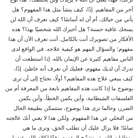
آخر من المفاهيم. إذًا، كيف ينشأ مثل هذا المفهوم؟ هل
يأتي من خيالك، أم أن له أساسًا؟ كيف تعرف أن الله لن
يمنحك عاقبة حسنة؟ هل أخبرك الله شخصيًا بهذا؟ هذه
الأفكار من تصويرك أنت بالكامل. أنت تعرف الآن أن هذا
مفهوم؛ والسؤال المهم هو كيفية علاجه. في الواقع لدى
الناس مفاهيم كثيرة عن الإيمان بالله. إذا استطعت أن
تدرك أن لديك مفهوم، فعليك أن تعرف أنه خاطئ. إذًا،
كيف ينبغي علاج هذه المفاهيم؟ أولًا، تحتاج إلى أن ترى
بوضوح ما إذا كانت هذه المفاهيم نابعة من المعرفة أم من
الفلسفات الشيطانية، وأين يكمن الخطأ، وأين يكمن
الضرر، وحالما ترى هذا بوضوح، ستتمكن بطبيعة الحال
من التخلي عن هذا المفهوم. ولكن هذا لا يعني أنك عالجته
تمامًا؛ فلا يزال عليك أن تطلب الحق، وترى ما هي
متطلبات الله، ثم تشرِّح المفهوم وفقًا لكلام الله. عندما