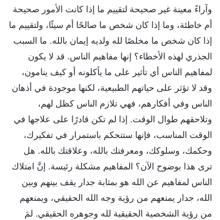
وآراءً معينة غير صحيحة لتقييم ما إذا كانت الأمور صحيحة
أم خاطئة، وما إذا كان شخص ما صالحًا أم سيئًا، ولتقييم ما
إذا كان شخص ما مخلصًا لله ولديه إيمان بالله. ما السبب
الجذري لهذه الأخطاء؟ إنها مفاهيم الناس. قد لا يكون
لمفاهيم الناس أي تأثير على ما يأكلونه أو كيف ينامون،
وقد لا تؤثر على حياتهم الطبيعية، لكنها موجودة في أذهان
الناس وفي أفكارهم، فهي تلازم الناس كظل لهم،
وتلاحقهم طوال الوقت. إذا لم تكن قادرًا على علاجها في
الوقت المناسب، فإنها ستتحكم باستمرار في تفكيرك،
وحكمك، وسلوكك، ومعرفتك بالله، وعلاقتك بالله. هل
ترى هذا بوضوح الآن؟ المفاهيم مشكلة رئيسة. إنَّ امتلاك
الناس لمفاهيم عن الله هو بمثابة جدار يقف بينهم وبين
الله، جدار يمنعهم من رؤية وجه الله الحقيقي، ويمنعهم
من رؤية الشخصية الحقيقية لله وجوهره الحقيقي. لمَ