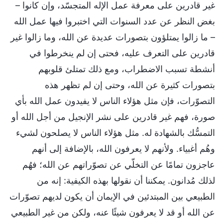
غير قادرين على معرفة عمل الإله المتجسّد، وإن كانوا –
بغض النظر عن عدد السنوات التي اختبروا فيها عمل الله
– ما زالوا يمتلؤون بتصورات عديدة عن الله، وما زالوا غير
قادرين على التعرف عليه، فحتى إن لم ينخرطوا في
أنشطة تسبب الاضطراب، ومع ذلك تمتلئ قلوبهم
بتصورات كثيرة عن الله، وحتى إن لم تظهر هذه
التصوّرات، فإن مثل هؤلاء الناس لا يفيدون عمل الله بأي
صورة، فهم غير قادرين على نشر الإنجيل من أجل الله أو
التمسُّك بالشهادة له. مثل هؤلاء الناس لا يصلحون لشيء
وهُم أغبياء. ولأنهم لا يعرفون الله، بالإضافة إلى أنهم
عاجزون تمامًا عن التخلّي عن تصوّراتهم عن الله؛ فهُم
لذلك مُدانون. يمكننا أن نقولها بهذه الكيفية: إنه من
الطبيعي بين المبتدئين في الإيمان أن يكون لديهم تصوّرات
عن الله أو قد لا يعرفون شيئًا عنه، ولكن من غير الطبيعي