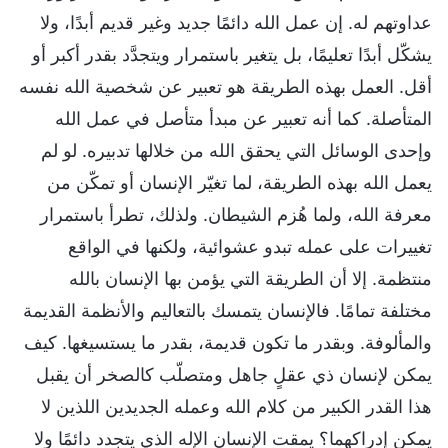
عداوتهم له. إن عمل الله دائمًا جديد وغير قديم أبدًا، ولا
يشكّل أبدًا تعليمًا، بل يتغير باستمرار ويتجدَّد بقدر أكبر أو
أقل. العمل بهذه الطريقة هو تعبير عن شخصية الله نفسه
المتأصلة. كما أنه تعبير عن مبدأ متأصل في عمل الله
وإحدى الوسائل التي يحقق الله من خلالها تدبيره. لو لم
يعمل الله بهذه الطريقة، لما تغيّر الإنسان أو تمكّن من
معرفة الله، ولما هُزم الشيطان. ولذلك، تطرأ باستمرار
تغييرات على عمله تبدو عشوائية، ولكنها في الواقع
منتظمة. إلا أن الطريقة التي يؤمن بها الإنسان بالله
مختلفة تمامًا. فالإنسان يتمسك بالتعاليم والأنظمة القديمة
والمألوفة. وبقدر ما تكون قديمة، بقدر ما يستسيغها. كيف
يمكن لإنسان ذي عقلٍ جاهل ومتصلّب كالصخر أن يقبل
هذا القدر الكبير من كلام الله وعمله الجديدين اللذين لا
يمكن إدراكهما؟ يمقت الإنسان الإله الذي يتجدد دائمًا ولا