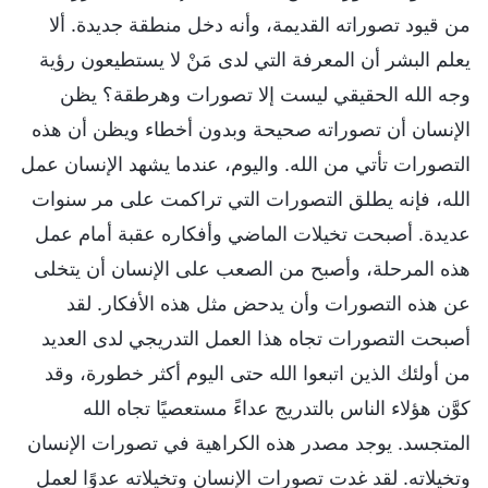
من قيود تصوراته القديمة، وأنه دخل منطقة جديدة. ألا
يعلم البشر أن المعرفة التي لدى مَنْ لا يستطيعون رؤية
وجه الله الحقيقي ليست إلا تصورات وهرطقة؟ يظن
الإنسان أن تصوراته صحيحة وبدون أخطاء ويظن أن هذه
التصورات تأتي من الله. واليوم، عندما يشهد الإنسان عمل
الله، فإنه يطلق التصورات التي تراكمت على مر سنوات
عديدة. أصبحت تخيلات الماضي وأفكاره عقبة أمام عمل
هذه المرحلة، وأصبح من الصعب على الإنسان أن يتخلى
عن هذه التصورات وأن يدحض مثل هذه الأفكار. لقد
أصبحت التصورات تجاه هذا العمل التدريجي لدى العديد
من أولئك الذين اتبعوا الله حتى اليوم أكثر خطورة، وقد
كوَّن هؤلاء الناس بالتدريج عداءً مستعصيًا تجاه الله
المتجسد. يوجد مصدر هذه الكراهية في تصورات الإنسان
وتخيلاته. لقد غدت تصورات الإنسان وتخيلاته عدوًا لعمل