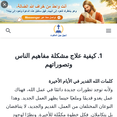
1. كيفية علاج مشكلة مفاهيم الناس وتصوراتهم
1. كيفية علاج مشكلة مفاهيم الناس
وتصوراتهم
كلمات الله القدير في الأيام الأخيرة
ولأنه توجد تطورات جديدة دائمًا في عمل الله، فهناك
عمل يغدو قديمًا وملغيًا حينما يظهر العمل الجديد. وهذا
النوعان المختلفان من العمل، القديم والجديد، لا يتناقضان
بل يتكاملان. فكل خطوة مكمِّلة للأخيرة. ونظرًا لوجود