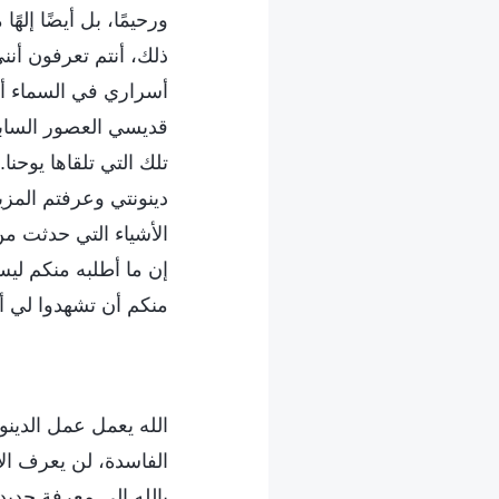
ورحيمًا، بل أيضًا إلهً
ذلك، أنتم تعرفون أن
أسراري في السماء أك
قديسي العصور السابق
تلك التي تلقاها يوحنا
دينونتي وعرفتم المزيد
الأشياء التي حدثت من
إن ما أطلبه منكم ليس 
منكم أن تشهدوا لي أ
الله يعمل عمل الدينو
الفاسدة، لن يعرف الإ
بالله إلى معرفة جديد