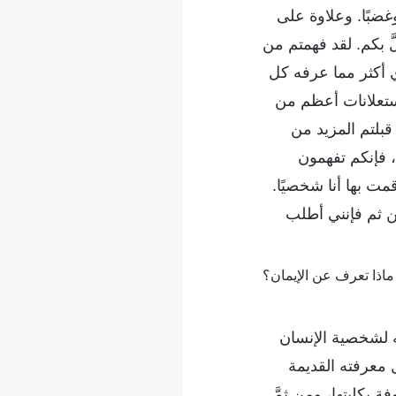
 وغضبًا. وعلاوة على
 بكم. لقد فهمتم من
ي أكثر مما عرفه كل
ستعلانات أعظم من
 قبلتم المزيد من
ة، فإنكم تفهمون
مت بها أنا شخصيًا.
ومن ثم فإنني أطلب
ه لشخصية الإنسان
 معرفته القديمة
 بكليتها، ومن ثمَّ