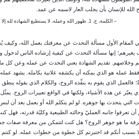
 الله للإنسان بأن يجلب العار لاسمه عن عمد.
– الكلمة، ج. 1. ظهور الله وعمله. لا يستطيع الشهادة لله إلا أولئك الذين يعرفون الله
ي المقام الأول مسألة التحدث عن معرفتك بعمل الله، وكيف يُخ
يغيرهم؛ إنها مسألة التحدث عن كيفية إرشاده الناس لدخول و
م وخلاصهم. تقديم الشهادة يعني التحدث عن عمله وعن كل ما 
فقط عمله هو الذي يمكنه أن يكشفه علانية بكامله. يشهد عمله 
؛ فالعمل الذي يقوم به ينفِّذه الروح، والكلام الذي يقوله ينطق 
ي يعبّر عن هذه الأشياء، ولكنها في الواقع تعبيرات الروح. يمثّ
ت التي يتحدث بها جوهره. لو لم يتكلم الله أو يعمل بعد أن لب
ن تعرفوا جانبه العمليّ وحالته الطبيعية وكليّة قدرته، فهل ك
فة ما هو جوهر الروح؟ هل كنت لتتمكن من معرفة صفات جسد
لا بسبب أنكم قد اختبرتم كل خطوة من خطوات عمله. لو كنتم بد