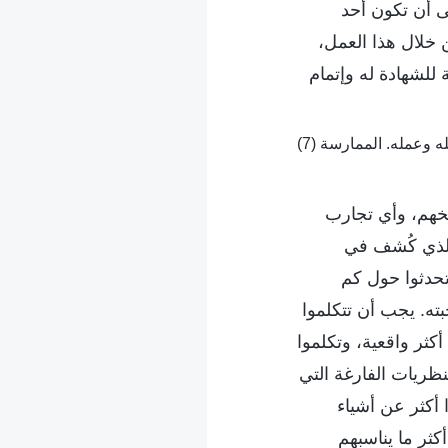
ى أن تكون أحد
 خلال هذا العمل،
لشهادة له وإتمام
وبخهم، وأي تجارب
 الذي كُشف في
تحدثوا حول كم
ته. يجب أن تتكلموا
كثر واقعية، وتكلموا
نظريات الفارغة التي
 أكثر عن أشياء
كثر ما يناسبهم