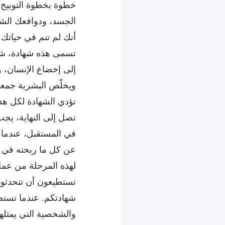
خطوة بخطوة التوبيخ و
الجسد، ودوافعك الشخ
أنك لم تنم في حياتك 
تسمى هذه شهادة، شهاد
إلى إخضاع الإنسان، و
ويخلّص البشرية جمعاء،
تؤدي الشهادة لكل هذا
تصل إلى النهاية، يجب
في المستقبل، عندما 
عن كل ما ربحته في قلب
لهذه المرحلة من عمل ا
تستطيعون أن تتحدثوا 
شهادتكم. عندما تستط
والشخصية التي يمثلها،