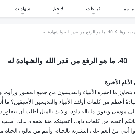
ترانيم
قراءات
الإنجيل
شهادات
 يدخلوها
40. ما هو الرفع من قدر الله والشهادة له
40. ما هو الرفع من قدر الله والشهادة له
لأيام الأخيرة
ه يتجاوز ما اختبره الأنبياء والقديسون من جميع العصور ورأوه، 
ةً أعظم من كلمات أولئك الأنبياء والقديسين الأسبقين؟ ما أُنع
لى موسى ويفوق ما ناله داود، ولذلك بالمثل أطلب أن تتجاوز 
تكم أعظم من كلمات داود. أعطيتكم مئة ضعف، لذلك أطلب منك
 أنني مَنْ أنعم على البشرية بالحياة، وأنتم مَن تنالون الحياة