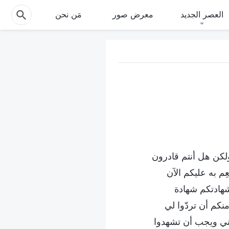
العصر الجديد
معرض صور
مَن نحن
ولكن هل أنتم قادرون
ِم به عليكم الآن
شهادتكم شهادة
م أن تردّوا لي
 مني ويجب أن تشهدوا