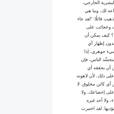
لبشرية الخارجي،
اعه لك، وما هي
بت قائلًا: "لقد جاء
ات وعجائب على
ب؟ كيف يمكن أن
دون إظهار أي
شيء جوهري، إذا
جسِّد الناس، فإن
ن أن يحققه أي
على ذلك، لأن لاهوته
 أي كائن مخلوق. لا
 على إخضاعك، ولا
 ولا أحد غيره
ديها. لقد اختبرت