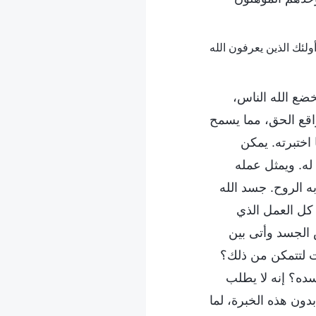
ضع الله الناس،
اقع الحق، مما يسمح
اختبرته. يمكن
له. ويمثل عمله
به الروح. جسد الله
ل كل العمل الذي
س الجسد وأتى بين
نت لتتمكن من ذلك؟
ه؟ إنه لا يطلب
ون هذه الخبرة، لما