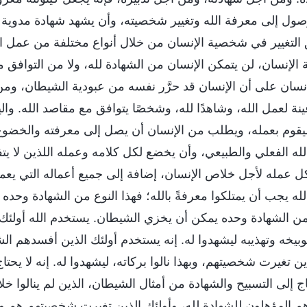
لوصول إلى معرفة الله وتغيير شخصيته، وأن يشهد شهادة مدوية
ق التغيير في شخصية الإنسان من خلال أنواع مختلفة من عمل ا
لإنسان، لن يتمكن الإنسان من الشهادة لله، ولا من التوافق م
سان على أن الإنسان قد حرَّر نفسه من عبودية الشيطان، ومن ت
ينة لعمل الله، وشاهدًا لله، وشخصًا يتوافق مع مقاصد الله. والي
ليقوم بعمله، ويطلب من الإنسان أن يصل إلى معرفته والخضوع 
ه الفعلي والطبيعي، وأن يخضع لكل كلامه وعمله اللذين لا يت
ل عمله لأجل خلاص الإنسان، إضافة إلى جميع أعماله التي يعمل
له يجب أن يمتلكوا معرفةً بالله؛ فهذا النوع من الشهادة وحده 
ع من الشهادة وحده يمكن أن يخزي الشيطان. يستخدم الله أولئك
توبيخه وتهذيبه ليشهدوا له. إنه يستخدم أولئك الذين أفسدهم ال
ن تغيرت شخصيتهم، وبهذا نالوا بركاته، ليشهدوا له. إنه لا يحتاج
ج إلى التسبيح والشهادة من أمثال الشيطان، الذين لم ينالوا خل
م المؤهلون للشهادة لله، وأولئك الذين تغيرت شخصيتهم هم 