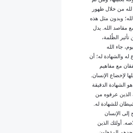
 لله من خلال ظهور
لله؛ وبدون مثل هذه
ع مقاصد الله. يدل
أثير الظُلمة،
وم، جاء الله
له والشهادة له؛ أن
فقان مع مفاهيم
ها لإخضاع الإنسان.
هو الشهادة الدقيقة
 الذين عرفوه من
شيطان للشهادة له.
 إلى الإنسان
اصه. أولئك الذين
وحدهم المؤهلون