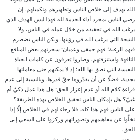
الله يهدف إلى خلاص الناس وتطهيرهم وتكميلهم. إن
رضي الناس بمجرد أداء الخدمة لله فهذا ليس الهدف الذي
يرغب الله في تحقيقه من خلال عمله في الناس، ولا
النتيجة التي يرغب الله في رؤيتها. ولكن الناس تضطرم
فيهم الرغبة؛ فهم حمقى وعميان: سحرتهم بعض المنافع
التافهة واستنزفتهم، وصاروا يَعزِفون عن كلمات الحياة
النفيسة التي نطق بها الله؛ إذ لا يمكنهم حتى معاملتها
بجدية، فضلًا عن أن يقدّروها حقّ قدرها. وبالنسبة إلى عدم
قراءة كلام الله أو عدم إعزاز الحق: هل هذا عمل ذكيّ أم
غبيّ؟ هل بإمكان الناس تحقيق الخلاص بهذه الطريقة؟
على الناس فهم هذا كله. فلا رجاء لهم في الخلاص إلّا إذا
تخلَّوا عن مفاهيمهم وتصوراتهم وركزوا على السعي إلى
الحق.