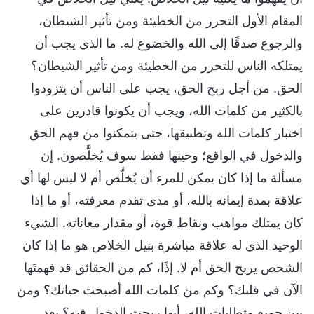
المقام الأول التحرر من الخطيئة ومن تأثير الشيطان،
والرجوع صدقًا إلى الله والخضوع له. ما الذي يجب أن
يمتلكه الناس للتحرر من الخطيئة ومن تأثير الشيطان؟
الحق. من أجل ربح الحق، يجب على الناس أن يتزودوا
بالكثير من كلمات الله، ويجب أن يكونوا قادرين على
اختبار كلمات الله وتطبيقها، حتى يتمكنوا من فهم الحق
والدخول في الواقع؛ وحينها فقط سوف يُخلَّصون. إن
مسألة ما إذا كان يمكن للمرء أن يُخلَّص أم لا ليس لها أي
علاقة بمدة إيمانه بالله، أو مدى تقدم معرفته، أو ما إذا
كان يمتلك مواهب ونقاط قوة، أو مقدار معاناته. الشيء
الوحيد الذي له علاقة مباشرة بنيل الخلاص هو ما إذا كان
الشخص يربح الحق أم لا. إذًا، كم من الحقائق قد فهمتَها
الآن في قلبك؟ وكم من كلمات الله أصبحت حياتك؟ ومن
بين جميع متطلبات الله، أيها ربحت الدخول فيه؟ بعد