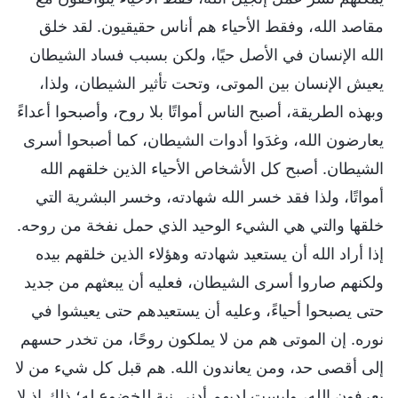
مقاصد الله، وفقط الأحياء هم أناس حقيقيون. لقد خلق
الله الإنسان في الأصل حيًا، ولكن بسبب فساد الشيطان
يعيش الإنسان بين الموتى، وتحت تأثير الشيطان، ولذا،
وبهذه الطريقة، أصبح الناس أمواتًا بلا روح، وأصبحوا أعداءً
يعارضون الله، وغدَوا أدوات الشيطان، كما أصبحوا أسرى
الشيطان. أصبح كل الأشخاص الأحياء الذين خلقهم الله
أمواتًا، ولذا فقد خسر الله شهادته، وخسر البشرية التي
خلقها والتي هي الشيء الوحيد الذي حمل نفخة من روحه.
إذا أراد الله أن يستعيد شهادته وهؤلاء الذين خلقهم بيده
ولكنهم صاروا أسرى الشيطان، فعليه أن يبعثهم من جديد
حتى يصبحوا أحياءً، وعليه أن يستعيدهم حتى يعيشوا في
نوره. إن الموتى هم من لا يملكون روحًا، من تخدر حسهم
إلى أقصى حد، ومن يعاندون الله. هم قبل كل شيء من لا
يعرفون الله، وليست لديهم أدنى نية للخضوع له؛ ذلك إذ لا