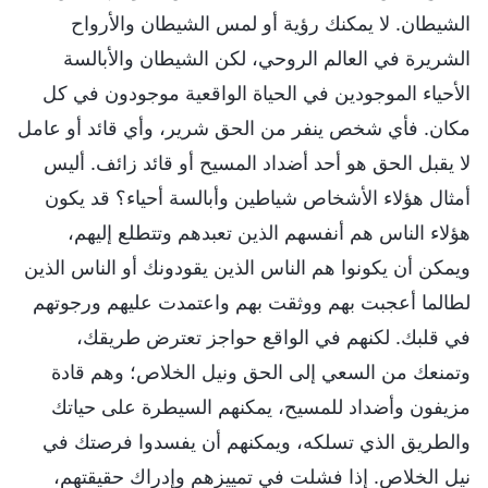
الشيطان. لا يمكنك رؤية أو لمس الشيطان والأرواح
الشريرة في العالم الروحي، لكن الشيطان والأبالسة
الأحياء الموجودين في الحياة الواقعية موجودون في كل
مكان. فأي شخص ينفر من الحق شرير، وأي قائد أو عامل
لا يقبل الحق هو أحد أضداد المسيح أو قائد زائف. أليس
أمثال هؤلاء الأشخاص شياطين وأبالسة أحياء؟ قد يكون
هؤلاء الناس هم أنفسهم الذين تعبدهم وتتطلع إليهم،
ويمكن أن يكونوا هم الناس الذين يقودونك أو الناس الذين
لطالما أعجبت بهم ووثقت بهم واعتمدت عليهم ورجوتهم
في قلبك. لكنهم في الواقع حواجز تعترض طريقك،
وتمنعك من السعي إلى الحق ونيل الخلاص؛ وهم قادة
مزيفون وأضداد للمسيح، يمكنهم السيطرة على حياتك
والطريق الذي تسلكه، ويمكنهم أن يفسدوا فرصتك في
نيل الخلاص. إذا فشلت في تمييزهم وإدراك حقيقتهم،