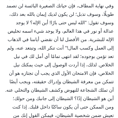
وفي نهاية المطاف، فإن حياتك الصغيرة البائسة لن تصمد
طويلًا، وسوف تذبل؛ لن يكون لديك إيمان بالله بعد ذلك،
وسوف تقول: "الله ليس حتى بارًا! أين الإله؟ لا يوجد
عدالة أو نور في هذا العالم، ولا يوجد شيء اسمه تخليص
الإله للبشرية. من الأفضل لنا أن نقضي أيامنا في الذهاب
إلى العمل وكسب المال!" أنت تنكر الله، وتبتعد عنه، ولم
تعد تؤمن بوجوده؛ لقد انتهى تمامًا أي أمل لك في نيل
الخلاص. لذلك، إذا أردت الوصول إلى حيث يمكنك نيل
الخلاص، فإن الامتحان الأول الذي يجب أن تجتازه هو أن
تتمكن من معرفة الشيطان وإدراك حقيقته، ويجب أيضًا
أن تملك الشجاعة للنهوض وكشف الشيطان والتخلي عنه.
أين هو الشيطان إذًا؟ الشيطان إلى جانبك ومن حولك؛
ومن الممكن حتى أن يكون ساكنًا داخل قلبك. إذا كنت
تعيش ضمن شخصية الشيطان، فيمكن القول إنك من