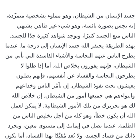
جسد الإنسان من الشيطان، وهو مملوء بشخصية متمرِّدة،
إنه نجس بصورة بائسة، وهو شيء غير طاهر. يشتهي
الناس متع الجسد كثيرًا، وتوجد شواهد كثيرة جدًا للجسد.
بهذه الطريقة يحتقر الله جسد الإنسان إلى درجة ما. عندما
يطرح الناس عنهم النجاسة والأشياء الفاسدة التي تأتي من
الشيطان، فإنهم يفوزون بخلاص الله. أما إذا ظلوا لا
يطرحون النجاسة والفساد عن أنفسهم، فإنهم يظلون
يعيشون تحت نفوذ الشيطان. إن تآمُر الناس وخداعهم
والتواءهم هي جميعها أمور من الشيطان. إن خلاص الله
لك هو تحريرك من تلك الأمور الشيطانية. لا يمكن لعمل
الله أن يكون خطأ، وهو كله من أجل تخليص الناس من
الظلمة. عندما تصل في إيمانك إلى مستوى معين، وتجرد
ذاتك من فساد الجسد، ولا تُعد مُقيَّدًا بهذا الفساد، أما تكون