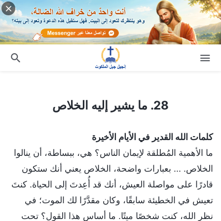
28. ما يشير إليه الخلاص
28. ما يشير إليه الخلاص
كلمات الله القدير في الأيام الأخيرة
ما الأهمية المُطلقة لإيمان الناس؟ هي، ببساطة، أن ينالوا
الخلاص. ... بعبارات واضحة، الخلاص يعني أنك ستكون
قادرًا على مواصلة العيش، أنك قد أُعِدتَ إلى الحياة. كنتَ
تعيش في الخطيئة سابقًا، وكان مقدَّرًا لك الموت؛ في
نظر الله، كنت شخصًا ميتًا. ما أساس هذا القول؟ تحت