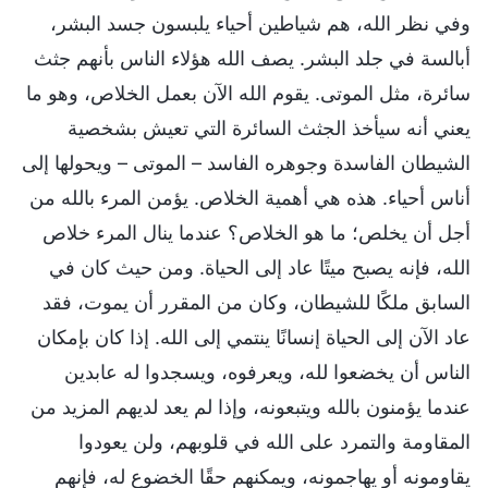
وفي نظر الله، هم شياطين أحياء يلبسون جسد البشر،
أبالسة في جلد البشر. يصف الله هؤلاء الناس بأنهم جثث
سائرة، مثل الموتى. يقوم الله الآن بعمل الخلاص، وهو ما
يعني أنه سيأخذ الجثث السائرة التي تعيش بشخصية
الشيطان الفاسدة وجوهره الفاسد – الموتى – ويحولها إلى
أناس أحياء. هذه هي أهمية الخلاص. يؤمن المرء بالله من
أجل أن يخلص؛ ما هو الخلاص؟ عندما ينال المرء خلاص
الله، فإنه يصبح ميتًا عاد إلى الحياة. ومن حيث كان في
السابق ملكًا للشيطان، وكان من المقرر أن يموت، فقد
عاد الآن إلى الحياة إنسانًا ينتمي إلى الله. إذا كان بإمكان
الناس أن يخضعوا لله، ويعرفوه، ويسجدوا له عابدين
عندما يؤمنون بالله ويتبعونه، وإذا لم يعد لديهم المزيد من
المقاومة والتمرد على الله في قلوبهم، ولن يعودوا
يقاومونه أو يهاجمونه، ويمكنهم حقًا الخضوع له، فإنهم