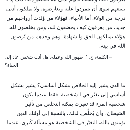
يسعهم سوى أن يتمردوا عليه ويعارضوه، ولا يملكون أدنى
درجة من الولاء. أما الأحياء، فهؤلاء من وُلدت أرواحهم من
جديد، من يعرفون كيف يخضعون لله، ومن يخلصون لله.
هؤلاء يمتلكون الحق والشهادة، وهم وحدهم من يُرضون
الله في بيته.
– الكلمة، ج. 1. ظهور الله وعمله. هل أنت شخص عاد إلى
الحياة؟
ما الذي يشير إليه الخلاص بشكل أساسي؟ يشير بشكل
أساسي إلى تغيّر في الشخصية. فقط عندما تكون
شخصية المرء قد تغيرت يمكنه التخلص من تأثير
الشيطان، وأن يُخلَّص. لذلك، بالنسبة إلى أولئك الذين
يؤمنون بالله، التغيّر في الشخصية هو مسألة كُبرى. عندما