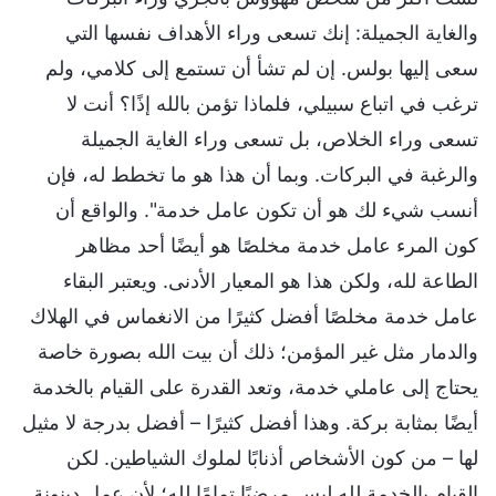
والغاية الجميلة: إنك تسعى وراء الأهداف نفسها التي
سعى إليها بولس. إن لم تشأ أن تستمع إلى كلامي، ولم
ترغب في اتباع سبيلي، فلماذا تؤمن بالله إذًا؟ أنت لا
تسعى وراء الخلاص، بل تسعى وراء الغاية الجميلة
والرغبة في البركات. وبما أن هذا هو ما تخطط له، فإن
أنسب شيء لك هو أن تكون عامل خدمة". والواقع أن
كون المرء عامل خدمة مخلصًا هو أيضًا أحد مظاهر
الطاعة لله، ولكن هذا هو المعيار الأدنى. ويعتبر البقاء
عامل خدمة مخلصًا أفضل كثيرًا من الانغماس في الهلاك
والدمار مثل غير المؤمن؛ ذلك أن بيت الله بصورة خاصة
يحتاج إلى عاملي خدمة، وتعد القدرة على القيام بالخدمة
أيضًا بمثابة بركة. وهذا أفضل كثيرًا – أفضل بدرجة لا مثيل
لها – من كون الأشخاص أذنابًا لملوك الشياطين. لكن
القيام بالخدمة لله ليس مرضيًا تمامًا لله؛ لأن عمل دينونة