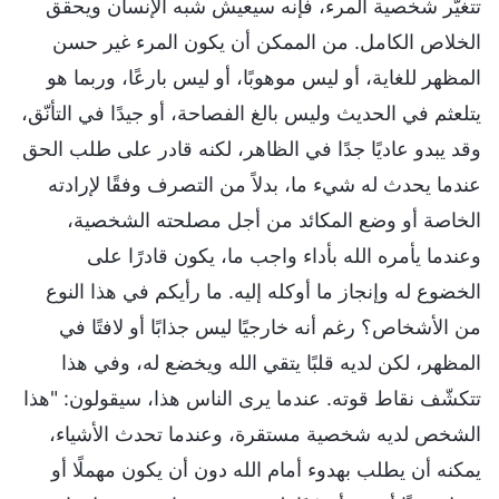
تتغيّر شخصية المرء، فإنه سيعيش شبه الإنسان ويحقق
الخلاص الكامل. من الممكن أن يكون المرء غير حسن
المظهر للغاية، أو ليس موهوبًا، أو ليس بارعًا، وربما هو
يتلعثم في الحديث وليس بالغ الفصاحة، أو جيدًا في التأنّق،
وقد يبدو عاديًا جدًا في الظاهر، لكنه قادر على طلب الحق
عندما يحدث له شيء ما، بدلاً من التصرف وفقًا لإرادته
الخاصة أو وضع المكائد من أجل مصلحته الشخصية،
وعندما يأمره الله بأداء واجب ما، يكون قادرًا على
الخضوع له وإنجاز ما أوكله إليه. ما رأيكم في هذا النوع
من الأشخاص؟ رغم أنه خارجيًا ليس جذابًا أو لافتًا في
المظهر، لكن لديه قلبًا يتقي الله ويخضع له، وفي هذا
تتكشّف نقاط قوته. عندما يرى الناس هذا، سيقولون: "هذا
الشخص لديه شخصية مستقرة، وعندما تحدث الأشياء،
يمكنه أن يطلب بهدوء أمام الله دون أن يكون مهملًا أو