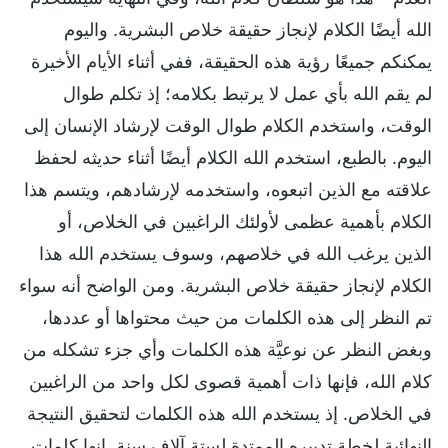
الله أيضًا الكلام لإنجاز حقيقة خلاص البشرية. واليوم
يمكنكم جميعًا رؤية هذه الحقيقة، ففي أثناء الأيام الأخيرة
لم يقم الله بأي عمل لا يرتبط بكلامه؛ إذ تكلم طوال
الوقت، واستخدم الكلام طوال الوقت لإرشاد الإنسان إلى
اليوم. بالطبع، استخدم الله الكلام أيضًا أثناء حديثه لحفظ
علاقته مع الذين اتبعوه، واستخدمه لإرشادهم، ويتسم هذا
الكلام بأهمية عظمى لأولئك الراغبين في الخلاص، أو
الذين يرغب الله في خلاصهم، وسوف يستخدم الله هذا
الكلام لإنجاز حقيقة خلاص البشرية. ومن الواضح أنه سواء
تم النظر إلى هذه الكلمات من حيث محتواها أو عددها،
وبغض النظر عن نوعيَّة هذه الكلمات وأي جزء تشكله من
كلام الله، فإنها ذات أهمية قصوى لكل واحد من الراغبين
في الخلاص. إذ يستخدم الله هذه الكلمات لتحقيق النتيجة
النهائية لخطة تدبيره الممتدة لستة آلاف سنة. إنها كلمات