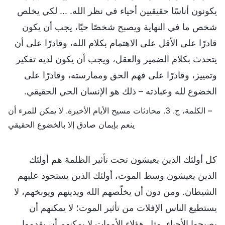
يكونون أناسًا حقيقيين أحياء في نظر الله. ... لكي يخلص
شخص ما في النهاية ويصبح شخصًا حيًا، يجب أن يكون
قادرًا على الأقل على الاهتمام بكلام الله، وقادرًا على أن
يتحدث بكلام الضمير والعقل، ويجب أن يكون لديه تفكير
وتمييز، وقادرًا على فهم الحق وممارسته، وقادرًا على
الخضوع لله وعبادته – ذلك هو الإنسان الحي الحقيقي.
– الكلمة، ج. 3. محادثات مسيح الأيام الأخيرة. لا يمكن للمرء أن
ينعم بإيمان صادق إلا بالخضوع الحقيقي
كل أولئك الذين يعيشون تحت تأثير الظلمة هم أولئك
الذين يعيشون وسط الموت، أولئك الذين يستحوذ عليهم
الشيطان. ومن دون أن يخلّصهم الله ويدينهم ويوبخهم، لا
يستطيع الناس الإفلات من تأثير الموت؛ لا يمكنهم أن
يصبحوا الأحياء. مثل هؤلاء الأموات لا يمكنهم أن يقدموا