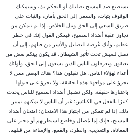
يستطيع ضد المسيح تضليلك أو التحكم بك، وسيمكنك
الوقوف بثبات، والسعي إلى الحق بأمان، والثبات على
طريق السعي إلى الحق ونيل الخلاص. إذا لم تتمكن من
تجاوز عقبة أضداد المسيح، فيمكن القول إنك في خطر
عظيم، وأنك عُرضة للتضليل والأسر من قبلهم، إلى أن
تصل للعيش تحت تأثير الشيطان. قد يكون بينكم بعض من
يعيقون ويعرقلون الناس الذين يسعون إلى الحق، وأولئك
أعداء لهؤلاء الناس. هل تقبلون هذا؟ هناك البعض ممن لا
يجرؤ على مواجهة هذه الحقيقة، ولا يجرؤ على قبولها
باعتبارها حقيقة. ولكن تضليل أضداد المسيح للناس يحدث
كثيرًا بالفعل في الكنائس؛ غير أن الناس لا يمكنهم تمييز
ذلك. إذا لم تتمكن من اجتياز هذا الامتحان؛ امتحان أضداد
المسيح، فإنك إما مُضلل وخاضع لسيطرتهم أو مجبر على
المعاناة، والتعذيب، والطرد، والقمع، والإساءة من قبلهم.