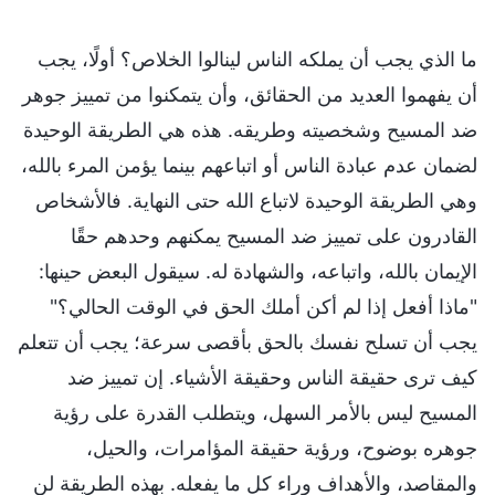
ما الذي يجب أن يملكه الناس لينالوا الخلاص؟ أولًا، يجب
أن يفهموا العديد من الحقائق، وأن يتمكنوا من تمييز جوهر
ضد المسيح وشخصيته وطريقه. هذه هي الطريقة الوحيدة
لضمان عدم عبادة الناس أو اتباعهم بينما يؤمن المرء بالله،
وهي الطريقة الوحيدة لاتباع الله حتى النهاية. فالأشخاص
القادرون على تمييز ضد المسيح يمكنهم وحدهم حقًا
الإيمان بالله، واتباعه، والشهادة له. سيقول البعض حينها:
"ماذا أفعل إذا لم أكن أملك الحق في الوقت الحالي؟"
يجب أن تسلح نفسك بالحق بأقصى سرعة؛ يجب أن تتعلم
كيف ترى حقيقة الناس وحقيقة الأشياء. إن تمييز ضد
المسيح ليس بالأمر السهل، ويتطلب القدرة على رؤية
جوهره بوضوح، ورؤية حقيقة المؤامرات، والحيل،
والمقاصد، والأهداف وراء كل ما يفعله. بهذه الطريقة لن