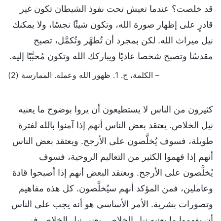
قد خلصت؟ عندما تعيش تحت نفوذ الشيطان تكون غير
قادرٍ على إظهار صورة الله، وتكون شيئًا نجسًا، ولا يمكنك
نيل ميراث الله. لكن بمجرد أن تُطهَّر وتُكمَّل، تصبح
مقدسًا وتصبح شخصا عاديًا ويباركك الله وتكون مُحبَّبًا إليه.
– الكلمة، ج. 1. ظهور الله وعمله. الممارسة (2)
كثيرون من الناس لا يستطيعون أن يروا بوضوح ما يعنيه
نيل الخلاص. يعتقد بعض الناس أنهم إذا آمنوا بالله لفترة
طويلة، فسوف يُخلَّصون على الأرجح. ويعتقد بعض الناس
أنهم إذا فهموا الكثير من التعاليم الروحية، فسوف
يُخلَّصون على الأرجح. ويعتقد البعض أنهم إذا أصبحوا قادة
وعاملين، فمن المؤكد أنهم سيُخلَّصون. كل هذه مفاهيم
وتصورات بشرية. الأمر الأساسي هو أنه يجب على الناس
أن يفهموا ما يعنيه نيل الخلاص. يعني نيل الخلاص في