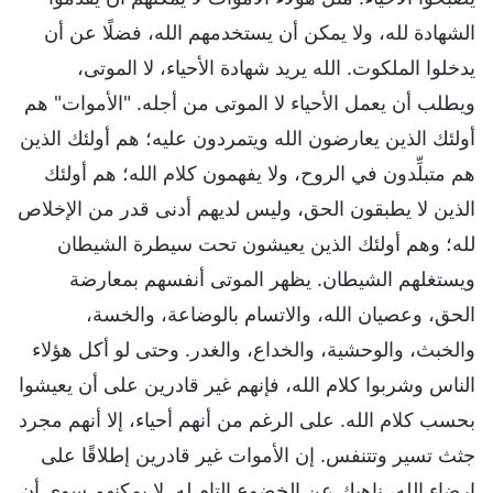
الشهادة لله، ولا يمكن أن يستخدمهم الله، فضلًا عن أن
يدخلوا الملكوت. الله يريد شهادة الأحياء، لا الموتى،
ويطلب أن يعمل الأحياء لا الموتى من أجله. "الأموات" هم
أولئك الذين يعارضون الله ويتمردون عليه؛ هم أولئك الذين
هم متبلِّدون في الروح، ولا يفهمون كلام الله؛ هم أولئك
الذين لا يطبقون الحق، وليس لديهم أدنى قدر من الإخلاص
لله؛ وهم أولئك الذين يعيشون تحت سيطرة الشيطان
ويستغلهم الشيطان. يظهر الموتى أنفسهم بمعارضة
الحق، وعصيان الله، والاتسام بالوضاعة، والخسة،
والخبث، والوحشية، والخداع، والغدر. وحتى لو أكل هؤلاء
الناس وشربوا كلام الله، فإنهم غير قادرين على أن يعيشوا
بحسب كلام الله. على الرغم من أنهم أحياء، إلا أنهم مجرد
جثث تسير وتتنفس. إن الأموات غير قادرين إطلاقًا على
إرضاء الله، ناهيك عن الخضوع التام له. لا يمكنهم سوى أن