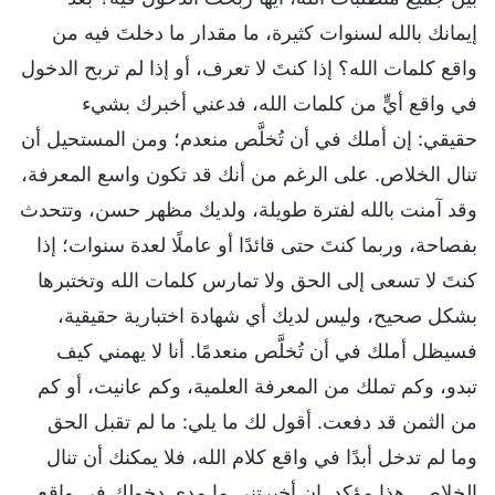
إيمانك بالله لسنوات كثيرة، ما مقدار ما دخلتَ فيه من
واقع كلمات الله؟ إذا كنتَ لا تعرف، أو إذا لم تربح الدخول
في واقع أيٍّ من كلمات الله، فدعني أخبرك بشيء
حقيقي: إن أملك في أن تُخلَّص منعدم؛ ومن المستحيل أن
تنال الخلاص. على الرغم من أنك قد تكون واسع المعرفة،
وقد آمنت بالله لفترة طويلة، ولديك مظهر حسن، وتتحدث
بفصاحة، وربما كنتَ حتى قائدًا أو عاملًا لعدة سنوات؛ إذا
كنتَ لا تسعى إلى الحق ولا تمارس كلمات الله وتختبرها
بشكل صحيح، وليس لديك أي شهادة اختبارية حقيقية،
فسيظل أملك في أن تُخلَّص منعدمًا. أنا لا يهمني كيف
تبدو، وكم تملك من المعرفة العلمية، وكم عانيت، أو كم
من الثمن قد دفعت. أقول لك ما يلي: ما لم تقبل الحق
وما لم تدخل أبدًا في واقع كلام الله، فلا يمكنك أن تنال
الخلاص. هذا مؤكد. إن أخبرتني ما مدى دخولك في واقع