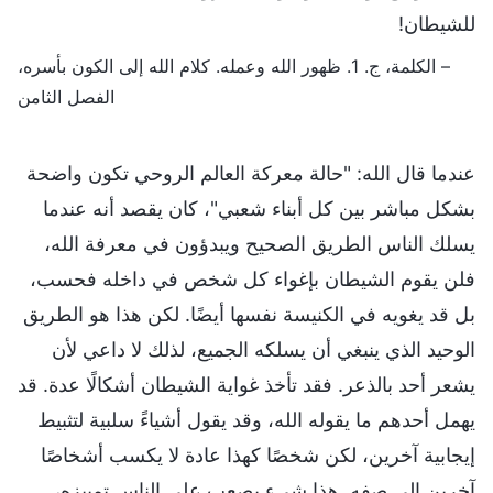
للشيطان!
– الكلمة، ج. 1. ظهور الله وعمله. كلام الله إلى الكون بأسره،
الفصل الثامن
عندما قال الله: "حالة معركة العالم الروحي تكون واضحة
بشكل مباشر بين كل أبناء شعبي"، كان يقصد أنه عندما
يسلك الناس الطريق الصحيح ويبدؤون في معرفة الله،
فلن يقوم الشيطان بإغواء كل شخص في داخله فحسب،
بل قد يغويه في الكنيسة نفسها أيضًا. لكن هذا هو الطريق
الوحيد الذي ينبغي أن يسلكه الجميع، لذلك لا داعي لأن
يشعر أحد بالذعر. فقد تأخذ غواية الشيطان أشكالًا عدة. قد
يهمل أحدهم ما يقوله الله، وقد يقول أشياءً سلبية لتثبيط
إيجابية آخرين، لكن شخصًا كهذا عادة لا يكسب أشخاصًا
آخرين إلى صفه. هذا شيء يصعب على الناس تمييزه،