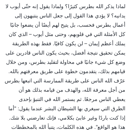
لماذا يذكر الله بطرس كثيرًا؟ ولماذا يقول إنه حتّى أيوب لا
يدانيه؟ لا يؤدي هذا القول إلى جعل الناس ينتبهون إلى
أعمال بطرس فحسب، بل يتيح لهم أيضًا أن يضعوا جانبًا
كل الأمثلة التي في قلوبهم، وحتى مثل أيوب – الذي كان
يملك أعظم إيمان – لن يكون كافيًا. فقط بهذه الطريقة
يمكن تحقيق نتيجة أفضل، بحيث يكون الناس قادرين على
وضع كل شيء جانبًا في محاولة لتقليد بطرس، ومن خلال
قيامهم بذلك، يتقدمون خطوة على طريق معرفتهم بالله.
عرّف الله الناس على طريقة الممارسة التي اتبعها بطرس
من أجل معرفة الله، والهدف من قيامه بذلك هو أن
يعطي الناس مرجعًا. ثم يستمر الله في التنبؤ بإحدى
الطرق التي سيغري بها الشيطان البشر عندما يقول: "أما
إذا كنت باردًا وغير عابئ بكلامي، فإنك تعارضني بلا شك.
هذا هو الواقع". في هذه الكلمات، يتنبأ الله بالمخططات