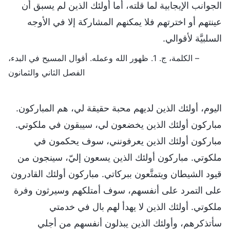
الجوانب الإيجابية لما قلته، أما أولئك الذين لم يسبق أن
عينتهم أو اخترتهم فلا يمكنهم المشاركة إلا في الأوجه
السلبيَّة لأقوالي.
– الكلمة، ج. 1. ظهور الله وعمله. أقوال المسيح في البدء،
الفصل الثاني والثمانون
اليوم، أولئك الذين لديهم محبة حقيقة لي، هم المباركون.
مباركون أولئك الذين يخضعون لي، سيبقون في ملكوتي.
مباركون أولئك الذين يعرفونني، سوف يحكمون في
ملكوتي. مباركون أولئك الذين يسعون إليّ، سينجون من
قيود الشيطان ويتمتَّعون ببركاتي. مباركون أولئك القادرون
على التمرد على أنفسهم، سوف أمتلكهم وسيرثون وفرة
ملكوتي. أولئك الذين لا يهدأ لهم بال في خدمتي
سأتذكرهم، وأولئك الذين يبذلون أنفسهم من أجلي