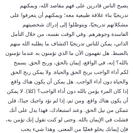
يصبح الناس قادرين على فهم مقاصد الله، ويمكنهم
تدريجيًا بناء علاقة طبيعية معه؛ ويمكنهم أن يتعرفوا على
مشكلاتهم تدريجيًا، ويتوصَّلوا إلى إدراك شخصيتهم
الفاسدة وجوهرهم. وفي الوقت نفسه، من خلال التأمل
الذاتي، يمكن للناس تدريجيًا اكتشاف ما يطلبه الله منهم
بالضبط. هل تفهمون الآن ما الذي تؤمنون به عندما تؤمنون
بالله؟ إنه، في الواقع، إيمان بالحق، وربح الحق. يسمح
لكم أداء الواجب بربح الحق والحياة. ولا يمكن ربح الحق
والحياة دون أداء الواجب. هل يمكن أن يكون هناك واقع
إذا كان المرء يؤمن بالله دون أداء الواجب؟ (كلا). لا يمكن
أن يكون هناك واقع. ومن ثم، إذا لم تؤد واجبك جيدًا، فلن
تتمكن من نيل الحق. وعند استبعادك، فهذا يدل على أنك
فشلت في الإيمان بالله. وحتى لو كنت تقول إنك تؤمن به،
فإن إيمانك يخلو فعليًا من المعنى. وهذا شيء يجب