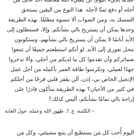
أجله أو دفع ثمنًا لأجله. هذا النوع من اليقين يستحق
التمسك به، ومن الصواب ألا تنسوه مطلقًا. بهذه الطريقة
وحدها يمكن أن يستريح بالي بشأنكم. وإلا، فستظلون إلى
الأبد أناسًا لا يمكن أن يستريح بالي بشأنهم، وستكونون
محل نفوري إلى الأبد. لو أنكم استطعتم جميعًا أن تتبعوا
ضمائركم وأن تقدموا كل ما لديكم من أجلي، وألا تدخروا
جهدًا لعملي، وتكرسوا طاقة العمر بأكمله من أجل عمل
الإنجيل الخاص بي، إذن، ألن يقفز قلبي فرحًا من أجلكم
في كثير من الأحيان؟ بهذه الطريقة سأكون قادرًا على
إراحة بالي تمامًا بشأنكم، أليس كذلك؟
– الكلمة، ج. 1. ظهور الله وعمله. حول الغاية
اليوم أُحب كل مَن يستطيع أن يتبع مشيئتي، وكل مَن