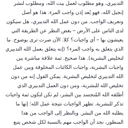
التدبيري، وهو مطلوب لعمل بيت الله، ومطلوب لنشر
إنجيل الله، فهو يُعد إذن واجب المرء. هذا هو أصل
وتعريف الواجب. من دون عمل الله التدبيري، هل سيكون
لدى الناس على الأرض – بغض النظر عن الطريقة التي
يعيشون بها – أي واجبات؟ كلا. الآن صرت ترى بوضوح. ما
الذي يتعلق به واجب المرء؟ (إنه يتعلق بعمل الله التدبيري
لتخليص البشرية). هذا صحيح. ثمة علاقة مباشرة بين
واجبات البشرية، واجبات الكائنات المخلوقة وبين عمل
الله التدبيري لتخليص البشرية. يمكن القول إنه من دون
تخليص الله للبشرية، ومن دون العمل التدبيري الذي
أطلقه الله المُتجسد بين البشر، لم تكن لتكون ثمة واجبات
تذكر للبشرية. تظهر الواجبات نتيجة عمل الله؛ إنها ما
يطلبه الله من البشر. وبالنظر إلى الواجب من هذا
المنظور، نجد أن الواجب مهم بالنسبة لكل شخص يتبع