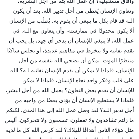
وآفاق مستقبلية؟ إن عمل الله يتم من أجل البشرية،
وتعاون الإنسان يُعطى من أجل تدبير الله. بعد أن يكون
الله قد قام بكل ما ينبغي أن يقوم به، يُطلَب من الإنسان
ألا يكون محدودًا في ممارسته، وأن يتعاون مع الله. في
عمل الله، لا ينبغي للإنسان أن يدخر أي جهد، بل يجب أن
يقدم تفانيه ولا ينخرط في مفاهيم عديدة، أو يجلس ساكنًا
منتظرًا الموت. يمكن أن يضحي الله بنفسه من أجل
الإنسان، فلماذا لا يمكن أن يقدم الإنسان تفانيه لله؟ الله
على قلب وفكر واحد تجاه الإنسان، فلماذا لا يمكن
للإنسان أن يقدم بعض التعاون؟ يعمل الله من أجل البشر،
فلماذا لا يستطيع الإنسان أن يؤدي بعضًا من واجبه من
أجل تدبير الله؟ لقد وصل عمل الله إلى هذا المدى، لكنكم
ما زلتم تشاهدون ولا تفعلون، تسمعون ولا تتحركون. أليس
مثل هؤلاء الناس أهدافًا للهلاك؟ لقد كرس الله كل ما لديه