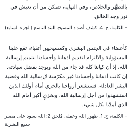
بالتطهُّر والخلاص، وفي النهاية، تتمكن من أن تعيش في
نور وجه الخالق.
– الكلمة، ج. 4. كشف أضداد المسيح. البند التاسع (الجزء السابع)
كأعضاء في الجنس البشري وكمسيحيين أتقياء، تقع علينا
المسؤولية والالتزام لتقديم أذهاننا وأجسادنا لتتميم إرسالية
الله، إذ أن كياننا كله قد جاء من الله ويوجد بفضل سيادته.
إن كانت أذهاننا وأجسادنا غير مكرّسة لإرسالية الله وقضية
البشر العادلة، فستشعر أرواحنا بالخزي أمام أولئك الذين
استشهدوا من أجل إرسالية الله، وبخزيٍ أكبر أمام الله
الذي أمدَّنا بكل شيء.
– الكلمة، ج. 1. ظهور الله وعمله. مُلحق 2: الله يسود على مصير
جميع البشرية