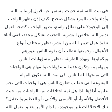
في بيت الله، ثمة حديث مستمر عن قبول إرسالية الله
وأداء واجب المرء بشكل صحيح. كيف إذن يظهر الواجب
إلى الوجود؟ على نطاق واسع، يظهر الواجب كنتيجة لعمل
تدبير الله لخلاص البشرية. للتحدث بشكل محدد، ففي أثناء
تنفيذ عمل تدبير الله بين البشر، تظهر مختلف أنواع
الأعمال، وجميعها تتطلب أن يقوم الناس بدورهم
ويكملوها. وبهذه الطريقة، تظهر مسؤوليات الناس
ومهامهم، وتكون هذه المسؤوليات والمهام هي الواجبات
التي يمنحها الله للناس. في بيت الله، تكون المهام
المتنوعة التي تتطلب تعاون الناس هي الواجبات التي يجب
عليهم أداؤها. لذا هل ثمة اختلافات بين الواجبات من حيث
الأفضل والأسوأ، أو الأسمى والأدنى، أو العظيم والضئيل؟
تلك الاختلافات غير موجودة، ما دام الأمر يتعلق بعمل الله