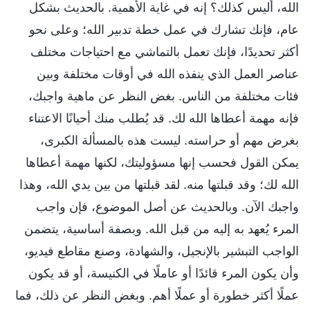
الله، أليس كذلك؟ إنه في غاية الأهمية. بالحديث بشكل
عام، فإنك تشارك في عمل خطة تدبير الله؛ وعلى نحو
أكثر تحديدًا، فإنك تعمل بالتماشي مع احتياجات مختلف
عناصر العمل الذي ينفذه الله في أوقات مختلفة وبين
فئات مختلفة من الناس. بغض النظر عن ماهية واجبك،
فإنه مهمة أعطاها الله لك. قد يُطلب منك أحيانًا الاعتناء
بغرض مهم أو حراسته. ليست هذه بالمسألة الكبرى،
يمكن القول فحسب إنها مسؤوليتك، لكنها مهمة أعطاها
الله لك؛ وقد قبلتها منه. لقد قبلتها من بين يدي الله، وهذا
واجبك الآن. وبالحديث عن أصل الموضوع، فإن واجب
المرء يُعهد به إليه من قبل الله. وبصفة أساسية، يتضمن
الواجب التبشير بالإنجيل، والشهادة، وصنع مقاطع فيديو،
وأن يكون المرء قائدًا أو عاملًا في الكنيسة، أو قد يكون
عملًا أكثر خطورة أو عملًا أهم. وبغض النظر عن ذلك، فما