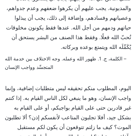
والمديونية. يجب عليهم أن يكرهوا ضعفهم وعدم جدواهم،
وعصيانهم وفسادهم، وإضافة إلى ذلك، يجب أن يبذلوا
حياتهم ودمهم من أجل الله. عندها فقط يكونون مخلوقات
تُحبّ الله فعلًا. وفقط هذا الصنف من البشر يستحق أن
يُكَمِّلَه الله ويتمتع بوعده وبركاته.
– الكلمة، ج. 1. ظهور الله وعمله. وجه الاختلاف بين خدمة الله
المتجسِّد وواجب الإنسان
اليوم، المطلوب منكم تحقيقه ليس متطلبات إضافية، وإنما
واجب الإنسان، وهو ما ينبغي لكل الناس القيام به. إذا كنتم
غير قادرين حتى على القيام بواجبكم، أو على القيام به
بشكل جيد، أفلا تجلبون المتاعب لأنفسكم إذن؟ ألا تطلبون
الموت؟ كيف ما زلتم تتوقعون أن يكون لكم مستقبل