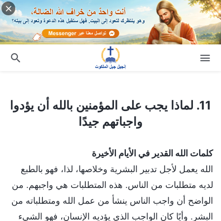
11. لماذا يجب على المؤمنين بالله أن يؤدوا واجباتهم جيدًا
11. لماذا يجب على المؤمنين بالله أن يؤدوا
واجباتهم جيدًا
كلمات الله القدير في الأيام الأخيرة
الله يعمل لأجل تدبير البشرية وخلاصها، لذا، فهو بالطبع
لديه متطلبات من الناس. هذه المتطلبات هي واجبهم. من
الواضح أن واجب الناس ينشأ من عمل الله ومتطلباته من
البشر. وأيًا كان الواجب الذي يؤديه الإنسان، فهو الشيء