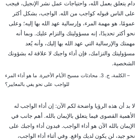
دام يتعلق بعمل الله، واحتياجات عمل نشر الإنجيل، فيجب
على الناس قبوله كواجب من الله. الواجب، بشكل أكثر
عمومًا، هو مهمة المرء، وإرسالية عهد الله بها إليه؛ وعلى
نحو أكثر تحديدًا، إنه مسؤوليتك والتزام عليك. وبما أنه
مهمتك والإرسالية التي عهد الله بها إليك، وأنه يُعد
مسؤوليتك والتزامك، فإن أداء واجبك لا علاقة له بشؤونك
الشخصية.
– الكلمة، ج. 3. محادثات مسيح الأيام الأخيرة. ما هو أداء المرء
للواجب على نحو يفي بالمعايير؟
لا بد أن هذه الرؤيا واضحة لكم الآن: إن أداء الواجب له
الأهمية القصوى فيما يتعلق بالإيمان بالله. أهم جانب في
الإيمان بالله الآن هو أداء الواجب. فبدون أداء واجبك على
نحو جيد، لن يكون لديك واقع. وفي أثناء أداء الواجب،