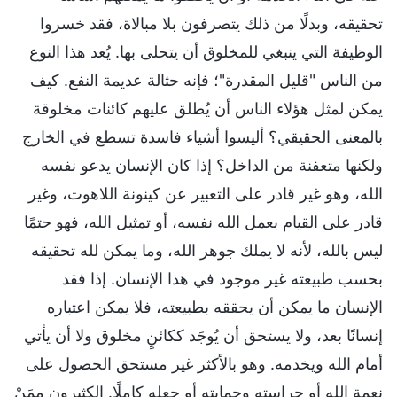
تحقيقه، وبدلًا من ذلك يتصرفون بلا مبالاة، فقد خسروا
الوظيفة التي ينبغي للمخلوق أن يتحلى بها. يُعد هذا النوع
من الناس "قليل المقدرة"؛ فإنه حثالة عديمة النفع. كيف
يمكن لمثل هؤلاء الناس أن يُطلق عليهم كائنات مخلوقة
بالمعنى الحقيقي؟ أليسوا أشياء فاسدة تسطع في الخارج
ولكنها متعفنة من الداخل؟ إذا كان الإنسان يدعو نفسه
الله، وهو غير قادر على التعبير عن كينونة اللاهوت، وغير
قادر على القيام بعمل الله نفسه، أو تمثيل الله، فهو حتمًا
ليس بالله، لأنه لا يملك جوهر الله، وما يمكن لله تحقيقه
بحسب طبيعته غير موجود في هذا الإنسان. إذا فقد
الإنسان ما يمكن أن يحققه بطبيعته، فلا يمكن اعتباره
إنسانًا بعد، ولا يستحق أن يُوجَد ككائنٍ مخلوق ولا أن يأتي
أمام الله ويخدمه. وهو بالأكثر غير مستحق الحصول على
نعمة الله أو حراسته وحمايته أو جعله كاملًا. الكثيرون ممَنْ