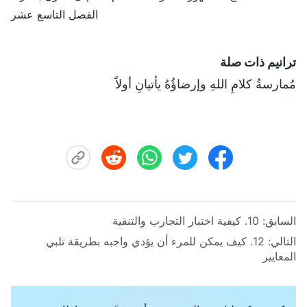
الفصل التاسع عشر
ترانيم ذات صلة
مُمارسةُ كلامِ اللهِ وإرضاؤُهُ يأتيانِ أولاً
السابق:
10. كيفية اختبار التجارب والتنقية
التالي:
12. كيف يمكن للمرء أن يؤدي واجبه بطريقة تلبي
المعايير