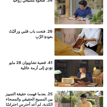
34. صحوة مسيحي روحيًا
26. فتحت باب قلبي ورحَّبْتُ
بعودةِ الرَّبِ
41. قضية تشاويوان 28 مايو
تؤدي إلى أزمة عائلية
25. بعدما فهمت حقيقة التمييز
بين المسيح الحقيقي والمسحاء
الكذبة، لم أعد أحترس احتراسًا