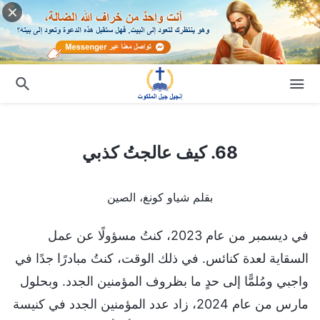
68. كيف عالجتُ كذبي
68. كيف عالجتُ كذبي
بقلم شياو كونغ، الصين
في ديسمبر من عام 2023، كنتُ مسؤولًا عن عمل
السقاية لعدة كنائس. في ذلك الوقت، كنتُ مبادرًا جدًا في
واجبي ومُلمًّا إلى حدٍ ما بظروف المؤمنين الجدد. وبحلول
مارس من عام 2024، زاد عدد المؤمنين الجدد في كنيسة