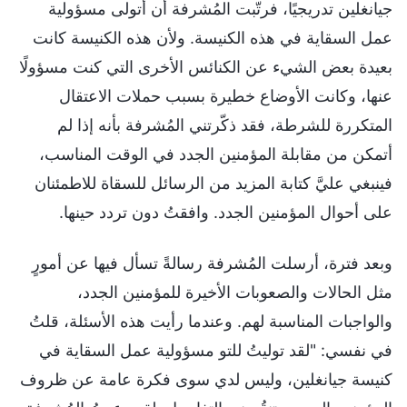
جيانغلين تدريجيًا، فرتّبت المُشرفة أن أتولى مسؤولية
عمل السقاية في هذه الكنيسة. ولأن هذه الكنيسة كانت
بعيدة بعض الشيء عن الكنائس الأخرى التي كنت مسؤولًا
عنها، وكانت الأوضاع خطيرة بسبب حملات الاعتقال
المتكررة للشرطة، فقد ذكّرتني المُشرفة بأنه إذا لم
أتمكن من مقابلة المؤمنين الجدد في الوقت المناسب،
فينبغي عليَّ كتابة المزيد من الرسائل للسقاة للاطمئنان
على أحوال المؤمنين الجدد. وافقتُ دون تردد حينها.
وبعد فترة، أرسلت المُشرفة رسالةً تسأل فيها عن أمورٍ
مثل الحالات والصعوبات الأخيرة للمؤمنين الجدد،
والواجبات المناسبة لهم. وعندما رأيت هذه الأسئلة، قلتُ
في نفسي: "لقد توليتُ للتو مسؤولية عمل السقاية في
كنيسة جيانغلين، وليس لدي سوى فكرة عامة عن ظروف