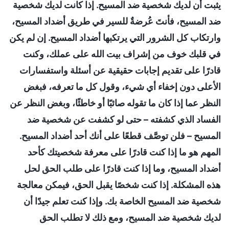
يثبت أن لديك شخصية ضد المسيح. إذا كانت لديك شخصية
ضد المسيح، فأنتَ عُرضةٌ للسير في طريق أضداد المسيح،
وارتكاب كل الشرور التي يرتكبها أضداد المسيح. إن لم يكن
في قلبك خوف من إشراف بيت الله على عملك، وكنت
قادرًا على تقديم إجابات حقيقية عن أسئلة واستفسارات
الأعلى دون إخفاء أي شيء، وقول كل ما تعرفه، فبغض
النظر عما إذا كان ما تقوله صائبًا أو خاطئًا، وبغض النظر عن
الفساد الذي كشفته – حتى لو كشفت عن شخصية ضد
المسيح – فلن توصَّف قطعًا على أنك أحد أضداد المسيح.
المهم هو ما إذا كنت قادرًا على معرفة شخصيتك كأحد
أضداد المسيح، وما إذا كنت قادرًا على طلب الحق لحل
هذه المشكلة. إذا كنت شخصًا يقبل الحق، فيمكن معالجة
شخصية ضد المسيح الخاصة بك. وإذا كنت تعلم جيدًا أن
لديك شخصية ضد المسيح، ومع ذلك لا تطلب الحق