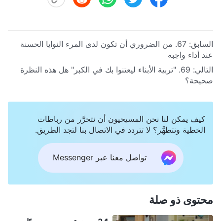
السابق:
67. من الضروري أن تكون لدى المرء النوايا الحسنة
عند أداء واجبه
التالي:
69. "تربية الأبناء ليعتنوا بك في الكبر" هل هذه النظرة
صحيحة؟
كيف يمكن لنا نحن المسيحيون أن نتحرَّر من رباطات
الخطية ونتطهَّر؟ لا تتردد في الاتصال بنا لتجد الطريق.
تواصل معنا عبر Messenger
محتوى ذو صلة