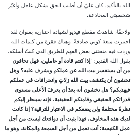
الله بالتأكيد. كان عليّ أن أطلب الحق بشكل عاجل وأغيّر
شخصيتي المخادعة.
ولاحقًا، شاهدتُ مقطع فيديو لشهادة اختبارية بعنوان لقد
اختبرت متعة كوني صادقةً. وهناك فقرة من كلمات الله
وردت فيه منحتني بعض الفهم للطريق الذي كنتُ أسلكه.
يقول الله القدير: "
إذا كنتم قادة أو عاملين، فهل تخافون
من أن يستفسر بيت الله عن عملكم ويشرف عليه؟ وهل
تخشون أن يكتشف بيت الله زلاتٍ وانحرافات في عملكم
فيهذبكم؟ هل تخشون أنه بعدَ أن يعرفَ الأعلى مستوى
قدراتكم الحقيقي وقامتكم الحقيقية، فإنه سينظر إليكم
نظرةً مختلفةً ولن يضعكم في الاعتبار للترقية؟ إذا كانت
لديك هذه المخاوف، فهذا يثبت أن دوافعك ليست من أجل
عمل الكنيسة؛ أنت تعمل من أجل السمعة والمكانة، وهو ما